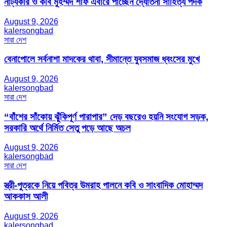
নাট্যকার ও কবি মুহম্মদ শফি এবারে পাচ্ছেন দ্যোতনা সাহিত্য পদক
August 9, 2026
kalersongbad
সারা দেশ
বেনাপোলে সর্বনাশা মাদকের থাবা, সীমান্তে যুবসমাজ ধ্বংসের মুখে
August 9, 2026
kalersongbad
সারা দেশ
“বাঁশের সাঁকোয় ঝুঁকিপূর্ণ পারাপার” দেড় বছরেও হয়নি সংযোগ সড়ক,
সরকারি অর্থে নির্মিত সেতু পড়ে আছে অচল
August 9, 2026
kalersongbad
সারা দেশ
স্ত্রী-পুত্রকে নিয়ে পবিত্র উমরাহ পালনে কবি ও সাংবাদিক মোহাম্মদ
আককাস আলী
August 9, 2026
kalersongbad