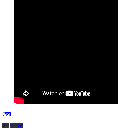
খেলা
খেলা
সারা দেশ