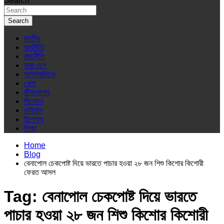
Search
Search
জাতীয়
অর্থনীতি
রাজনীতি
সারা দেশ
আন্তর্জাতিক
খেলা
জীবনযাপন
বিনোদন
ভাইরাস
ইপেপার
শিক্ষা
Home
Blog
বেনাপোল চেকপোষ্ট দিয়ে ভারতে পাচার হওয়া ২৮ জন শিশু কিশোর কিশোরী
ফেরত আসল
Tag:
বেনাপোল চেকপোষ্ট দিয়ে ভারতে
পাচার হওয়া ২৮ জন শিশু কিশোর কিশোরী