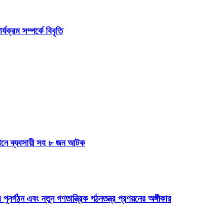
ক্রম সম্পর্কে বিবৃতি
যানে ব্যবসায়ী সহ ৮ জন আটক
 পুনর্গঠন এবং নতুন গণতান্ত্রিক গঠনতন্ত্র প্রণয়নের অঙ্গীকার