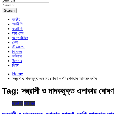
Search
Search
জাতীয়
অর্থনীতি
রাজনীতি
সারা দেশ
আন্তর্জাতিক
খেলা
জীবনযাপন
বিনোদন
ভাইরাস
ইপেপার
শিক্ষা
Home
সন্ত্রাসী ও মাদকমুক্ত এলাকার ঘোষণা এমপি মোশতাক আহমেদ রুহীর
Tag:
সন্ত্রাসী ও মাদকমুক্ত এলাকার ঘ
রাজনীতি
সারা দেশ