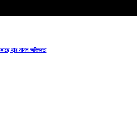
ির কাছে হার মানল অভিজ্ঞতা