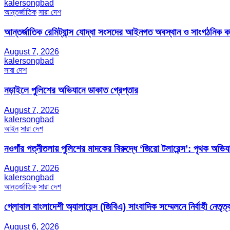
kalersongbad
আন্তর্জাতিক
সারা দেশ
আন্তর্জাতিক রেমিট্যান্স যোদ্ধা সংসদের আইনগত অবস্থান ও সাংগঠনিক কার্য
August 7, 2026
kalersongbad
সারা দেশ
নড়াইলে পুলিশের অভিযানে ডাকাত গ্রেপ্তার
August 7, 2026
kalersongbad
আইন
সারা দেশ
নওগাঁর পত্নীতলায় পুলিশের মাদকের বিরুদ্ধে ‘জিরো টলারেন্স’: পৃথক অভি
August 7, 2026
kalersongbad
আন্তর্জাতিক
সারা দেশ
গ্লোবাল বাংলাদেশী অ্যালায়েন্স (জিবিএ) সাংবাদিক সম্মেলনে নির্বাহী নেতৃত্ব
August 6, 2026