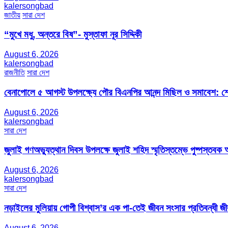
kalersongbad
জাতীয়
সারা দেশ
“মুখে মধু, অন্তরে বিষ”- মুস্তাফা নূর সিদ্দিকী
August 6, 2026
kalersongbad
রাজনীতি
সারা দেশ
বেনাপোলে ৫ আগস্ট উপলক্ষ্যে পৌর বিএনপির আনন্দ মিছিল ও সমাবেশ: শেখ
August 6, 2026
kalersongbad
সারা দেশ
জুলাই গণঅভ্যুত্থান দিবস উপলক্ষে জুলাই শহিদ স্মৃতিস্তম্ভে পুষ্পস্তবক অ
August 6, 2026
kalersongbad
সারা দেশ
নড়াইলের মুলিয়ায় গোপী বিশ্বাস’র এক পা-তেই জীবন সংসার প্রতিবন্ধী 
August 6, 2026