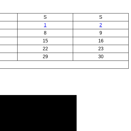
S
S
1
2
8
9
15
16
22
23
29
30