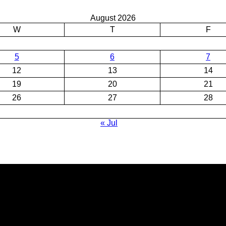
August 2026
W
T
F
5
6
7
12
13
14
19
20
21
26
27
28
« Jul