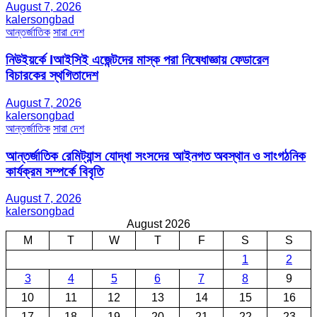
August 7, 2026
kalersongbad
আন্তর্জাতিক
সারা দেশ
নিউইয়র্কে Iআইসিই এজেন্টদের মাস্ক পরা নিষেধাজ্ঞায় ফেডারেল
বিচারকের স্থগিতাদেশ
August 7, 2026
kalersongbad
আন্তর্জাতিক
সারা দেশ
আন্তর্জাতিক রেমিট্যান্স যোদ্ধা সংসদের আইনগত অবস্থান ও সাংগঠনিক
কার্যক্রম সম্পর্কে বিবৃতি
August 7, 2026
kalersongbad
August 2026
M
T
W
T
F
S
S
1
2
3
4
5
6
7
8
9
10
11
12
13
14
15
16
17
18
19
20
21
22
23