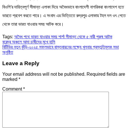
বিওপি’র দায়িত্বপূর্ণ সীমান্ত এলাকা দিয়ে অবৈধভাবে বাংলাদেশী নাগরিকরা বাংলাদেশ হতে
ভারতে প্রবেশ করতে পারে। এ সংবাদ এর ভিত্তিতে রুদ্রপুর এলাকায় টহল দল ওৎ পেতে
থেকে তারা ভারত যাওয়ার সময় আটক করে।
Tags:
অবৈধ পথে ভারত যাওয়ার সময় শার্শা সীমান্ত থেকে ৫ নারী পুরুষ আটক
Post
বরেন্দ্র অঞ্চলে আদা চাষীদের মুখে হাসি
বিটিভির নতুন কুঁড়ি-২০২৫ সফলভাবে বাস্তবায়নের লক্ষ্যে খুলনায় প্রস্তুতিমূলক সভা
navigation
অনুষ্ঠিত
Leave a Reply
Your email address will not be published.
Required fields are
marked
*
Comment
*