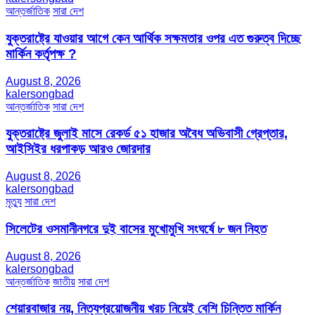
আন্তর্জাতিক
সারা দেশ
যুক্তরাষ্ট্রে যাওয়ার আগে কেন আর্থিক সক্ষমতার ওপর এত গুরুত্ব দিচ্ছে
মার্কিন কর্তৃপক্ষ ?
August 8, 2026
kalersongbad
আন্তর্জাতিক
সারা দেশ
যুক্তরাষ্ট্রে জুলাই মাসে রেকর্ড ৫১ হাজার অবৈধ অভিবাসী গ্রেপ্তার,
আইসিইর ধরপাকড় আরও জোরদার
August 8, 2026
kalersongbad
মৃত্যু
সারা দেশ
সিলেটের ওসমানীনগরে দুই বাসের মুখোমুখি সংঘর্ষে ৮ জন নিহত
August 8, 2026
kalersongbad
আন্তর্জাতিক
জাতীয়
সারা দেশ
শেয়ারবাজার নয়, নিত্যপ্রয়োজনীয় খরচ নিয়েই বেশি চিন্তিত মার্কিন