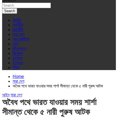
Search
Search
জাতীয়
অর্থনীতি
রাজনীতি
সারা দেশ
আন্তর্জাতিক
খেলা
জীবনযাপন
বিনোদন
ভাইরাস
ইপেপার
শিক্ষা
Home
সারা দেশ
অবৈধ পথে ভারত যাওয়ার সময় শার্শা সীমান্ত থেকে ৫ নারী পুরুষ আটক
আইন
সারা দেশ
অবৈধ পথে ভারত যাওয়ার সময় শার্শা
সীমান্ত থেকে ৫ নারী পুরুষ আটক