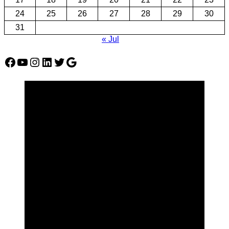
24
25
26
27
28
29
30
31
« Jul
Facebook
YouTube
Instagram
LinkedIn
Twitter
Google