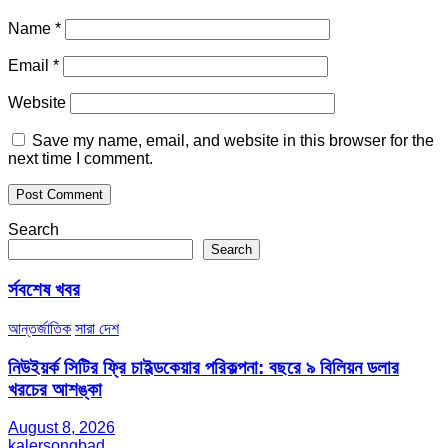
Name
*
Email
*
Website
Save my name, email, and website in this browser for the
next time I comment.
Search
Search
র্সবশেষ খবর
আন্তর্জাতিক
সারা দেশ
নিউইয়র্ক সিটির ফ্রি চাইল্ডকেয়ার পরিকল্পনা: বছরে ৯ বিলিয়ন ডলার
খরচের আশঙ্কা
August 8, 2026
kalersongbad