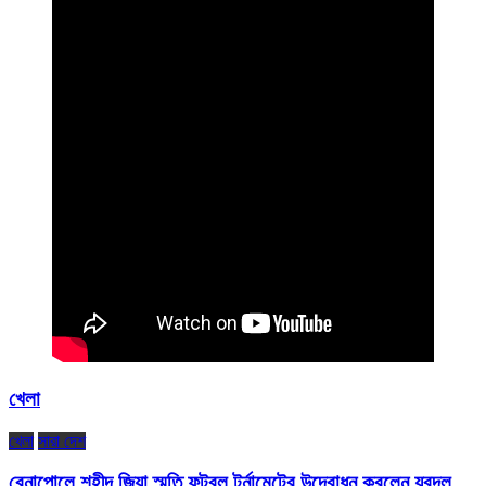
খেলা
খেলা
সারা দেশ
বেনাপোলে শহীদ জিয়া স্মৃতি ফুটবল টুর্নামেন্টের উদ্বোধন করলেন যুবদল