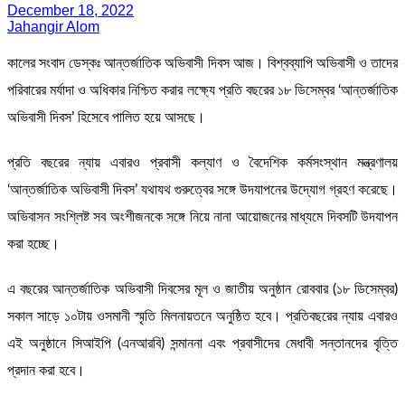
December 18, 2022
Jahangir Alom
কালের সংবাদ ডেস্কঃ আন্তর্জাতিক অভিবাসী দিবস আজ। বিশ্বব্যাপি অভিবাসী ও তাদের
পরিবারের মর্যাদা ও অধিকার নিশ্চিত করার লক্ষ্যে প্রতি বছরের ১৮ ডিসেম্বর ‘আন্তর্জাতিক
অভিবাসী দিবস’ হিসেবে পালিত হয়ে আসছে।
প্রতি বছরের ন্যায় এবারও প্রবাসী কল্যাণ ও বৈদেশিক কর্মসংস্থান মন্ত্রণালয়
‘আন্তর্জাতিক অভিবাসী দিবস’ যথাযথ গুরুত্বের সঙ্গে উদযাপনের উদ্যোগ গ্রহণ করেছে।
অভিবাসন সংশ্লিষ্ট সব অংশীজনকে সঙ্গে নিয়ে নানা আয়োজনের মাধ্যমে দিবসটি উদযাপন
করা হচ্ছে।
এ বছরের আন্তর্জাতিক অভিবাসী দিবসের মূল ও জাতীয় অনুষ্ঠান রোববার (১৮ ডিসেম্বর)
সকাল সাড়ে ১০টায় ওসমানী স্মৃতি মিলনায়তনে অনুষ্ঠিত হবে। প্রতিবছরের ন্যায় এবারও
এই অনুষ্ঠানে সিআইপি (এনআরবি) সন্মাননা এবং প্রবাসীদের মেধাবী সন্তানদের বৃত্তি
প্রদান করা হবে।