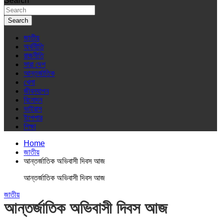
Search
Search
জাতীয়
অর্থনীতি
রাজনীতি
সারা দেশ
আন্তর্জাতিক
খেলা
জীবনযাপন
বিনোদন
ভাইরাস
ইপেপার
শিক্ষা
Home
জাতীয়
আন্তর্জাতিক অভিবাসী দিবস আজ
আন্তর্জাতিক অভিবাসী দিবস আজ
জাতীয়
আন্তর্জাতিক অভিবাসী দিবস আজ