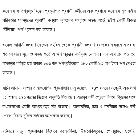
করোনায় ক্ষতিগ্রস্ত বিদেশ প্রত্যাগত প্রবাসী কর্মীদের এবং প্রবাসে করোনায় মৃত কর্মীর
পরিবারের সদস্যদের প্রবাসী কল্যাণ ব্যাংকের মাধ্যমে সহজ শর্তে দুইশ কোটি টাকার
‘বিনিয়োগ ঋণ’ প্রদান করা হয়েছে।
ওয়েজ আর্নার্স কল্যাণ বোর্ডের তহবিল থেকে প্রবাসী কল্যাণ ব্যাংকের মাধ্যমে মাত্র ৪
শতাংশ সরল সুদে ও সহজ শর্তে এ ঋণ প্রদান কার্যক্রম চলমান। এর আওতায় গত ৩০
নভেম্বর পর্যন্ত ছয় হাজার ৮০৩ জন ঋণগ্রহীতাকে ১৮০ কোটি ৯৩ লাখ টাকা ঋণ দেওয়া
হয়েছে।
সচিব জানান, সম্প্রতি মালয়েশিয়া শ্রমবাজার চালু হয়েছে। স্বল্প সময়ের মধ্যেই এক লাখ
১৫ হাজার ৫৪১ জনের নিয়োগ অনুমতি মিলেছে। এছাড়া কর্মী প্রেরণ বিষয়ে গ্রিসের সঙ্গে
বাংলাদেশের একটি আগ্রহপত্র সই হয়েছে। আলবেনিয়া, মাল্টা ও বসনিয়ার সঙ্গেও কর্মী
প্রেরণ বিষয়ে চুক্তি সইয়ের অপেক্ষায় রয়েছে।
বর্তমানে নতুন শ্রমবাজার হিসেবে কম্বোডিয়া, উজবেকিস্তান, পোল্যান্ড, হাঙ্গেরি,