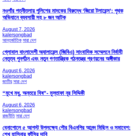
নওগাঁর পত্নীতলায় পুলিশের মাদকের বিরুদ্ধে ‘জিরো টলারেন্স’: পৃথক
অভিযানে ব্যবসায়ী সহ ৮ জন আটক
August 7, 2026
kalersongbad
আন্তর্জাতিক
সারা দেশ
গ্লোবাল বাংলাদেশী অ্যালায়েন্স (জিবিএ) সাংবাদিক সম্মেলনে নির্বাহী
নেতৃত্ব পুনর্গঠন এবং নতুন গণতান্ত্রিক গঠনতন্ত্র প্রণয়নের অঙ্গীকার
August 6, 2026
kalersongbad
জাতীয়
সারা দেশ
“মুখে মধু, অন্তরে বিষ”- মুস্তাফা নূর সিদ্দিকী
August 6, 2026
kalersongbad
রাজনীতি
সারা দেশ
বেনাপোলে ৫ আগস্ট উপলক্ষ্যে পৌর বিএনপির আনন্দ মিছিল ও সমাবেশ:
শেখ হাসিনার ফাঁসির দাবি