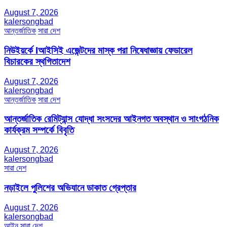
August 7, 2026
kalersongbad
আন্তর্জাতিক
সারা দেশ
নিউইয়র্কে Iআইসিই এজেন্টদের মাস্ক পরা নিষেধাজ্ঞায় ফেডারেল
বিচারকের স্থগিতাদেশ
August 7, 2026
kalersongbad
আন্তর্জাতিক
সারা দেশ
আন্তর্জাতিক রেমিট্যান্স যোদ্ধা সংসদের আইনগত অবস্থান ও সাংগঠনিক
কার্যক্রম সম্পর্কে বিবৃতি
August 7, 2026
kalersongbad
সারা দেশ
নড়াইলে পুলিশের অভিযানে ডাকাত গ্রেপ্তার
August 7, 2026
kalersongbad
আইন
সারা দেশ