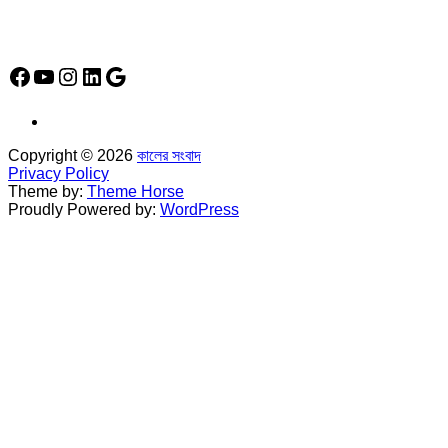
Social Media Icon
Facebook
YouTube
Instagram
LinkedIn
Google
Copyright © 2026
কালের সংবাদ
Privacy Policy
Theme by:
Theme Horse
Proudly Powered by:
WordPress