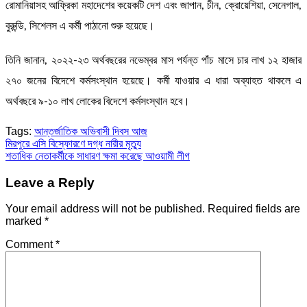
রোমানিয়াসহ আফ্রিকা মহাদেশের কয়েকটি দেশ এবং জাপান, চীন, ক্রোয়েশিয়া, সেনেগাল,
বুরুন্ডি, সিশেলস এ কর্মী পাঠানো শুরু হয়েছে।
তিনি জানান, ২০২২-২৩ অর্থবছরের নভেম্বর মাস পর্যন্ত পাঁচ মাসে চার লাখ ১২ হাজার
২৭০ জনের বিদেশে কর্মসংস্থান হয়েছে। কর্মী যাওয়ার এ ধারা অব্যাহত থাকলে এ
অর্থবছরে ৯-১০ লাখ লোকের বিদেশে কর্মসংস্থান হবে।
Tags:
আন্তর্জাতিক অভিবাসী দিবস আজ
Post
মিরপুরে এসি বিস্ফোরণে দগ্ধ নারীর মৃত্যু
শতাধিক নেতাকর্মীকে সাধারণ ক্ষমা করেছে আওয়ামী লীগ
navigation
Leave a Reply
Your email address will not be published.
Required fields are
marked
*
Comment
*