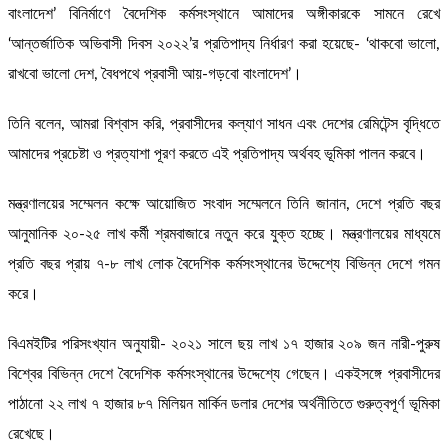
বাংলাদেশ’ বিনির্মাণে বৈদেশিক কর্মসংস্থানে আমাদের অঙ্গীকারকে সামনে রেখে
‘আন্তর্জাতিক অভিবাসী দিবস ২০২২’র প্রতিপাদ্য নির্ধারণ করা হয়েছে- ‘থাকবো ভালো,
রাখবো ভালো দেশ, বৈধপথে প্রবাসী আয়-গড়বো বাংলাদেশ’।
তিনি বলেন, আমরা বিশ্বাস করি, প্রবাসীদের কল্যাণ সাধন এবং দেশের রেমিটেন্স বৃদ্ধিতে
আমাদের প্রচেষ্টা ও প্রত্যাশা পূরণ করতে এই প্রতিপাদ্য অর্থবহ ভূমিকা পালন করবে।
মন্ত্রণালয়ের সম্মেলন কক্ষে আয়োজিত সংবাদ সম্মেলনে তিনি জানান, দেশে প্রতি বছর
আনুমানিক ২০-২৫ লাখ কর্মী শ্রমবাজারে নতুন করে যুক্ত হচ্ছে। মন্ত্রণালয়ের মাধ্যমে
প্রতি বছর প্রায় ৭-৮ লাখ লোক বৈদেশিক কর্মসংস্থানের উদ্দেশ্যে বিভিন্ন দেশে গমন
করে।
বিএমইটির পরিসংখ্যান অনুযায়ী- ২০২১ সালে ছয় লাখ ১৭ হাজার ২০৯ জন নারী-পুরুষ
বিশ্বের বিভিন্ন দেশে বৈদেশিক কর্মসংস্থানের উদ্দেশ্যে গেছেন। একইসঙ্গে প্রবাসীদের
পাঠানো ২২ লাখ ৭ হাজার ৮৭ মিলিয়ন মার্কিন ডলার দেশের অর্থনীতিতে গুরুত্বপূর্ণ ভূমিকা
রেখেছে।