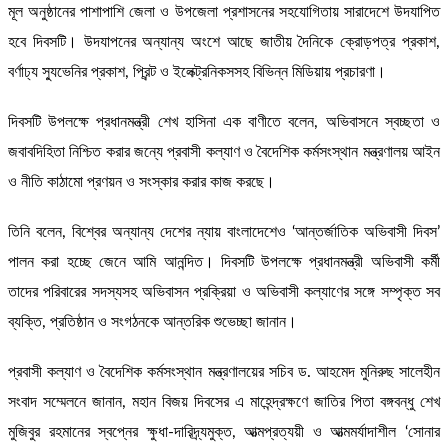
মূল অনুষ্ঠানের পাশাপাশি জেলা ও উপজেলা প্রশাসনের সহযোগিতায় সারাদেশে উদযাপিত
হবে দিবসটি। উদযাপনের অন্যান্য অংশে আছে জাতীয় দৈনিকে ক্রোড়পত্র প্রকাশ,
বর্ণাঢ্য স্যুভেনির প্রকাশ, প্রিন্ট ও ইলেক্ট্রনিকসসহ বিভিন্ন মিডিয়ায় প্রচারণা।
দিবসটি উপলক্ষে প্রধানমন্ত্রী শেখ হাসিনা এক বাণীতে বলেন, অভিবাসনে স্বচ্ছতা ও
জবাবদিহিতা নিশ্চিত করার জন্যে প্রবাসী কল্যাণ ও বৈদেশিক কর্মসংস্থান মন্ত্রণালয় আইন
ও নীতি কাঠামো প্রণয়ন ও সংস্কার করার কাজ করছে।
তিনি বলেন, বিশ্বের অন্যান্য দেশের ন্যায় বাংলাদেশেও ‘আন্তর্জাতিক অভিবাসী দিবস’
পালন করা হচ্ছে জেনে আমি আনন্দিত। দিবসটি উপলক্ষে প্রধানমন্ত্রী অভিবাসী কর্মী
তাদের পরিবারের সদস্যসহ অভিবাসন প্রক্রিয়া ও অভিবাসী কল্যাণের সঙ্গে সম্পৃক্ত সব
ব্যক্তি, প্রতিষ্ঠান ও সংগঠনকে আন্তরিক শুভেচ্ছা জানান।
প্রবাসী কল্যাণ ও বৈদেশিক কর্মসংস্থান মন্ত্রণালয়ের সচিব ড. আহমেদ মুনিরুছ সালেহীন
সংবাদ সম্মেলনে জানান, মহান বিজয় দিবসের এ মাহেন্দ্রক্ষণে জাতির পিতা বঙ্গবন্ধু শেখ
মুজিবুর রহমানের স্বপ্নের ক্ষুধা-দারিদ্র্যমুক্ত, আত্মপ্রত্যয়ী ও আত্মমর্যাদাশীল ‘সোনার