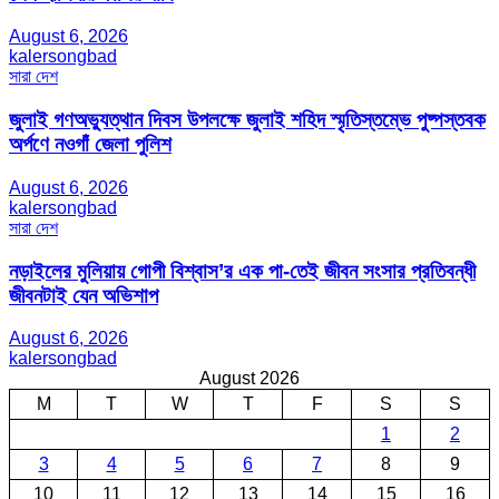
August 6, 2026
kalersongbad
সারা দেশ
জুলাই গণঅভ্যুত্থান দিবস উপলক্ষে জুলাই শহিদ স্মৃতিস্তম্ভে পুষ্পস্তবক
অর্পণে নওগাঁ জেলা পুলিশ
August 6, 2026
kalersongbad
সারা দেশ
নড়াইলের মুলিয়ায় গোপী বিশ্বাস’র এক পা-তেই জীবন সংসার প্রতিবন্ধী
জীবনটাই যেন অভিশাপ
August 6, 2026
kalersongbad
August 2026
M
T
W
T
F
S
S
1
2
3
4
5
6
7
8
9
10
11
12
13
14
15
16