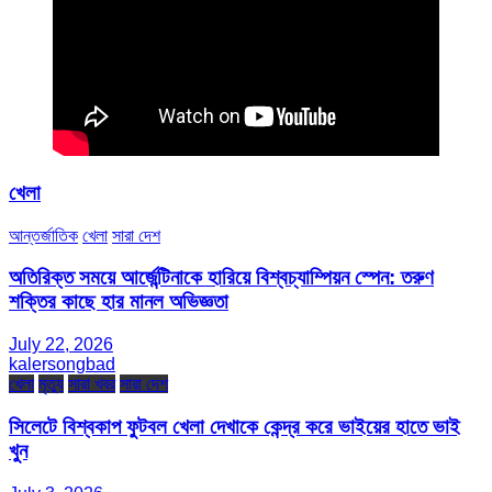
খেলা
আন্তর্জাতিক
খেলা
সারা দেশ
অতিরিক্ত সময়ে আর্জেন্টিনাকে হারিয়ে বিশ্বচ্যাম্পিয়ন স্পেন: তরুণ
শক্তির কাছে হার মানল অভিজ্ঞতা
July 22, 2026
kalersongbad
খেলা
মৃত্যু
সারা খবর
সারা দেশ
সিলেটে বিশ্বকাপ ফুটবল খেলা দেখাকে কেন্দ্র করে ভাইয়ের হাতে ভাই
খুন