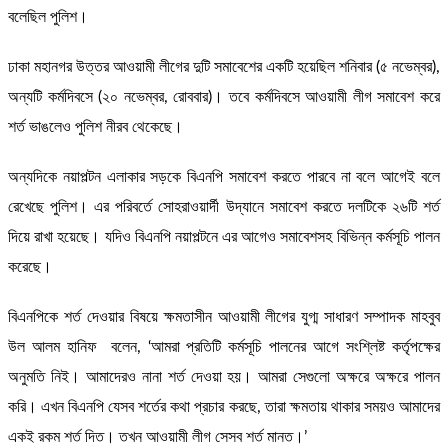
বলেছিল পুলিশ।
ঢাকা মহানগর উত্তর আওয়ামী লীগের দুটি সমাবেশের একটি হয়েছিল শনিবার (৫ নভেম্বর),
অন্যটি কর্মদিবসে (২০ নভেম্বর, রোববার)। তবে কর্মদিবসে আওয়ামী লীগ সমাবেশ করে
শর্ত ভাঙলেও পুলিশ নীরব থেকেছে।
অন্যদিকে নয়াপল্টন এলাকার সড়কে বিএনপি সমাবেশ করতে পারবে না বলে আগেই বলে
রেখেছে পুলিশ। এর পরিবর্তে সোহরাওয়ার্দী উদ্যানে সমাবেশ করতে দলটিকে ২৬টি শর্ত
দিয়ে রাখা হয়েছে। যদিও বিএনপি নয়াপল্টনে এর আগেও সমাবেশসহ বিভিন্ন কর্মসূচি পালন
করেছে।
বিএনপিকে শর্ত দেওয়ার বিষয়ে ক্ষমতাসীন আওয়ামী লীগের যুগ্ম সাধারণ সম্পাদক মাহবুব
উল আলম হানিফ বলেন, ‘আমরা প্রতিটি কর্মসূচি পালনের আগে সংশ্লিষ্ট কর্তৃপক্ষের
অনুমতি নিই। আমাদেরও নানা শর্ত দেওয়া হয়। আমরা সেগুলো অক্ষরে অক্ষরে পালন
করি। এখন বিএনপি যেসব শর্তের কথা প্রচার করছে, তারা ক্ষমতায় থাকার সময়ও আমাদের
একই রকম শর্ত দিত। তখন আওয়ামী লীগ সেসব শর্ত মানত।’