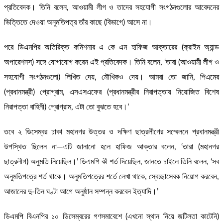
প্রতিবেদক। তিনি বলেন, আওয়ামী লীগ ও তাদের সহযোগী সংগঠনগুলোর আবেদনের
ভিত্তিতে দেওয়া অনুমতিপত্র তাঁর কাছে (বিভাগে) আসে না।
পরে ডিএমপির অতিরিক্ত কমিশনার এ কে এম হাফিজ আক্তারের (ক্রাইম অ্যান্ড
অপারেশনস) সঙ্গে যোগাযোগ করেন এই প্রতিবেদক। তিনি বলেন, ‘তারা (আওয়ামী লীগ ও
সহযোগী সংগঠনগুলো) লিখিত দেয়, মৌখিকও দেয়। আমরা তো জানি, পিএমের
(প্রধানমন্ত্রী) প্রোগ্রাম, এসএসএফের (প্রধানমন্ত্রীর নিরাপত্তায় নিয়োজিত বিশেষ
নিরাপত্তা বাহিনী) প্রোগ্রাম, এটা তো বুঝতে হবে।’
তবে ২ ডিসেম্বর ঢাকা মহানগর উত্তর ও দক্ষিণ ছাত্রলীগের সম্মেলনে প্রধানমন্ত্রী
উপস্থিত ছিলেন না—এটি জানানো হলে হাফিজ আক্তার বলেন, ‘তারা (মহানগর
ছাত্রলীগ) অনুমতি নিয়েছিল।’ ডিএমপি কী শর্ত দিয়েছিল, জানতে চাইলে তিনি বলেন, ‘সব
অনুমতিপত্রে শর্ত থাকে। অনুমতিপত্রের শর্তে লেখা থাকে, স্বেচ্ছাসেবক নিয়োগ করবেন,
আজানের দু-তিন ঘণ্টা আগে অনুষ্ঠান সম্পন্ন করবেন ইত্যাদি।’
ডিএমপি বিএনপির ১০ ডিসেম্বরের গণসমাবেশে (এখনো স্থান নিয়ে জটিলতা কাটেনি)