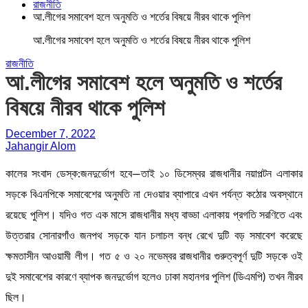
রাজনীতি
আ.লীগের সমাবেশ হলে অনুমতি ও শর্তের বিষয়ে নীরব থাকে পুলিশ
আ.লীগের সমাবেশ হলে অনুমতি ও শর্তের বিষয়ে নীরব থাকে পুলিশ
রাজনীতি
আ.লীগের সমাবেশ হলে অনুমতি ও শর্তের
বিষয়ে নীরব থাকে পুলিশ
December 7, 2022
Jahangir Alom
কালের সংবাদ ডেস্ক:জনদুর্ভোগ হবে—তাই ১০ ডিসেম্বর রাজধানীর নয়াপল্টন এলাকার
সড়কে বিএনপিকে সমাবেশের অনুমতি না দেওয়ার ব্যাপারে এখন পর্যন্ত কঠোর অবস্থানে
রয়েছে পুলিশ। যদিও গত এক মাসে রাজধানীর মধ্য বাড্ডা এলাকায় প্রগতি সরণিতে এবং
উত্তরার সোনারগাঁও জনপথ সড়কে যান চলাচল বন্ধ রেখে দুটি বড় সমাবেশ করেছে
ক্ষমতাসীন আওয়ামী লীগ। গত ৫ ও ২০ নভেম্বর রাজধানীর গুরুত্বপূর্ণ দুটি সড়কে ওই
দুই সমাবেশের কারণে ব্যাপক জনদুর্ভোগ হলেও ঢাকা মহানগর পুলিশ (ডিএমপি) তখন নীরব
ছিল।