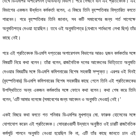
দেখে ডিএমপির অপারেশনস (অভিযান) বিভাগ। পরে সেখানে যান এই প্রতিবেদক। এই
বিভাগের একজন ঊর্ধ্বতন কর্মকর্তা বলেন, এ বিষয়ে তিনি বৃহস্পতিবার বিস্তারিত বলতে
পারবেন। পরে বৃহস্পতিবার তিনি জানান, সব কটি সমাবেশের জন্য শর্ত সাপেক্ষে
অনুমতিপত্র দেওয়া হয়েছিল। তবে ওই অনুমতিপত্র (যেখানে শর্তগুলো লেখা ছিল) তাঁর
কাছে নেই।
পরে এই প্রতিবেদক ডিএমপি দপ্তরের অপারেশনস বিভাগের আরও দুজন কর্মকর্তার সঙ্গে
বিষয়টি নিয়ে কথা বলেন। তাঁরা বলেন, রাজনৈতিক দলের আবেদনের ভিত্তিতে অনুমতি
দেওয়ার বিষয়টির সঙ্গে ডিএমপি কমিশনারের বিশেষ সহকারী সম্পৃক্ত। এরপর ওই দিনই
(বৃহস্পতিবার) ডিএমপি কমিশনারের বিশেষ সহকারীর কাছে গেলে তিনি এই প্রতিবেদকের
উপস্থিতিতে অন্য একজন কর্মকর্তার সঙ্গে ফোনে কথা বলেন। কথা শেষ করে তিনি
বলেন, ‘এটি আমার নলেজে (সমাবেশের জন্য আবেদন ও অনুমতি দেওয়া) নেই।’
একই বিষয়ে কথা বলতে গত শনিবার ডিএমপির মুখপাত্র মো. ফারুক হোসেনের সঙ্গে
যোগাযোগ করেন এই প্রতিবেদক। সোহরাওয়ার্দী উদ্যানে অনুষ্ঠিত ওই চারটি রাজনৈতিক
কর্মসূচি পালনে অনুমতি নেওয়া হয়েছিল কি না, এটি তাঁর কাছে জানতে চান এই