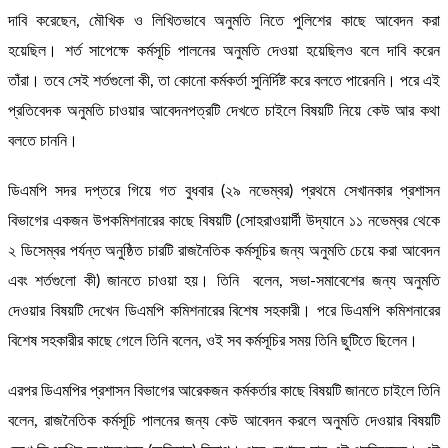
দাবি করেছেন, মৌখিক ও লিখিতভাবে অনুমতি নিতে পুলিশের কাছে আবেদন করা
হয়েছিল। শর্ত সাপেক্ষে কর্মসূচি পালনের অনুমতি দেওয়া হয়েছিলও বলে দাবি করেন
তাঁরা। তবে সেই শর্তগুলো কী, তা কোনো কর্মকর্তা সুনির্দিষ্ট করে বলতে পারেননি। পরে এই
প্রতিবেদক অনুমতি চাওয়ার আবেদনপত্রটি দেখতে চাইলে বিষয়টি নিয়ে কেউ আর কথা
বলতে চাননি।
ডিএমপি সদর দপ্তরে গিয়ে গত বুধবার (২৯ নভেম্বর) প্রথমে সেখানকার প্রশাসন
বিভাগের একজন উপকমিশনারের কাছে বিষয়টি (সোহরাওয়ার্দী উদ্যানে ১১ নভেম্বর থেকে
২ ডিসেম্বর পর্যন্ত অনুষ্ঠিত চারটি রাজনৈতিক কর্মসূচির জন্য অনুমতি চেয়ে করা আবেদন
এবং শর্তগুলো কী) জানতে চাওয়া হয়। তিনি বলেন, সভা-সমাবেশের জন্য অনুমতি
দেওয়ার বিষয়টি দেখেন ডিএমপি কমিশনারের বিশেষ সহকারী। পরে ডিএমপি কমিশনারের
বিশেষ সহকারীর কাছে গেলে তিনি বলেন, ওই সব কর্মসূচির সময় তিনি ছুটিতে ছিলেন।
এরপর ডিএমপির প্রশাসন বিভাগের আরেকজন কর্মকর্তার কাছে বিষয়টি জানতে চাইলে তিনি
বলেন, রাজনৈতিক কর্মসূচি পালনের জন্য কেউ আবেদন করলে অনুমতি দেওয়ার বিষয়টি