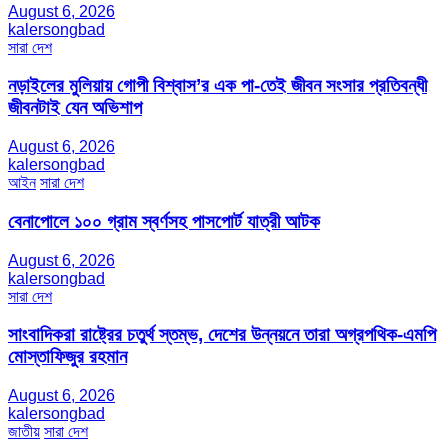
August 6, 2026
kalersongbad
সারা দেশ
নড়াইলের মুলিয়ায় গোপী বিশ্বাস’র এক পা-তেই জীবন সংসার প্রতিবন্ধী
জীবনটাই যেন অভিশাপ
August 6, 2026
kalersongbad
আইন
সারা দেশ
বেনাপোলে ১০০ গ্রাম স্বর্ণসহ পাসপোর্ট যাত্রী আটক
August 6, 2026
kalersongbad
সারা দেশ
সাংবাদিকরা রাষ্ট্রের চতুর্থ স্তম্ভ, দেশের উন্নয়নে তারা অগ্রপথিক-এমপি
মোস্তাফিজুর রহমান
August 6, 2026
kalersongbad
জাতীয়
সারা দেশ