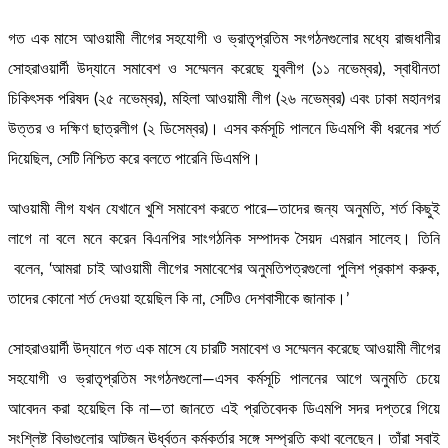
গত এক মাসে আওয়ামী লীগের সহযোগী ও ভ্রাতৃপ্রতিম সংগঠনগুলোর মধ্যে রাজধানীর
সোহরাওয়ার্দী উদ্যানে সমাবেশ ও সম্মেলন করেছে যুবলীগ (১১ নভেম্বর), স্বাধীনতা
চিকিৎসক পরিষদ (২৫ নভেম্বর), মহিলা আওয়ামী লীগ (২৬ নভেম্বর) এবং ঢাকা মহানগর
উত্তর ও দক্ষিণ ছাত্রলীগ (২ ডিসেম্বর)। এসব কর্মসূচি পালনে ডিএমপি কী ধরনের শর্ত
দিয়েছিল, সেটি নিশ্চিত করে বলতে পারেনি ডিএমপি।
আওয়ামী লীগ যখন যেখানে খুশি সমাবেশ করতে পারে—তাদের জন্য অনুমতি, শর্ত কিছুই
লাগে না বলে মনে করেন বিএনপির সাংগঠনিক সম্পাদক সৈয়দ এমরান সালেহ। তিনি
বলেন, ‘আমরা চাই আওয়ামী লীগের সমাবেশের অনুমতিপত্রগুলো পুলিশ প্রকাশ করুক,
তাদের কোনো শর্ত দেওয়া হয়েছিল কি না, সেটিও দেশবাসীকে জানাক।’
সোহরাওয়ার্দী উদ্যানে গত এক মাসে যে চারটি সমাবেশ ও সম্মেলন করেছে আওয়ামী লীগের
সহযোগী ও ভ্রাতৃপ্রতিম সংগঠনগুলো—এসব কর্মসূচি পালনের আগে অনুমতি চেয়ে
আবেদন করা হয়েছিল কি না—তা জানতে এই প্রতিবেদক ডিএমপি সদর দপ্তরে গিয়ে
সংশ্লিষ্ট বিভাগুলোর আটজন ঊর্ধ্বতন কর্মকর্তার সঙ্গে সম্প্রতি কথা বলেছেন। তাঁরা সবাই