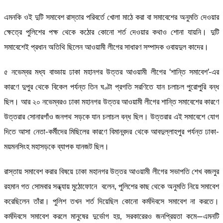
এমনকি ওই দুটি সমাবেশ রাস্তার পরিবর্তে খোলা মাঠে করা বা সমাবেশের অনুমতি দেওয়ার
ক্ষেত্রে পুলিশের পক্ষ থেকে কঠোর কোনো শর্ত দেওয়ার কথাও শোনা যায়নি। দুটি
সমাবেশেই প্রধান অতিথি ছিলেন আওয়ামী লীগের সাধারণ সম্পাদক ওবায়দুল কাদের।
৫ নভেম্বর মধ্য বাড্ডায় ঢাকা মহানগর উত্তর আওয়ামী লীগের ‘শান্তি সমাবেশ’-এর
কারণে দুপুর থেকে বিকেল পর্যন্ত তিন ঘণ্টা প্রগতি সরণিতে যান চলাচল পুরোপুরি বন্ধ
ছিল। আর ২০ নভেম্বরও ঢাকা মহানগর উত্তর আওয়ামী লীগের শান্তি সমাবেশের কারণে
উত্তরার সোনারগাঁও জনপথ সড়কে যান চলাচল বন্ধ ছিল। উত্তরার এই সমাবেশে যোগ
দিতে আসা নেতা-কর্মীদের মিছিলের কারণে বিমানবন্দর থেকে আবদুল্লাহপুর পর্যন্ত ঢাকা-
ময়মনসিংহ মহাসড়কে ব্যাপক যানজট ছিল।
রাস্তায় সমাবেশ করার বিষয়ে ঢাকা মহানগর উত্তর আওয়ামী লীগের সভাপতি শেখ বজলুর
রহমান গত সোমবার সন্ধ্যায় মুঠোফোনে বলেন, পুলিশের কাছ থেকে অনুমতি নিয়ে সমাবেশ
করেছিলেন তাঁরা। পুলিশ তখন শর্ত দিয়েছিল কোনো কর্মদিবসে সমাবেশ না করতে।
কর্মদিবসে সমাবেশ করলে মানুষের দুর্ভোগ হয়, সরকারেরও জনপ্রিয়তা কমে—এমনটি