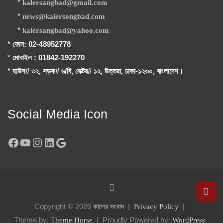
*
kalersangbad@gmail.com
*
news@kalersongbad.com
*
kalersangbad@yahoo.com
*
ফোন: 02-48952778
*
মোবাইল : 01842-192270
*
হাউস# ৩২, সড়ক# ৬/বি, সেক্টর# ১২, উত্তরা, ঢাকা-১২৩০, বাংলাদেশ।
Social Media Icon
Facebook
YouTube
Instagram
LinkedIn
Google
Copyright © 2026
কালের সংবাদ
Privacy Policy
Theme by:
Proudly Powered by:
Theme Horse
WordPress