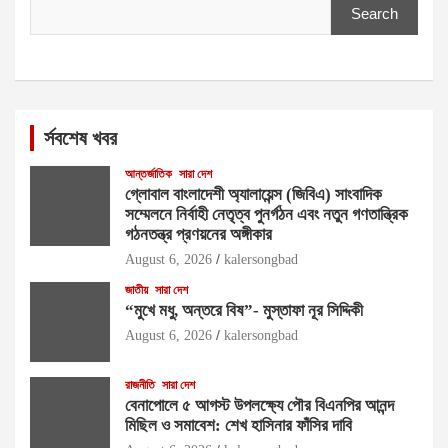
Search
র্সবশেষ খবর
আন্তর্জাতিক
সারা দেশ
গ্লোবাল বাংলাদেশী অ্যালায়েন্স (জিবিএ) সাংবাদিক
সম্মেলনে নির্বাহী নেতৃত্ব পুনর্গঠন এবং নতুন গণতান্ত্রিক
গঠনতন্ত্র প্রণয়নের অঙ্গীকার
August 6, 2026
kalersongbad
জাতীয়
সারা দেশ
“মুখে মধু, অন্তরে বিষ”- মুস্তাফা নূর সিদ্দিকী
August 6, 2026
kalersongbad
রাজনীতি
সারা দেশ
বেনাপোলে ৫ আগস্ট উপলক্ষ্যে পৌর বিএনপির আনন্দ
মিছিল ও সমাবেশ: শেখ হাসিনার ফাঁসির দাবি