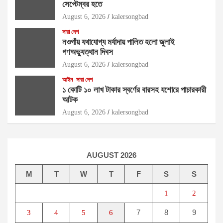
সেপ্টেম্বর হতে
August 6, 2026
kalersongbad
সারা দেশ
নওগাঁয় যথাযোগ্য মর্যাদায় পালিত হলো জুলাই
গণঅভ্যুত্থান দিবস
August 6, 2026
kalersongbad
আইন
সারা দেশ
১ কোটি ১০ লাখ টাকার স্বর্ণের বারসহ যশোরে পাচারকারী
আটক​
August 6, 2026
kalersongbad
AUGUST 2026
M
T
W
T
F
S
S
1
2
7
8
9
3
4
5
6