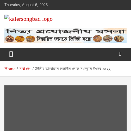
Skip
Thursday, August 6, 2026
to
content
www.kalersongbad.com
কালের সংবাদ
Home
সারা দেশ
উদীচীর আয়োজনে বিভাগীয় লোক সংস্কৃতি উৎসব ২০২২