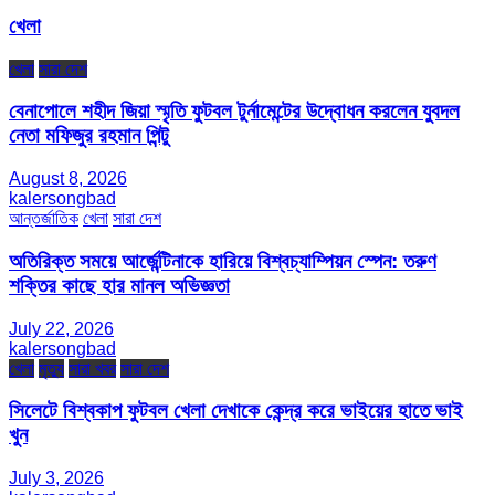
খেলা
খেলা
সারা দেশ
বেনাপোলে শহীদ জিয়া স্মৃতি ফুটবল টুর্নামেন্টের উদ্বোধন করলেন যুবদল
নেতা মফিজুর রহমান পিন্টু
August 8, 2026
kalersongbad
আন্তর্জাতিক
খেলা
সারা দেশ
অতিরিক্ত সময়ে আর্জেন্টিনাকে হারিয়ে বিশ্বচ্যাম্পিয়ন স্পেন: তরুণ
শক্তির কাছে হার মানল অভিজ্ঞতা
July 22, 2026
kalersongbad
খেলা
মৃত্যু
সারা খবর
সারা দেশ
সিলেটে বিশ্বকাপ ফুটবল খেলা দেখাকে কেন্দ্র করে ভাইয়ের হাতে ভাই
খুন
July 3, 2026