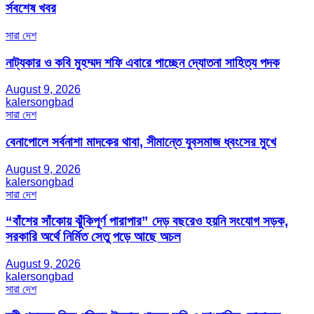
র্সবশেষ খবর
সারা দেশ
নাট্যকার ও কবি মুহম্মদ শফি এবারে পাচ্ছেন দ্যোতনা সাহিত্য পদক
August 9, 2026
kalersongbad
সারা দেশ
বেনাপোলে সর্বনাশা মাদকের থাবা, সীমান্তে যুবসমাজ ধ্বংসের মুখে
August 9, 2026
kalersongbad
সারা দেশ
“বাঁশের সাঁকোয় ঝুঁকিপূর্ণ পারাপার” দেড় বছরেও হয়নি সংযোগ সড়ক,
সরকারি অর্থে নির্মিত সেতু পড়ে আছে অচল
August 9, 2026
kalersongbad
সারা দেশ