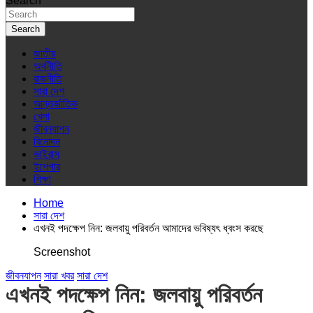
Search
Search
জাতীয়
অর্থনীতি
রাজনীতি
সারা দেশ
আন্তর্জাতিক
খেলা
জীবনযাপন
বিনোদন
ভাইরাস
ইপেপার
শিক্ষা
Home
সারা দেশ
এখনই পদক্ষেপ নিন: জলবায়ু পরিবর্তন আমাদের ভবিষ্যৎ ধ্বংস করছে
Screenshot
জীবনযাপন
সারা খবর
সারা দেশ
এখনই পদক্ষেপ নিন: জলবায়ু পরিবর্তন