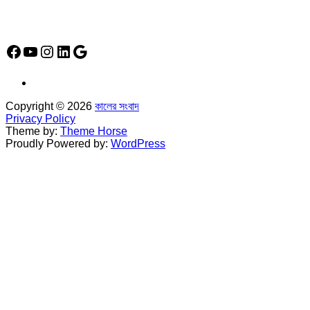
Social Media Icon
Facebook
YouTube
Instagram
LinkedIn
Google
Copyright © 2026
কালের সংবাদ
Privacy Policy
Theme by:
Theme Horse
Proudly Powered by:
WordPress