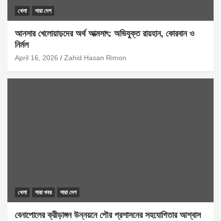
খেলা
সারা দেশ
আনসার খেলোয়াড়দের অর্থ আত্মসাৎ: অভিযুক্ত রায়হান, কোরবান ও
নির্মল
April 16, 2026
Zahid Hasan Rimon
খেলা
সারা খবর
সারা দেশ
বেনাপোলের ক্রীড়াঙ্গন উন্নয়নে পৌর প্রশাসনের সহযোগিতার আশ্বাস