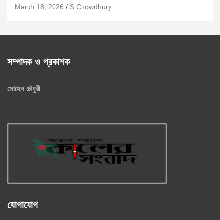
March 18, 2026
S Chowdhury
সম্পাদক ও প্রকাশক
সোহেল চৌধুরী
যোগাযোগ