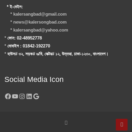
* ই-মেইল:
*
kalersangbad@gmail.com
*
news@kalersongbad.com
*
kalersangbad@yahoo.com
*
ফোন: 02-48952778
*
মোবাইল : 01842-192270
*
হাউস# ৩২, সড়ক# ৬/বি, সেক্টর# ১২, উত্তরা, ঢাকা-১২৩০, বাংলাদেশ।
Social Media Icon
Facebook
YouTube
Instagram
LinkedIn
Google