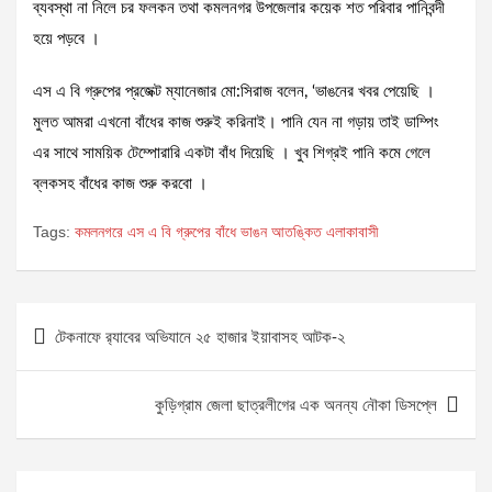
ব্যবস্থা না নিলে চর ফলকন তথা কমলনগর উপজেলার কয়েক শত পরিবার পানিবন্দী
হয়ে পড়বে ।
এস এ বি গ্রুপের প্রজেক্ট ম্যানেজার মো:সিরাজ বলেন, ‘ভাঙনের খবর পেয়েছি ।
মুলত আমরা এখনো বাঁধের কাজ শুরুই করিনাই। পানি যেন না গড়ায় তাই ডাম্পিং
এর সাথে সাময়িক টেম্পোরারি একটা বাঁধ দিয়েছি । খুব শিগ্রই পানি কমে গেলে
ব্লকসহ বাঁধের কাজ শুরু করবো ।
Tags:
কমলনগরে এস এ বি গ্রুপের বাঁধে ভাঙন আতঙ্কিত এলাকাবাসী
Post
টেকনাফে র‌্যাবের অভিযানে ২৫ হাজার ইয়াবাসহ আটক-২
navigation
কুড়িগ্রাম জেলা ছাত্রলীগের এক অনন্য নৌকা ডিসপ্লে