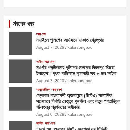
র্সবশেষ খবর
সারা দেশ
নড়াইলে পুলিশের অভিযানে ডাকাত গ্রেপ্তার
August 7, 2026
kalersongbad
আইন
সারা দেশ
নওগাঁর পত্নীতলায় পুলিশের মাদকের বিরুদ্ধে ‘জিরো
টলারেন্স’: পৃথক অভিযানে ব্যবসায়ী সহ ৮ জন আটক
August 7, 2026
kalersongbad
আন্তর্জাতিক
সারা দেশ
গ্লোবাল বাংলাদেশী অ্যালায়েন্স (জিবিএ) সাংবাদিক
সম্মেলনে নির্বাহী নেতৃত্ব পুনর্গঠন এবং নতুন গণতান্ত্রিক
গঠনতন্ত্র প্রণয়নের অঙ্গীকার
August 6, 2026
kalersongbad
জাতীয়
সারা দেশ
“মুখে মধু, অন্তরে বিষ”- মুস্তাফা নূর সিদ্দিকী