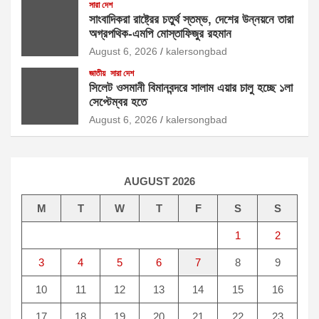
সারা দেশ
সাংবাদিকরা রাষ্ট্রের চতুর্থ স্তম্ভ, দেশের উন্নয়নে তারা
অগ্রপথিক-এমপি মোস্তাফিজুর রহমান
August 6, 2026
kalersongbad
জাতীয়
সারা দেশ
সিলেট ওসমানী বিমানবন্দরে সালাম এয়ার চালু হচ্ছে ১লা
সেপ্টেম্বর হতে
August 6, 2026
kalersongbad
AUGUST 2026
M
T
W
T
F
S
S
1
2
3
4
5
6
7
8
9
10
11
12
13
14
15
16
17
18
19
20
21
22
23