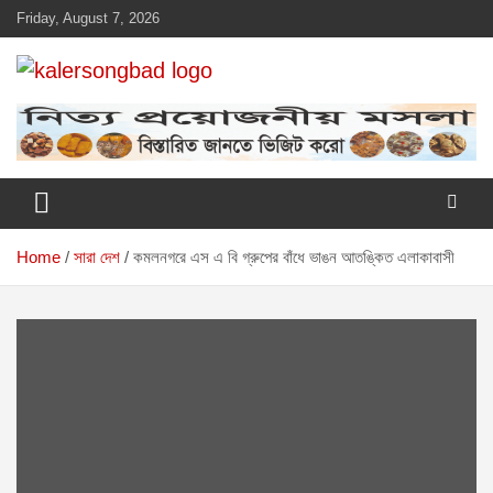
Skip
Friday, August 7, 2026
to
content
www.kalersongbad.com
কালের সংবাদ
Home
সারা দেশ
কমলনগরে এস এ বি গ্রুপের বাঁধে ভাঙন আতঙ্কিত এলাকাবাসী