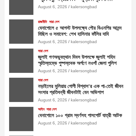
August 6, 2026
kalersongbad
রাজনীতি
সারা দেশ
বেনাপোলে ৫ আগস্ট উপলক্ষ্যে পৌর বিএনপির আনন্দ
মিছিল ও সমাবেশ: শেখ হাসিনার ফাঁসির দাবি
August 6, 2026
kalersongbad
সারা দেশ
জুলাই গণঅভ্যুত্থান দিবস উপলক্ষে জুলাই শহিদ
স্মৃতিস্তম্ভে পুষ্পস্তবক অর্পণে নওগাঁ জেলা পুলিশ
August 6, 2026
kalersongbad
সারা দেশ
নড়াইলের মুলিয়ায় গোপী বিশ্বাস’র এক পা-তেই জীবন
সংসার প্রতিবন্ধী জীবনটাই যেন অভিশাপ
August 6, 2026
kalersongbad
আইন
সারা দেশ
বেনাপোলে ১০০ গ্রাম স্বর্ণসহ পাসপোর্ট যাত্রী আটক
August 6, 2026
kalersongbad