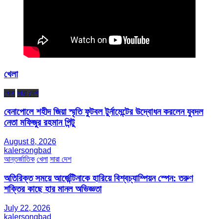
খেলা
খেলা
সারা দেশ
বেনাপোলে শহীদ জিয়া স্মৃতি ফুটবল টুর্নামেন্টের উদ্বোধন করলেন যুবদল
নেতা মফিজুর রহমান পিন্টু
August 8, 2026
kalersongbad
আন্তর্জাতিক
খেলা
সারা দেশ
অতিরিক্ত সময়ে আর্জেন্টিনাকে হারিয়ে বিশ্বচ্যাম্পিয়ন স্পেন: তরুণ
শক্তির কাছে হার মানল অভিজ্ঞতা
July 22, 2026
kalersongbad