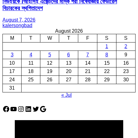
নিউইয়র্কে Iআইসিই এজেন্টদের মাস্ক পরা নিষেধাজ্ঞায় ফেডারেল
বিচারকের স্থগিতাদেশ
August 7, 2026
kalersongbad
August 2026
M
T
W
T
F
S
S
1
2
3
4
5
6
7
8
9
10
11
12
13
14
15
16
17
18
19
20
21
22
23
24
25
26
27
28
29
30
31
« Jul
Facebook
YouTube
Instagram
LinkedIn
Twitter
Google