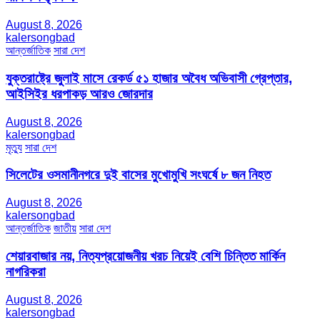
August 8, 2026
kalersongbad
আন্তর্জাতিক
সারা দেশ
যুক্তরাষ্ট্রে জুলাই মাসে রেকর্ড ৫১ হাজার অবৈধ অভিবাসী গ্রেপ্তার,
আইসিইর ধরপাকড় আরও জোরদার
August 8, 2026
kalersongbad
মৃত্যু
সারা দেশ
সিলেটের ওসমানীনগরে দুই বাসের মুখোমুখি সংঘর্ষে ৮ জন নিহত
August 8, 2026
kalersongbad
আন্তর্জাতিক
জাতীয়
সারা দেশ
শেয়ারবাজার নয়, নিত্যপ্রয়োজনীয় খরচ নিয়েই বেশি চিন্তিত মার্কিন
নাগরিকরা
August 8, 2026
kalersongbad