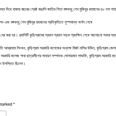
চির মধ্য দিয়ে হাজার বছরের শ্রেষ্ঠ বাঙালি জাতির পিতা বঙ্গবন্ধু শেখ মুজিবুর রহমানের ৪৮ ত
এবং বঙ্গবন্ধু শেখ মুজিবুর রহমানের প্রতিকৃতিতে পুস্পমাল্য অর্পন শেষে
ালি বের করা হয়। র‌্যালিটি কুড়িগ্রামের প্রধান প্রধান সড়ক প্রদক্ষিন শেষে আলোচনা সভার স
ব্রাহাম লিংকন, কুড়িগ্রাম সরকারি কলেজের অধ্যক্ষ মির্জা নাসির উদ্দিন, কুড়িগ্রাম জে
ম সরকারি কলেজ শাখা ছাত্রলীগের সাধারণ সম্পাদক সোলায়মান গাদ্দাফি, কুড়িগ্রাম সরকারি 
বৃন্দ উপস্থিত ছিলেন।
 marked
*