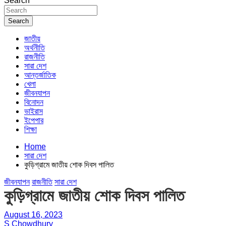
Search
Search
জাতীয়
অর্থনীতি
রাজনীতি
সারা দেশ
আন্তর্জাতিক
খেলা
জীবনযাপন
বিনোদন
ভাইরাস
ইপেপার
শিক্ষা
Home
সারা দেশ
কুড়িগ্রামে জাতীয় শোক দিবস পালিত
জীবনযাপন
রাজনীতি
সারা দেশ
কুড়িগ্রামে জাতীয় শোক দিবস পালিত
August 16, 2023
S Chowdhury