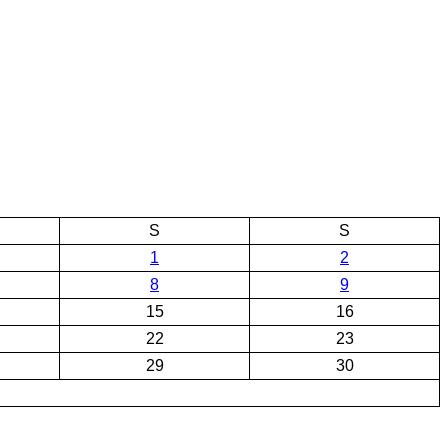
S
S
1
2
8
9
15
16
22
23
29
30