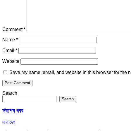
Comment
*
Name
*
Email
*
Website
Save my name, email, and website in this browser for the n
Search
Search
র্সবশেষ খবর
সারা দেশ