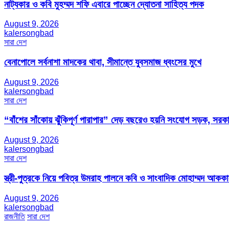
নাট্যকার ও কবি মুহম্মদ শফি এবারে পাচ্ছেন দ্যোতনা সাহিত্য পদক
August 9, 2026
kalersongbad
সারা দেশ
বেনাপোলে সর্বনাশা মাদকের থাবা, সীমান্তে যুবসমাজ ধ্বংসের মুখে
August 9, 2026
kalersongbad
সারা দেশ
“বাঁশের সাঁকোয় ঝুঁকিপূর্ণ পারাপার” দেড় বছরেও হয়নি সংযোগ সড়ক, সরকা
August 9, 2026
kalersongbad
সারা দেশ
স্ত্রী-পুত্রকে নিয়ে পবিত্র উমরাহ পালনে কবি ও সাংবাদিক মোহাম্মদ আক
August 9, 2026
kalersongbad
রাজনীতি
সারা দেশ