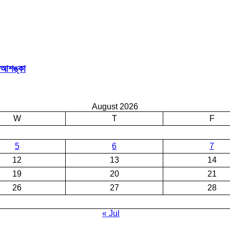
র আশঙ্কা
August 2026
W
T
F
5
6
7
12
13
14
19
20
21
26
27
28
« Jul