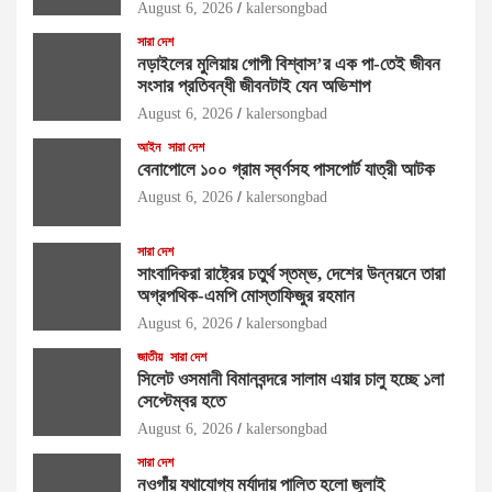
August 6, 2026
kalersongbad
সারা দেশ
নড়াইলের মুলিয়ায় গোপী বিশ্বাস’র এক পা-তেই জীবন
সংসার প্রতিবন্ধী জীবনটাই যেন অভিশাপ
August 6, 2026
kalersongbad
আইন
সারা দেশ
বেনাপোলে ১০০ গ্রাম স্বর্ণসহ পাসপোর্ট যাত্রী আটক
August 6, 2026
kalersongbad
সারা দেশ
সাংবাদিকরা রাষ্ট্রের চতুর্থ স্তম্ভ, দেশের উন্নয়নে তারা
অগ্রপথিক-এমপি মোস্তাফিজুর রহমান
August 6, 2026
kalersongbad
জাতীয়
সারা দেশ
সিলেট ওসমানী বিমানবন্দরে সালাম এয়ার চালু হচ্ছে ১লা
সেপ্টেম্বর হতে
August 6, 2026
kalersongbad
সারা দেশ
নওগাঁয় যথাযোগ্য মর্যাদায় পালিত হলো জুলাই