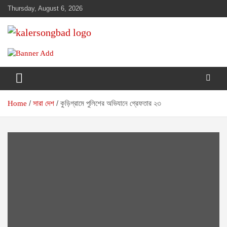
Skip
Thursday, August 6, 2026
to
content
www.kalersongbad.com
কালের সংবাদ
Home
সারা দেশ
কুড়িগ্রামে পুলিশের অভিযানে গ্রেফতার ২৩