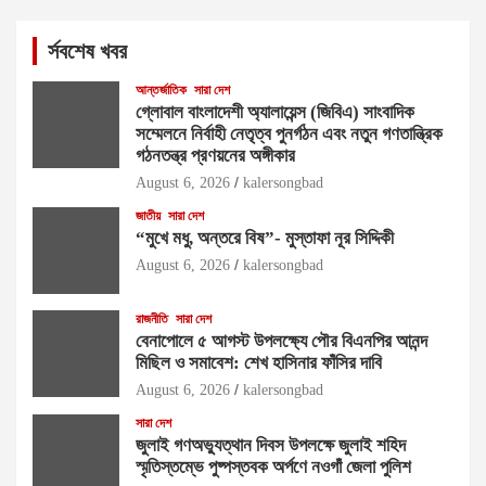
র্সবশেষ খবর
আন্তর্জাতিক
সারা দেশ
গ্লোবাল বাংলাদেশী অ্যালায়েন্স (জিবিএ) সাংবাদিক
সম্মেলনে নির্বাহী নেতৃত্ব পুনর্গঠন এবং নতুন গণতান্ত্রিক
গঠনতন্ত্র প্রণয়নের অঙ্গীকার
August 6, 2026
kalersongbad
জাতীয়
সারা দেশ
“মুখে মধু, অন্তরে বিষ”- মুস্তাফা নূর সিদ্দিকী
August 6, 2026
kalersongbad
রাজনীতি
সারা দেশ
বেনাপোলে ৫ আগস্ট উপলক্ষ্যে পৌর বিএনপির আনন্দ
মিছিল ও সমাবেশ: শেখ হাসিনার ফাঁসির দাবি
August 6, 2026
kalersongbad
সারা দেশ
জুলাই গণঅভ্যুত্থান দিবস উপলক্ষে জুলাই শহিদ
স্মৃতিস্তম্ভে পুষ্পস্তবক অর্পণে নওগাঁ জেলা পুলিশ