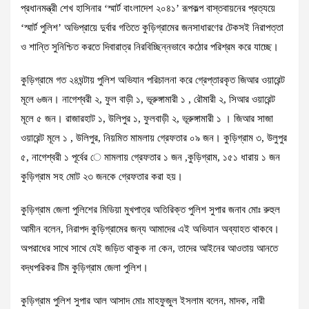
প্রধানমন্ত্রী শেখ হাসিনার ‘স্মার্ট বাংলাদেশ ২০৪১’ রূপকল্প বাস্তবায়নের প্রত্যয়ে
‘স্মার্ট পুলিশ’ অভিপ্রায়ে দুর্বার গতিতে কুড়িগ্রামের জনসাধারণের টেকসই নিরাপত্তা
ও শান্তি সুনিশ্চিত করতে দিবারাত্র নিরবিচ্ছিন্নভাবে কঠোর পরিশ্রম করে যাচ্ছে।
কুড়িগ্রামে গত ২৪ঘন্টায় পুলিশ অভিযান পরিচালনা করে গ্রেপ্তারকৃত জিআর ওয়ারেন্ট
মূলে ৬জন। নাগেশ্বরী ২, ফুল বাড়ী ১, ভূরুঙ্গামারী ১ , রৌমারী ২, সিআর ওয়ারেন্ট
মূলে ৫ জন। রাজারহাট ১, উলিপুর ১, ফুলবাড়ী ২, ভূরুঙ্গামারী ১ । জিআর সাজা
ওয়ারেন্ট মূলে ১ , উলিপুর, নিয়মিত মামলায় গ্রেফতার ০৯ জন। কুড়িগ্রাম ৩, উলুপুর
৫, নাগেশ্বরী ১ পূর্বের ে মামলায় গ্রেফতার ১ জন ,কুড়িগ্রাম, ১৫১ ধারায় ১ জন
কুড়িগ্রাম সহ মোট ২৩ জনকে গ্রেফতার করা হয়।
কুড়িগ্রাম জেলা পুলিশের মিডিয়া মুখপাত্র অতিরিক্ত পুলিশ সুপার জনাব মোঃ রুহুল
আমীন বলেন, নিরাপদ কুড়িগ্রামের জন্য আমাদের এই অভিযান অব্যাহত থাকবে।
অপরাধের সাথে সাথে যেই জড়িত থাকুক না কেন, তাদের আইনের আওতায় আনতে
বদ্ধপরিকর টিম কুড়িগ্রাম জেলা পুলিশ।
কুড়িগ্রাম পুলিশ সুপার আল আসাদ মোঃ মাহফুজুল ইসলাম বলেন, মাদক, নারী