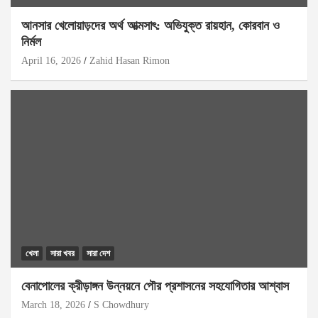
আনসার খেলোয়াড়দের অর্থ আত্মসাৎ: অভিযুক্ত রায়হান, কোরবান ও
নির্মল
April 16, 2026
Zahid Hasan Rimon
খেলা
সারা খবর
সারা দেশ
বেনাপোলের ক্রীড়াঙ্গন উন্নয়নে পৌর প্রশাসনের সহযোগিতার আশ্বাস
March 18, 2026
S Chowdhury