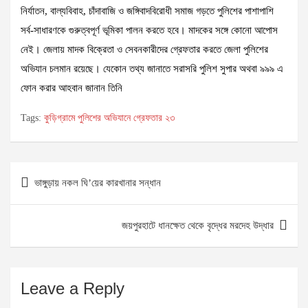
নির্যাতন, বাল্যবিবাহ, চাঁদাবাজি ও জঙ্গিবাদবিরোধী সমাজ গড়তে পুলিশের পাশাপাশি
সর্ব-সাধারণকে গুরুত্বপূর্ণ ভূমিকা পালন করতে হবে। মাদকের সঙ্গে কোনো আপোস
নেই। জেলায় মাদক বিক্রেতা ও সেবনকারীদের গ্রেফতার করতে জেলা পুলিশের
অভিযান চলমান রয়েছে। যেকোন তথ্য জানাতে সরাসরি পুলিশ সুপার অথবা ৯৯৯ এ
ফোন করার আহবান জানান তিনি
Tags:
কুড়িগ্রামে পুলিশের অভিযানে গ্রেফতার ২৩
Post
ভাঙ্গুড়ায় নকল ঘি’য়ের কারখানার সন্ধান
navigation
জয়পুরহাটে ধানক্ষেত থেকে বৃদ্ধের মরদেহ উদ্ধার
Leave a Reply