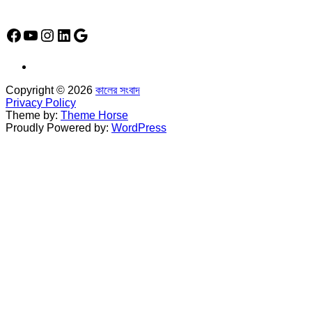
Social Media Icon
Facebook
YouTube
Instagram
LinkedIn
Google
Copyright © 2026
কালের সংবাদ
Privacy Policy
Theme by:
Theme Horse
Proudly Powered by:
WordPress