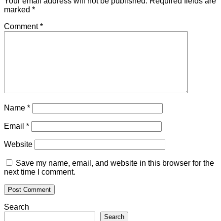
Your email address will not be published.
Required fields are
marked
*
Comment
*
Name
*
Email
*
Website
Save my name, email, and website in this browser for the
next time I comment.
Search
Search