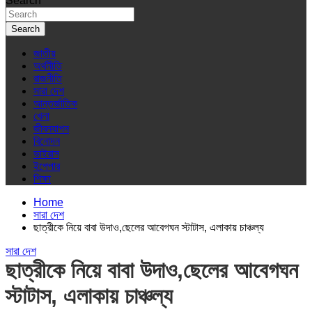
Search
Search
জাতীয়
অর্থনীতি
রাজনীতি
সারা দেশ
আন্তর্জাতিক
খেলা
জীবনযাপন
বিনোদন
ভাইরাস
ইপেপার
শিক্ষা
Home
সারা দেশ
ছাত্রীকে নিয়ে বাবা উদাও,ছেলের আবেগঘন স্টাটাস, এলাকায় চাঞ্চল্য
সারা দেশ
ছাত্রীকে নিয়ে বাবা উদাও,ছেলের আবেগঘন
স্টাটাস, এলাকায় চাঞ্চল্য