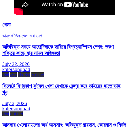
খেলা
আন্তর্জাতিক
খেলা
সারা দেশ
অতিরিক্ত সময়ে আর্জেন্টিনাকে হারিয়ে বিশ্বচ্যাম্পিয়ন স্পেন: তরুণ
শক্তির কাছে হার মানল অভিজ্ঞতা
July 22, 2026
kalersongbad
খেলা
মৃত্যু
সারা খবর
সারা দেশ
সিলেটে বিশ্বকাপ ফুটবল খেলা দেখাকে কেন্দ্র করে ভাইয়ের হাতে ভাই
খুন
July 3, 2026
kalersongbad
খেলা
সারা দেশ
আনসার খেলোয়াড়দের অর্থ আত্মসাৎ: অভিযুক্ত রায়হান, কোরবান ও নির্মল