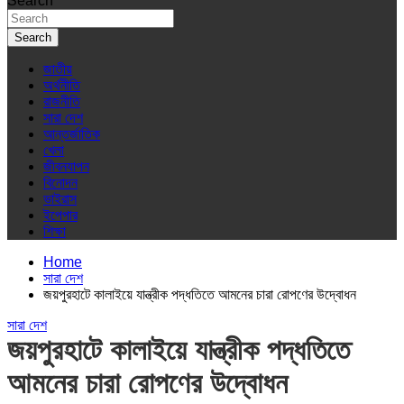
Search
Search
জাতীয়
অর্থনীতি
রাজনীতি
সারা দেশ
আন্তর্জাতিক
খেলা
জীবনযাপন
বিনোদন
ভাইরাস
ইপেপার
শিক্ষা
Home
সারা দেশ
জয়পুরহাটে কালাইয়ে যান্ত্রীক পদ্ধতিতে আমনের চারা রোপণের উদ্বোধন
সারা দেশ
জয়পুরহাটে কালাইয়ে যান্ত্রীক পদ্ধতিতে
আমনের চারা রোপণের উদ্বোধন