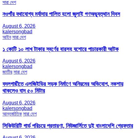
সারা দেশ
নওগাঁয় যথাযোগ্য মর্যাদায় পালিত হলো জুলাই গণঅভ্যুত্থান দিবস
August 6, 2026
kalersongbad
আইন
সারা দেশ
১ কোটি ১০ লাখ টাকার স্বর্ণের বারসহ যশোরে পাচারকারী আটক​
August 6, 2026
kalersongbad
জাতীয়
সারা দেশ
বদলগাছীতে এলজিইডির সড়ক নির্মাণে অনিয়মের অভিযোগ, নকশায়
থাকলেও বাদ ৫০ মিটার
August 6, 2026
kalersongbad
আন্তর্জাতিক
সারা দেশ
সিকিউরিটি গার্ড পরিচয়ে প্রতারণা, নিউজার্সিতে দুই বাংলাদেশি গ্রেফতার
August 6, 2026