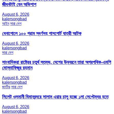
জীবনটাই যেন অভিশাপ
August 6, 2026
kalersongbad
আইন
সারা দেশ
বেনাপোলে ১০০ গ্রাম স্বর্ণসহ পাসপোর্ট যাত্রী আটক
August 6, 2026
kalersongbad
সারা দেশ
সাংবাদিকরা রাষ্ট্রের চতুর্থ স্তম্ভ, দেশের উন্নয়নে তারা অগ্রপথিক-এমপি
মোস্তাফিজুর রহমান
August 6, 2026
kalersongbad
জাতীয়
সারা দেশ
সিলেট ওসমানী বিমানবন্দরে সালাম এয়ার চালু হচ্ছে ১লা সেপ্টেম্বর হতে
August 6, 2026
kalersongbad