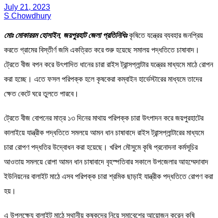
July 21, 2023
S Chowdhury
মোঃ মোকাররম হোসাইন, জয়পুরহাট জেলা প্রতিনিধিঃ
কৃষিতে যন্ত্রের ব্যবহার জনপ্রিয়
করতে গ্রামের বিস্তীর্ণ জমি একত্রিত করে শুরু হয়েছে সমালয় পদ্ধতিতে চাষাবাদ।
ট্রেতে বীজ বপন করে উৎপাদিত ধানের চারা রাইস ট্রান্সপ্লান্টার যন্ত্রের মাধ্যমে মাঠে রোপন
করা হচ্ছে। এতে ফসল পরিপক্ক হলে কৃষকেরা কম্বাইন হার্ভেস্টারের মাধ্যমে তাদের
ক্ষেত কেটে ঘরে তুলতে পারবে।
ট্রেতে বীজ বোপনের মাত্র ১৩ দিনের মাথায় পরিপক্ক চারা উৎপাদন করে জয়পুরহাটের
কালাইয়ে যান্ত্রীক পদ্ধতিতে সমলয়ে আমন ধান চাষাবাদে রাইস ট্রান্সপ্লান্টারের মাধ্যমে
চারা রোপণ পদ্ধতির উদ্বোধন করা হয়েছে। খরিপ মৌসুমে কৃষি প্রনোদনা কর্মসূচির
আওতায় সমলয়ে রোপা আমন ধান চাষাবাদে বৃহস্পতিবার সকালে উপজেলার আহম্মেদাবাদ
ইউনিয়নের বালাইট মাঠে এসব পরিপক্ক চারা শ্রমিক ছাড়াই যান্ত্রীক পদ্ধতিতে রোপণ করা
হয়।
এ উপলক্ষ্যে বালাইট মাঠে স্থানীয় কষকদের নিয়ে সমাবেশের আয়োজন করেন কৃষি