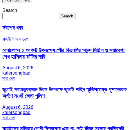
Search
Search
র্সবশেষ খবর
রাজনীতি
সারা দেশ
বেনাপোলে ৫ আগস্ট উপলক্ষ্যে পৌর বিএনপির আনন্দ মিছিল ও সমাবেশ:
শেখ হাসিনার ফাঁসির দাবি
August 6, 2026
kalersongbad
সারা দেশ
জুলাই গণঅভ্যুত্থান দিবস উপলক্ষে জুলাই শহিদ স্মৃতিস্তম্ভে পুষ্পস্তবক
অর্পণে নওগাঁ জেলা পুলিশ
August 6, 2026
kalersongbad
সারা দেশ
নড়াইলের মুলিয়ায় গোপী বিশ্বাস’র এক পা-তেই জীবন সংসার প্রতিবন্ধী