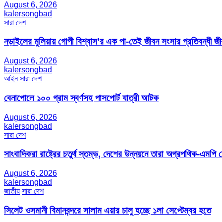
August 6, 2026
kalersongbad
সারা দেশ
নড়াইলের মুলিয়ায় গোপী বিশ্বাস’র এক পা-তেই জীবন সংসার প্রতিবন্ধী 
August 6, 2026
kalersongbad
আইন
সারা দেশ
বেনাপোলে ১০০ গ্রাম স্বর্ণসহ পাসপোর্ট যাত্রী আটক
August 6, 2026
kalersongbad
সারা দেশ
সাংবাদিকরা রাষ্ট্রের চতুর্থ স্তম্ভ, দেশের উন্নয়নে তারা অগ্রপথিক-এমপি
August 6, 2026
kalersongbad
জাতীয়
সারা দেশ
সিলেট ওসমানী বিমানবন্দরে সালাম এয়ার চালু হচ্ছে ১লা সেপ্টেম্বর হতে