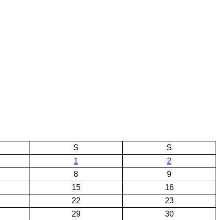
S
S
1
2
8
9
15
16
22
23
29
30