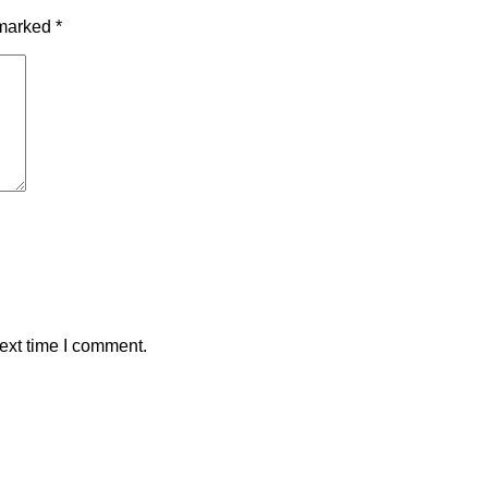
 marked
*
ext time I comment.