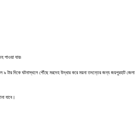
 পাওয়া যায়৷
াল ৯ টার দিকে ঘটনাস্থলে পৌঁছে মরদেহ উদ্ধার করে ময়না তদন্তের জন্য জয়পুরহাট জেলা
ানা যাবে।