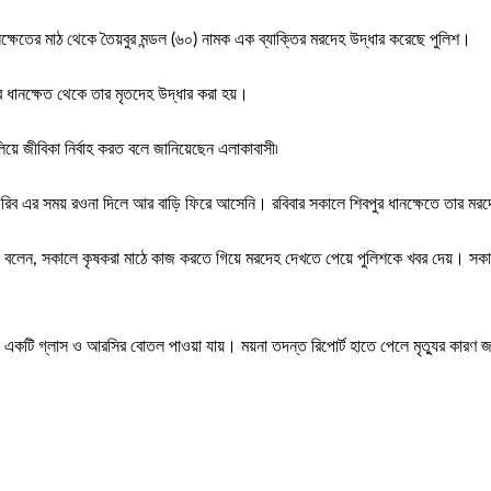
্ষেতের মাঠ থেকে তৈয়বুর মন্ডল (৬০) নামক এক ব্যাক্তির মরদেহ উদ্ধার করেছে পুলিশ।
ধানক্ষেত থেকে তার মৃতদেহ উদ্ধার করা হয়।
়ে জীবিকা নির্বাহ করত বলে জানিয়েছেন এলাকাবাসী৷
াগরিব এর সময় রওনা দিলে আর বাড়ি ফিরে আসেনি। রবিবার সকালে শিবপুর ধানক্ষেতে তার মরদেহ
োসেন বলেন, সকালে কৃষকরা মাঠে কাজ করতে গিয়ে মরদেহ দেখতে পেয়ে পুলিশকে খবর দেয়। সক
একটি গ্লাস ও আরসির বোতল পাওয়া যায়। ময়না তদন্ত রিপোর্ট হাতে পেলে মৃত্যুর কারণ জ