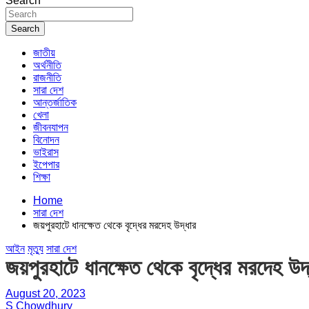
Search
Search
জাতীয়
অর্থনীতি
রাজনীতি
সারা দেশ
আন্তর্জাতিক
খেলা
জীবনযাপন
বিনোদন
ভাইরাস
ইপেপার
শিক্ষা
Home
সারা দেশ
জয়পুরহাটে ধানক্ষেত থেকে বৃদ্ধের মরদেহ উদ্ধার
আইন
মৃত্যু
সারা দেশ
জয়পুরহাটে ধানক্ষেত থেকে বৃদ্ধের মরদেহ উদ
August 20, 2023
S Chowdhury