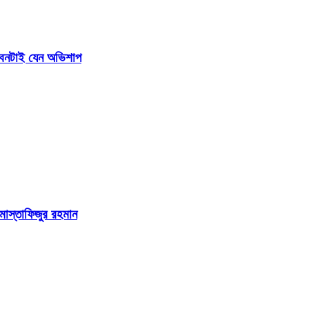
জীবনটাই যেন অভিশাপ
 মোস্তাফিজুর রহমান