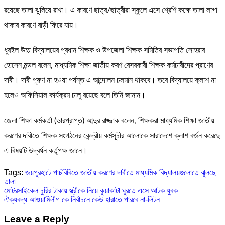
রয়েছে তালা ঝুলিয়ে রাখা। এ কারণে ছাত্র/ছাত্রীরা স্কুলে এসে শ্রেণি কক্ষে তালা লাগা
থাকার কারণে বাড়ী ফিরে যায়।
ধুরইল উচ্চ বিদ্যালয়ের প্রধান শিক্ষক ও উপজেলা শিক্ষক সমিতির সভাপতি সোহরাব
হোসেন মন্ডল বলেন, মাধ্যমিক শিক্ষা জাতীয় করণ বেসরকারী শিক্ষক কর্মচারীদের প্রাণের
দাবী। দাবী পূরুণ না হওয়া পর্যন্ত এ আন্দোলন চলমান থাকবে। তবে বিদ্যালয়ে ক্লাশ না
হলেও অফিসিয়াল কার্যক্রম চালু রয়েছে বলে তিনি জানান।
জেলা শিক্ষা কর্মকর্তা (ভারপ্রাপ্ত) আব্দুর রাজ্জাক বলেন, শিক্ষকরা মাধ্যমিক শিক্ষা জাতীয়
করণের দাবীতে শিক্ষক সংগঠনের কেন্দ্রীয় কর্মসূচীর আলোকে সারাদেশে ক্লাশ বর্জন করেছে
এ বিষয়টি উদ্বর্ধন কর্তৃপক্ষ জানে।
Tags:
জয়পুরহাটে পাচঁবিবিতে জাতীয় করণের দাবীতে মাধ্যমিক বিদ্যালয়গুলোতে ঝুলছে
তালা
Post
মোটরসাইকেল চুরির টাকায় স্ত্রীকে নিয়ে কুয়াকাটা ঘুরতে এসে আটক যুবক
ঐক্যবদ্ধ আওয়ামিলীগ কে নির্বাচনে কেউ হারাতে পারবে না-লিটন
navigation
Leave a Reply