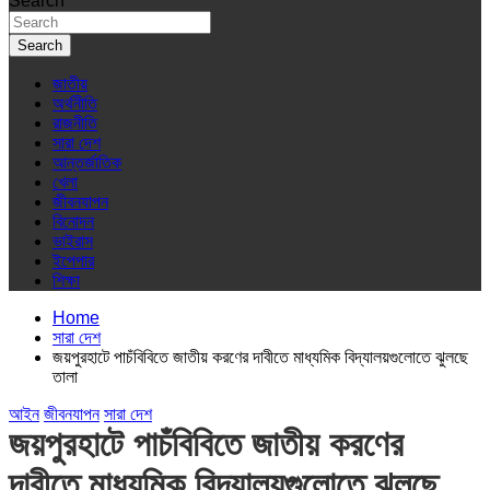
Search
Search
জাতীয়
অর্থনীতি
রাজনীতি
সারা দেশ
আন্তর্জাতিক
খেলা
জীবনযাপন
বিনোদন
ভাইরাস
ইপেপার
শিক্ষা
Home
সারা দেশ
জয়পুরহাটে পাচঁবিবিতে জাতীয় করণের দাবীতে মাধ্যমিক বিদ্যালয়গুলোতে ঝুলছে
তালা
আইন
জীবনযাপন
সারা দেশ
জয়পুরহাটে পাচঁবিবিতে জাতীয় করণের
দাবীতে মাধ্যমিক বিদ্যালয়গুলোতে ঝুলছে