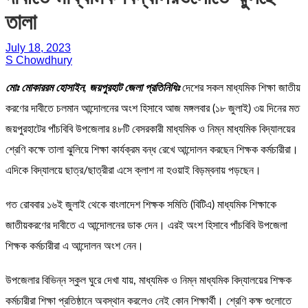
তালা
July 18, 2023
S Chowdhury
মোঃ মোকাররম হোসাইন, জয়পুরহাট জেলা প্রতিনিধিঃ
দেশের সকল মাধ্যমিক শিক্ষা জাতীয়
করণের দাবীতে চলমান আন্দোলনের অংশ হিসাবে আজ মঙ্গলবার (১৮ জুলাই) ৩য় দিনের মত
জয়পুরহাটের পাঁচবিবি উপজেলার ৪৮টি বেসরকারী মাধ্যমিক ও নিম্ন মাধ্যমিক বিদ্যালয়ের
শ্রেণি কক্ষে তালা ঝুলিয়ে শিক্ষা কার্যক্রম বন্ধ রেখে আন্দোলন করছেন শিক্ষক কর্মচারীরা।
এদিকে বিদ্যালয়ে ছাত্র/ছাত্রীরা এসে ক্লাশ না হওয়াই বিড়ম্বনায় পড়ছেন।
গত রোববার ১৬ই জুলাই থেকে বাংলাদেশ শিক্ষক সমিতি (বিটিএ) মাধ্যমিক শিক্ষাকে
জাতীয়করণের দাবীতে এ আন্দোলনের ডাক দেন। এরই অংশ হিসাবে পাঁচবিবি উপজেলা
শিক্ষক কর্মচারীরা এ আন্দোলন অংশ নেন।
উপজেলার বিভিন্ন স্কুল ঘুরে দেখা যায়, মাধ্যমিক ও নিম্ন মাধ্যমিক বিদ্যালয়ের শিক্ষক
কর্মচারীরা শিক্ষা প্রতিষ্ঠানে অবস্থান করলেও নেই কোন শিক্ষার্থী। শ্রেণি কক্ষ গুলোতে