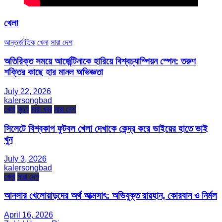
খেলা
আন্তর্জাতিক
খেলা
সারা দেশ
অতিরিক্ত সময়ে আর্জেন্টিনাকে হারিয়ে বিশ্বচ্যাম্পিয়ন স্পেন: তরুণ
শক্তির কাছে হার মানল অভিজ্ঞতা
July 22, 2026
kalersongbad
খেলা
মৃত্যু
সারা খবর
সারা দেশ
সিলেটে বিশ্বকাপ ফুটবল খেলা দেখাকে কেন্দ্র করে ভাইয়ের হাতে ভাই
খুন
July 3, 2026
kalersongbad
খেলা
সারা দেশ
আনসার খেলোয়াড়দের অর্থ আত্মসাৎ: অভিযুক্ত রায়হান, কোরবান ও নির্মল
April 16, 2026