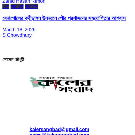
Zahid Hasan Rimon
খেলা
সারা খবর
সারা দেশ
বেনাপোলের ক্রীড়াঙ্গন উন্নয়নে পৌর প্রশাসনের সহযোগিতার আশ্বাস
March 18, 2026
S Chowdhury
সম্পাদক ও প্রকাশক
সোহেল চৌধুরী
যোগাযোগ
* ই-মেইল:
*
kalersangbad@gmail.com
*
news@kalersongbad.com