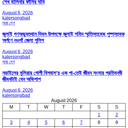
শেখ হাসিনার ফাঁসির দাবি
August 6, 2026
kalersongbad
সারা দেশ
জুলাই গণঅভ্যুত্থান দিবস উপলক্ষে জুলাই শহিদ স্মৃতিস্তম্ভে পুষ্পস্তবক
অর্পণে নওগাঁ জেলা পুলিশ
August 6, 2026
kalersongbad
সারা দেশ
নড়াইলের মুলিয়ায় গোপী বিশ্বাস’র এক পা-তেই জীবন সংসার প্রতিবন্ধী
জীবনটাই যেন অভিশাপ
August 6, 2026
kalersongbad
August 2026
M
T
W
T
F
S
S
1
2
3
4
5
6
7
8
9