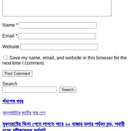
Name
*
Email
*
Website
Save my name, email, and website in this browser for the
next time I comment.
Search
Search
র্সবশেষ খবর
আন্তর্জাতিক
জাতীয়
সারা দেশ
যুক্তরাষ্ট্রে ভিসা পেতে লাগতে পারে ২০ হাজার ডলার পর্যন্ত বন্ড, স্থায়ী
হচ্ছে পরীক্ষামূলক কর্মসূচি