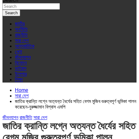
Search
Search
জাতীয়
অর্থনীতি
রাজনীতি
সারা দেশ
আন্তর্জাতিক
খেলা
জীবনযাপন
বিনোদন
ভাইরাস
ইপেপার
শিক্ষা
Home
সারা দেশ
জাতির ক্রান্তি লগ্নে অত্যন্ত ধৈর্যের সহিত বেগম মুজিব গুরুত্বপূর্ণ ভূমিকা পালন
করেছেন-নুরুজ্জামান বিশ্বাস এমপি
জীবনযাপন
রাজনীতি
সারা দেশ
জাতির ক্রান্তি লগ্নে অত্যন্ত ধৈর্যের সহিত
বেগম মুজিব গুরুত্বপূর্ণ ভূমিকা পালন