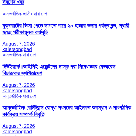
র্সবশেষ খবর
আন্তর্জাতিক
জাতীয়
সারা দেশ
যুক্তরাষ্ট্রে ভিসা পেতে লাগতে পারে ২০ হাজার ডলার পর্যন্ত বন্ড, স্থায়ী
হচ্ছে পরীক্ষামূলক কর্মসূচি
August 7, 2026
kalersongbad
আন্তর্জাতিক
সারা দেশ
নিউইয়র্কে Iআইসিই এজেন্টদের মাস্ক পরা নিষেধাজ্ঞায় ফেডারেল
বিচারকের স্থগিতাদেশ
August 7, 2026
kalersongbad
আন্তর্জাতিক
সারা দেশ
আন্তর্জাতিক রেমিট্যান্স যোদ্ধা সংসদের আইনগত অবস্থান ও সাংগঠনিক
কার্যক্রম সম্পর্কে বিবৃতি
August 7, 2026
kalersongbad