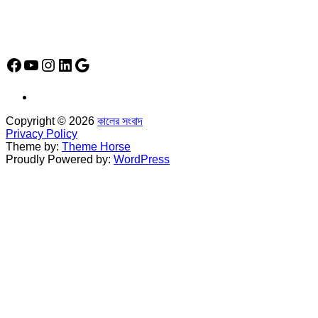
Social Media Icon
Facebook
YouTube
Instagram
LinkedIn
Google
Copyright © 2026
কালের সংবাদ
Privacy Policy
Theme by:
Theme Horse
Proudly Powered by:
WordPress