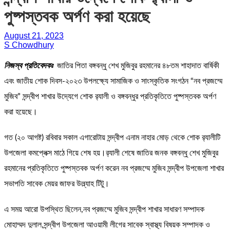
পুষ্পস্তবক অর্পণ করা হয়েছে
August 21, 2023
S Chowdhury
নিজস্ব প্রতিবেদকঃ
জাতির পিতা বঙ্গবন্ধু শেখ মুজিবুর রহমানের ৪৮তম শাহাদাত বার্ষিকী
এবং জাতীয় শোক দিবস-২০২৩ উপলক্ষ্যে সামাজিক ও সাংস্কৃতিক সংগঠন “নব প্রজম্মে
মুজিব” সন্দ্বীপ শাখার উদ্যেগে শোক র‌্যালী ও বঙ্গবন্ধুর প্রতিকৃতিতে পুষ্পস্তবক অর্পণ
করা হয়েছে।
গত (২০ আগষ্ট) রবিবার সকাল এগারোটায় সন্দ্বীপ এনাম নাহার মোড় থেকে শোক র‍্যালীটি
উপজেলা কমপ্লেক্স মাঠে গিয়ে শেষ হয়।র‍্যালী শেষে জাতির জনক বঙ্গবন্ধু শেখ মুজিবুর
রহমানের প্রতিকৃতিতে পুষ্পস্তবক অর্পণ করেন নব প্রজম্মে মুজিব সন্দ্বীপ উপজেলা শাখার
সভাপতি সাবেক মেয়র জাফর উল্ল্যাহ টিটু।
এ সময় আরো উপস্থিত ছিলেন,নব প্রজম্মে মুজিব সন্দ্বীপ শাখার সাধারণ সম্পাদক
মোহাম্মদ দুলাল,সন্দ্বীপ উপজেলা আওয়ামী লীগের সাবেক স্বাস্থ্য বিষয়ক সম্পাদক ও