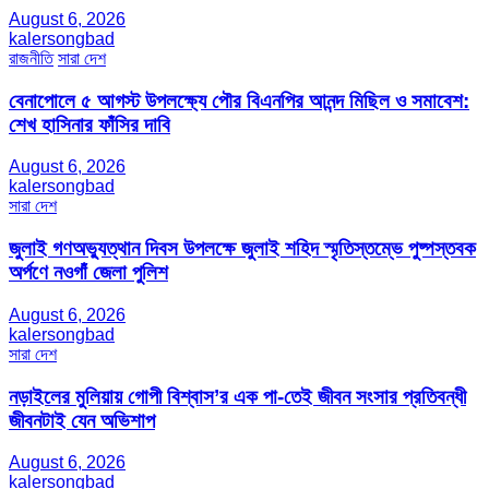
August 6, 2026
kalersongbad
রাজনীতি
সারা দেশ
বেনাপোলে ৫ আগস্ট উপলক্ষ্যে পৌর বিএনপির আনন্দ মিছিল ও সমাবেশ:
শেখ হাসিনার ফাঁসির দাবি
August 6, 2026
kalersongbad
সারা দেশ
জুলাই গণঅভ্যুত্থান দিবস উপলক্ষে জুলাই শহিদ স্মৃতিস্তম্ভে পুষ্পস্তবক
অর্পণে নওগাঁ জেলা পুলিশ
August 6, 2026
kalersongbad
সারা দেশ
নড়াইলের মুলিয়ায় গোপী বিশ্বাস’র এক পা-তেই জীবন সংসার প্রতিবন্ধী
জীবনটাই যেন অভিশাপ
August 6, 2026
kalersongbad