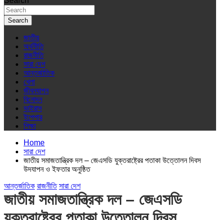
Search
Search
জাতীয়
অর্থনীতি
রাজনীতি
সারা দেশ
আন্তর্জাতিক
খেলা
জীবনযাপন
বিনোদন
ভাইরাস
ইপেপার
শিক্ষা
Home
সারা দেশ
জাতীয় সমাজতান্ত্রিক দল – জেএসডি যুক্তরাষ্ট্রের পতাকা উত্তোলন দিবস
উদযাপন ও ইফতার অনুষ্ঠিত
আন্তর্জাতিক
রাজনীতি
সারা দেশ
জাতীয় সমাজতান্ত্রিক দল – জেএসডি
যুক্তরাষ্ট্রের পতাকা উত্তোলন দিবস