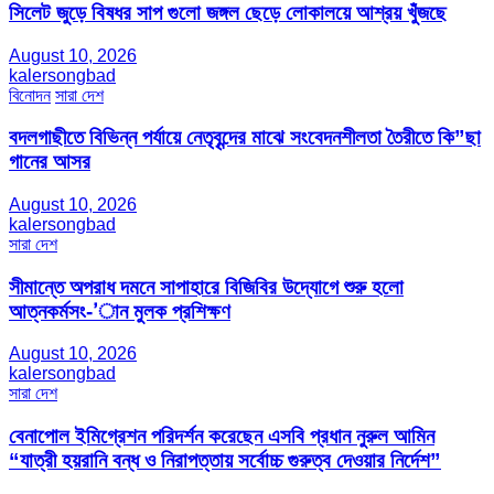
সিলেট জুড়ে বিষধর সাপ গুলো জঙ্গল ছেড়ে লোকালয়ে আশ্রয় খুঁজছে
August 10, 2026
kalersongbad
বিনোদন
সারা দেশ
বদলগাছীতে বিভিন্ন পর্যায়ে নেতৃবৃন্দের মাঝে সংবেদনশীলতা তৈরীতে কি”ছা
গানের আসর
August 10, 2026
kalersongbad
সারা দেশ
সীমান্তে অপরাধ দমনে সাপাহারে বিজিবির উদ্যোগে শুরু হলো
আত্নকর্মসং-’ান মুলক প্রশিক্ষণ
August 10, 2026
kalersongbad
সারা দেশ
বেনাপোল ইমিগ্রেশন পরিদর্শন করেছেন এসবি প্রধান নুরুল আমিন
“যাত্রী হয়রানি বন্ধ ও নিরাপত্তায় সর্বোচ্চ গুরুত্ব দেওয়ার নির্দেশ”