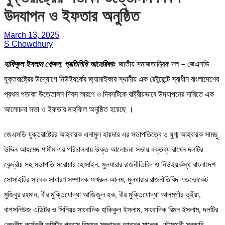
উদযাপন ও ইফতার অনুষ্ঠিত
March 13, 2025
S Chowdhury
হাকিকুল ইসলাম খোকন, প্রতিনিধি আমেরিকাঃ
জাতীয় সমাজতান্ত্রিক দল – জেএসডি
যুক্তরাষ্ট্রের উদ্যোগে নিউইয়র্কের জ‍্যামাইকার স্থানীয় এক রেষ্টুরেন্টে স্বাধীন বাংলাদেশের
প্রথম পতাকা উত্তোলন দিবস স্মরণে ও দিবসটিকে রাষ্ট্রীয়ভাবে উদযাপনের দাবিতে এক
আলোচনা সভা ও ইফতার মাহফিল অনুষ্ঠিত হয়েছে ।
জেএসডি যুক্তরাষ্ট্রের আহবায়ক এনামুল হায়দার এর সভাপতিত্বে ও যুগ্ম আহবায়ক সামছু
উদ্দিন আহমেদ শামীম এর পরিচালনায় উক্ত আলোচনা সভায় বক্তব্য রাখেন দলটির
কেন্দ্রীয় সহ সভাপতি সরোয়ার হোসাইন, মুলধারার রাজনীতিবিদ ও নিউইয়র্কস্থ বাংলাদেশ
সোসাইটির সাবেক সাধারণ সম্পাদক ফখরুল আলম, মুলধারার রাজনীতিবিদ এডভোকেট
মুজিবুর রহমান, বীর মুক্তিযোদ্ধা আজিজুল হক, বীর মুক্তিযোদ্ধা আলমগীর ভূইঁয়া,
বাপসনিউজ এডিটর ও সিনিয়র সাংবাদিক হাকিকুল ইসলাম, সাংবাদিক রিমন ইসলাম, দলটির