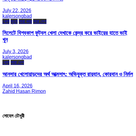
July 22, 2026
kalersongbad
খেলা
মৃত্যু
সারা খবর
সারা দেশ
সিলেটে বিশ্বকাপ ফুটবল খেলা দেখাকে কেন্দ্র করে ভাইয়ের হাতে ভাই
খুন
July 3, 2026
kalersongbad
খেলা
সারা দেশ
আনসার খেলোয়াড়দের অর্থ আত্মসাৎ: অভিযুক্ত রায়হান, কোরবান ও নির্মল
April 16, 2026
Zahid Hasan Rimon
সম্পাদক ও প্রকাশক
সোহেল চৌধুরী