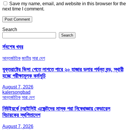
Save my name, email, and website in this browser for the
next time I comment.
Search
Search
র্সবশেষ খবর
আন্তর্জাতিক
জাতীয়
সারা দেশ
যুক্তরাষ্ট্রে ভিসা পেতে লাগতে পারে ২০ হাজার ডলার পর্যন্ত বন্ড, স্থায়ী
হচ্ছে পরীক্ষামূলক কর্মসূচি
August 7, 2026
kalersongbad
আন্তর্জাতিক
সারা দেশ
নিউইয়র্কে Iআইসিই এজেন্টদের মাস্ক পরা নিষেধাজ্ঞায় ফেডারেল
বিচারকের স্থগিতাদেশ
August 7, 2026