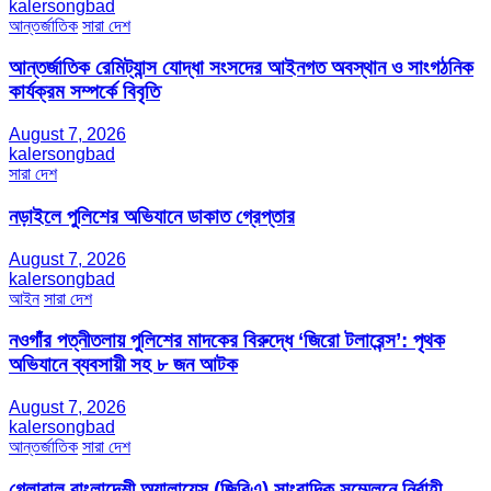
kalersongbad
আন্তর্জাতিক
সারা দেশ
আন্তর্জাতিক রেমিট্যান্স যোদ্ধা সংসদের আইনগত অবস্থান ও সাংগঠনিক
কার্যক্রম সম্পর্কে বিবৃতি
August 7, 2026
kalersongbad
সারা দেশ
নড়াইলে পুলিশের অভিযানে ডাকাত গ্রেপ্তার
August 7, 2026
kalersongbad
আইন
সারা দেশ
নওগাঁর পত্নীতলায় পুলিশের মাদকের বিরুদ্ধে ‘জিরো টলারেন্স’: পৃথক
অভিযানে ব্যবসায়ী সহ ৮ জন আটক
August 7, 2026
kalersongbad
আন্তর্জাতিক
সারা দেশ
গ্লোবাল বাংলাদেশী অ্যালায়েন্স (জিবিএ) সাংবাদিক সম্মেলনে নির্বাহী