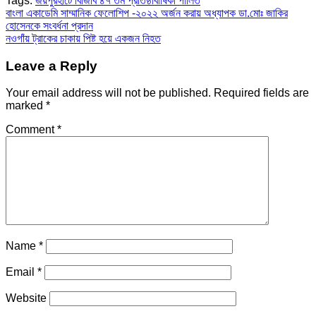
Tags:
জয়পুরহাটে বিজিবি ৪৭ তম প্রতিষ্ঠাবার্ষিকী পালিত
Post
বাংলা একাডেমি সাম্মানিক ফেলোশিপ -২০২২ অর্জন করায় অধ্যাপক ডা.মোঃ জাকির
হোসেনকে সংবর্ধনা প্রদান
navigation
নওগাঁয় ট্রাকের চাকায় পিষ্ট হয়ে একজন নিহত
Leave a Reply
Your email address will not be published.
Required fields are
marked
*
Comment
*
Name
*
Email
*
Website