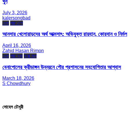
খুন
July 3, 2026
kalersongbad
খেলা
সারা দেশ
আনসার খেলোয়াড়দের অর্থ আত্মসাৎ: অভিযুক্ত রায়হান, কোরবান ও নির্মল
April 16, 2026
Zahid Hasan Rimon
খেলা
সারা খবর
সারা দেশ
বেনাপোলের ক্রীড়াঙ্গন উন্নয়নে পৌর প্রশাসনের সহযোগিতার আশ্বাস
March 18, 2026
S Chowdhury
সম্পাদক ও প্রকাশক
সোহেল চৌধুরী
যোগাযোগ