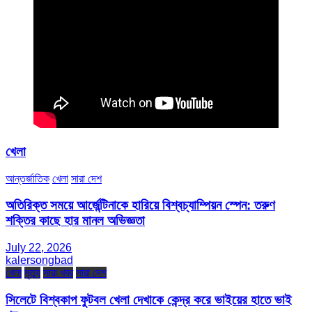
খেলা
আন্তর্জাতিক
খেলা
সারা দেশ
অতিরিক্ত সময়ে আর্জেন্টিনাকে হারিয়ে বিশ্বচ্যাম্পিয়ন স্পেন: তরুণ
শক্তির কাছে হার মানল অভিজ্ঞতা
July 22, 2026
kalersongbad
খেলা
মৃত্যু
সারা খবর
সারা দেশ
সিলেটে বিশ্বকাপ ফুটবল খেলা দেখাকে কেন্দ্র করে ভাইয়ের হাতে ভাই