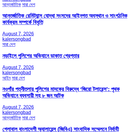
আন্তর্জাতিক
সারা দেশ
আন্তর্জাতিক রেমিট্যান্স যোদ্ধা সংসদের আইনগত অবস্থান ও সাংগঠনিক
কার্যক্রম সম্পর্কে বিবৃতি
August 7, 2026
kalersongbad
সারা দেশ
নড়াইলে পুলিশের অভিযানে ডাকাত গ্রেপ্তার
August 7, 2026
kalersongbad
আইন
সারা দেশ
নওগাঁর পত্নীতলায় পুলিশের মাদকের বিরুদ্ধে ‘জিরো টলারেন্স’: পৃথক
অভিযানে ব্যবসায়ী সহ ৮ জন আটক
August 7, 2026
kalersongbad
আন্তর্জাতিক
সারা দেশ
গ্লোবাল বাংলাদেশী অ্যালায়েন্স (জিবিএ) সাংবাদিক সম্মেলনে নির্বাহী