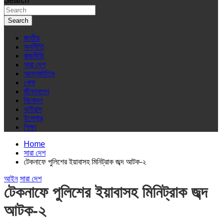
Search
Search
জাতীয়
অর্থনীতি
রাজনীতি
সারা দেশ
আন্তর্জাতিক
খেলা
জীবনযাপন
বিনোদন
ভাইরাস
ইপেপার
শিক্ষা
Home
সারা দেশ
টেকনাফে পুলিশের ইয়াবাসহ মিনিট্রাক জব্দ আটক-২
আইন
সারা দেশ
টেকনাফে পুলিশের ইয়াবাসহ মিনিট্রাক জব্দ
আটক-২