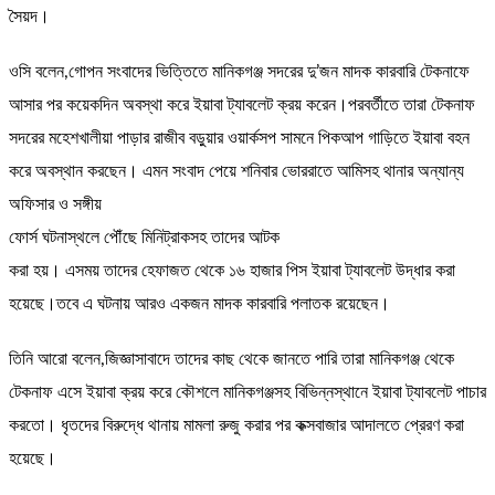
সৈয়দ।
ওসি বলেন,গোপন সংবাদের ভিত্তিতে মানিকগঞ্জ সদরের দু’জন মাদক কারবারি টেকনাফে
আসার পর কয়েকদিন অবস্থা করে ইয়াবা ট্যাবলেট ক্রয় করেন।পরবর্তীতে তারা টেকনাফ
সদরের মহেশখালীয়া পাড়ার রাজীব বড়ুয়ার ওয়ার্কসপ সামনে পিকআপ গাড়িতে ইয়াবা বহন
করে অবস্থান করছেন। এমন সংবাদ পেয়ে শনিবার ভোররাতে আমিসহ থানার অন্যান্য
অফিসার ও সঙ্গীয়
ফোর্স ঘটনাস্থলে পৌঁছে মিনিট্রাকসহ তাদের আটক
করা হয়। এসময় তাদের হেফাজত থেকে ১৬ হাজার পিস ইয়াবা ট্যাবলেট উদ্ধার করা
হয়েছে।তবে এ ঘটনায় আরও একজন মাদক কারবারি পলাতক রয়েছেন।
তিনি আরো বলেন,জিজ্ঞাসাবাদে তাদের কাছ থেকে জানতে পারি তারা মানিকগঞ্জ থেকে
টেকনাফ এসে ইয়াবা ক্রয় করে কৌশলে মানিকগঞ্জসহ বিভিন্নস্থানে ইয়াবা ট্যাবলেট পাচার
করতো। ধৃতদের বিরুদ্ধে থানায় মামলা রুজু করার পর কক্সবাজার আদালতে প্রেরণ করা
হয়েছে।