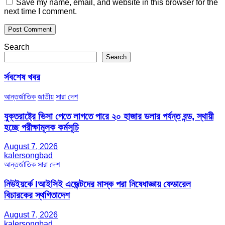
Save my name, email, and website in this browser for the
next time I comment.
Search
Search
র্সবশেষ খবর
আন্তর্জাতিক
জাতীয়
সারা দেশ
যুক্তরাষ্ট্রে ভিসা পেতে লাগতে পারে ২০ হাজার ডলার পর্যন্ত বন্ড, স্থায়ী
হচ্ছে পরীক্ষামূলক কর্মসূচি
August 7, 2026
kalersongbad
আন্তর্জাতিক
সারা দেশ
নিউইয়র্কে Iআইসিই এজেন্টদের মাস্ক পরা নিষেধাজ্ঞায় ফেডারেল
বিচারকের স্থগিতাদেশ
August 7, 2026
kalersongbad