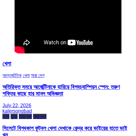
খেলা
আন্তর্জাতিক
খেলা
সারা দেশ
অতিরিক্ত সময়ে আর্জেন্টিনাকে হারিয়ে বিশ্বচ্যাম্পিয়ন স্পেন: তরুণ
শক্তির কাছে হার মানল অভিজ্ঞতা
July 22, 2026
kalersongbad
খেলা
মৃত্যু
সারা খবর
সারা দেশ
সিলেটে বিশ্বকাপ ফুটবল খেলা দেখাকে কেন্দ্র করে ভাইয়ের হাতে ভাই
খুন