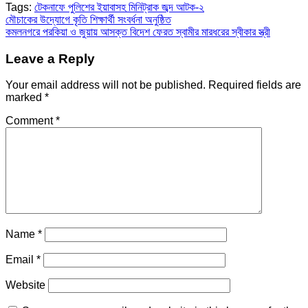
Tags:
টেকনাফে পুলিশের ইয়াবাসহ মিনিট্রাক জব্দ আটক-২
Post
মৌচাকের উদ্যোগে কৃতি শিক্ষার্থী সংবর্ধনা অনুষ্ঠিত
কমলনগরে পরকিয়া ও জুয়ায় আসক্ত বিদেশ ফেরত স্বামীর মারধরের স্বীকার স্ত্রী
navigation
Leave a Reply
Your email address will not be published.
Required fields are
marked
*
Comment
*
Name
*
Email
*
Website