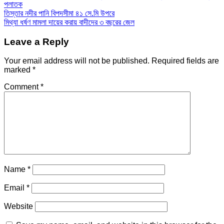
পলাতক
Post
তিস্তার নদীর পানি বিপদসীমা ৪১ সে.মি উপরে
মিথ্যা ধর্ষণ মামলা দায়ের করায় বাদীদের ৩ বছরের জেল
navigation
Leave a Reply
Your email address will not be published.
Required fields are
marked
*
Comment
*
Name
*
Email
*
Website