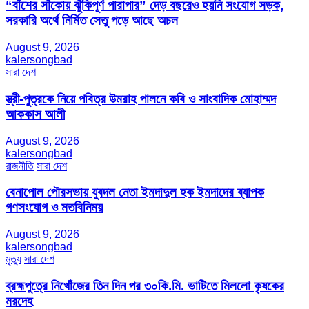
“বাঁশের সাঁকোয় ঝুঁকিপূর্ণ পারাপার” দেড় বছরেও হয়নি সংযোগ সড়ক,
সরকারি অর্থে নির্মিত সেতু পড়ে আছে অচল
August 9, 2026
kalersongbad
সারা দেশ
স্ত্রী-পুত্রকে নিয়ে পবিত্র উমরাহ পালনে কবি ও সাংবাদিক মোহাম্মদ
আককাস আলী
August 9, 2026
kalersongbad
রাজনীতি
সারা দেশ
বেনাপোল পৌরসভায় যুবদল নেতা ইমদাদুল হক ইমদাদের ব্যাপক
গণসংযোগ ও মতবিনিময়
August 9, 2026
kalersongbad
মৃত্যু
সারা দেশ
ব্রহ্মপুত্রে নিখোঁজের তিন দিন পর ৩০কি.মি. ভাটিতে মিললো কৃষকের
মরদেহ