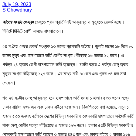
July 19, 2023
S Chowdhury
কালের সংবাদ ডেস্কঃ
ডেঙ্গুতে প্রায় প্রতিদিনই আক্রান্ত ও মৃত্যুতে রেকর্ড হচ্ছে।
মিনিটে মিনিটে রোগী আসছে হাসপাতালে।
২৪ ঘণ্টায় এবছর রেকর্ড সংখ্যক ১৩ জনের প্রাণহানি ঘটেছে। জুলাই মাসের ১৮ দিনে ৮০
জনের মৃত্যু এবং হাসপাতালে ভর্তি রোগীর সংখ্যা পৌঁছেছে ১৬ হাজার ২২ জনে। এ
পর্যন্ত ২৪ হাজার রোগী হাসপাতালে ভর্তি হয়েছেন। চলতি বছরে এ পর্যন্ত ডেঙ্গু জ্বরে
মৃত্যুর সংখ্যা দাঁড়িয়েছে ১২৭ জনে। এর মধ্যে নারী ৭৩ জন এবং পুরুষ ৫৪ জন মারা
গেছেন।
গত ২৪ ঘণ্টায় ডেঙ্গু আক্রান্ত হয়ে হাসপাতালে ভর্তি হওয়া ১ হাজার ৫৩৩ জনের মধ্যে
ঢাকার বাসিন্দা ৭৭৯ জন এবং ঢাকার বাইরে ৭৫৪ জন। বিজ্ঞপ্তিতে বলা হয়েছে, নতুন ১
হাজার ৫৩৩ জনসহ বর্তমানে দেশের বিভিন্ন সরকারি ও বেসরকারি হাসপাতালে সর্বমোট ভর্তি
থাকা ডেঙ্গু রোগীর সংখ্যা দাঁড়িয়েছে ৫ হাজার ৫৬৯ জনে। ঢাকার ৫৩টি বিভিন্ন সরকারি ও
বেসরকারি হাসপাতালে ভর্তি আছেন ৩ হাজার ৪৪৩ জন এবং ঢাকার বাইরে ২ হাজার ১২৬