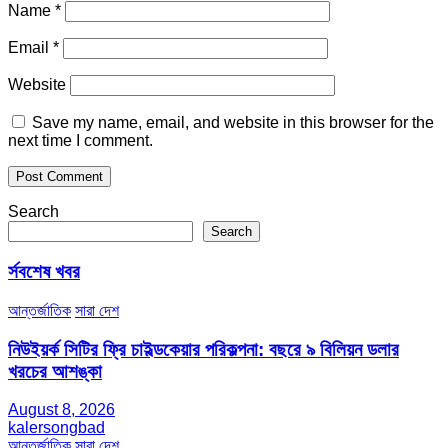
Name
*
Email
*
Website
Save my name, email, and website in this browser for the
next time I comment.
Search
Search
র্সবশেষ খবর
আন্তর্জাতিক
সারা দেশ
নিউইয়র্ক সিটির ফ্রি চাইল্ডকেয়ার পরিকল্পনা: বছরে ৯ বিলিয়ন ডলার
খরচের আশঙ্কা
August 8, 2026
kalersongbad
আন্তর্জাতিক
সারা দেশ