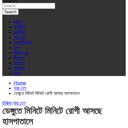
Search
Search
জাতীয়
অর্থনীতি
রাজনীতি
সারা দেশ
আন্তর্জাতিক
খেলা
জীবনযাপন
বিনোদন
ভাইরাস
ইপেপার
শিক্ষা
Home
সারা দেশ
ডেঙ্গুতে মিনিটে মিনিটে রোগী আসছে হাসপাতালে
চিকিত্সা
সারা দেশ
ডেঙ্গুতে মিনিটে মিনিটে রোগী আসছে
হাসপাতালে