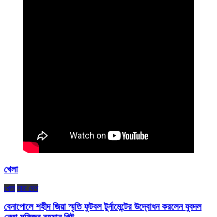
খেলা
খেলা
সারা দেশ
বেনাপোলে শহীদ জিয়া স্মৃতি ফুটবল টুর্নামেন্টের উদ্বোধন করলেন যুবদল