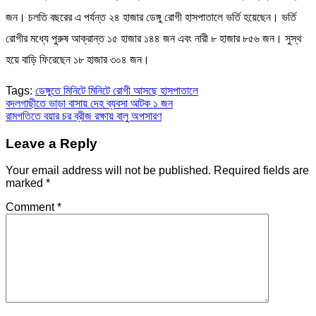
জন। চলতি বছরের এ পর্যন্ত ২৪ হাজার ডেঙ্গু রোগী হাসপাতালে ভর্তি হয়েছেন। ভর্তি
রোগীর মধ্যে পুরুষ আক্রান্ত ১৫ হাজার ১৪৪ জন এবং নারী ৮ হাজার ৮৫৬ জন। সুস্থ
হয়ে বাড়ি ফিরেছেন ১৮ হাজার ৩০৪ জন।
Tags:
ডেঙ্গুতে মিনিটে মিনিটে রোগী আসছে হাসপাতালে
Post
বদলগাছীতে ভাড়া বাসায় দেহ ব্যবসা আটক ১ জন
রামগতিতে বয়ার চর ব্রীজ রক্ষায় বালু অপসারণ
navigation
Leave a Reply
Your email address will not be published.
Required fields are
marked
*
Comment
*