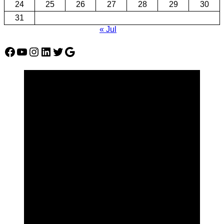
24
25
26
27
28
29
30
31
« Jul
Facebook
YouTube
Instagram
LinkedIn
Twitter
Google