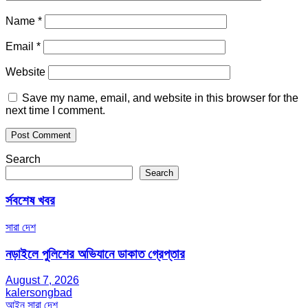
Name
*
Email
*
Website
Save my name, email, and website in this browser for the
next time I comment.
Search
Search
র্সবশেষ খবর
সারা দেশ
নড়াইলে পুলিশের অভিযানে ডাকাত গ্রেপ্তার
August 7, 2026
kalersongbad
আইন
সারা দেশ