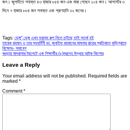
জন। জুলাইতে শনাক্ত ৪৩ হাজার ৮৫৪ জন এবং মারা গেছেন ২০৪ জন। আগস্টের ৩
দিনে ৭ হাজার ৮৮৪ জন শনাক্ত এবং প্রাণহানি ৩২ জনের।
Tags:
ডেঙ্গু” ডেঙ্গু এখন ভয়াবহ রুপ নিতে চাইছে তাই সতর্ক হই
Post
তারেক রহমান ও তার সহধর্মিণী ডা. জুবাইদা রহমানের মামলার রায়ের প্রতিবাদে কুড়িগ্রামে
বিক্ষোভ- সমাবেশ
navigation
বগুড়ায় মাদরাসার টয়লেটে এক শিক্ষার্থীর (৮)মরদেহ উদ্ধার আটক কিশোর
Leave a Reply
Your email address will not be published.
Required fields are
marked
*
Comment
*