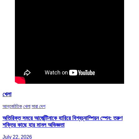
খেলা
আন্তর্জাতিক
খেলা
সারা দেশ
অতিরিক্ত সময়ে আর্জেন্টিনাকে হারিয়ে বিশ্বচ্যাম্পিয়ন স্পেন: তরুণ
শক্তির কাছে হার মানল অভিজ্ঞতা
July 22, 2026