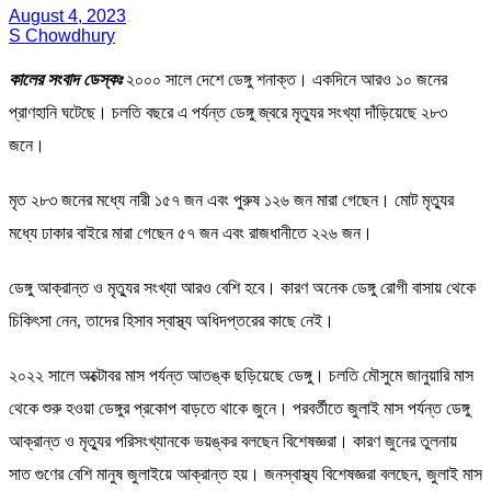
August 4, 2023
S Chowdhury
কালের সংবাদ ডেস্কঃ
২০০০ সালে দেশে ডেঙ্গু শনাক্ত। একদিনে আরও ১০ জনের
প্রাণহানি ঘটেছে। চলতি বছরে এ পর্যন্ত ডেঙ্গু জ্বরে মৃত্যুর সংখ্যা দাঁড়িয়েছে ২৮৩
জনে।
মৃত ২৮৩ জনের মধ্যে নারী ১৫৭ জন এবং পুরুষ ১২৬ জন মারা গেছেন। মোট মৃত্যুর
মধ্যে ঢাকার বাইরে মারা গেছেন ৫৭ জন এবং রাজধানীতে ২২৬ জন।
ডেঙ্গু আক্রান্ত ও মৃত্যুর সংখ্যা আরও বেশি হবে। কারণ অনেক ডেঙ্গু রোগী বাসায় থেকে
চিকিৎসা নেন, তাদের হিসাব স্বাস্থ্য অধিদপ্তরের কাছে নেই।
২০২২ সালে অক্টোবর মাস পর্যন্ত আতঙ্ক ছড়িয়েছে ডেঙ্গু। চলতি মৌসুমে জানুয়ারি মাস
থেকে শুরু হওয়া ডেঙ্গুর প্রকোপ বাড়তে থাকে জুনে। পরবর্তীতে জুলাই মাস পর্যন্ত ডেঙ্গু
আক্রান্ত ও মৃত্যুর পরিসংখ্যানকে ভয়ঙ্কর বলছেন বিশেষজ্ঞরা। কারণ জুনের তুলনায়
সাত গুণের বেশি মানুষ জুলাইয়ে আক্রান্ত হয়। জনস্বাস্থ্য বিশেষজ্ঞরা বলছেন, জুলাই মাস