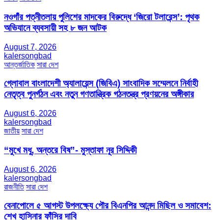
নওগাঁর পত্নীতলায় পুলিশের মাদকের বিরুদ্ধে ‘জিরো টলারেন্স’: পৃথক
অভিযানে ব্যবসায়ী সহ ৮ জন আটক
August 7, 2026
kalersongbad
আন্তর্জাতিক
সারা দেশ
গ্লোবাল বাংলাদেশী অ্যালায়েন্স (জিবিএ) সাংবাদিক সম্মেলনে নির্বাহী
নেতৃত্ব পুনর্গঠন এবং নতুন গণতান্ত্রিক গঠনতন্ত্র প্রণয়নের অঙ্গীকার
August 6, 2026
kalersongbad
জাতীয়
সারা দেশ
“মুখে মধু, অন্তরে বিষ”- মুস্তাফা নূর সিদ্দিকী
August 6, 2026
kalersongbad
রাজনীতি
সারা দেশ
বেনাপোলে ৫ আগস্ট উপলক্ষ্যে পৌর বিএনপির আনন্দ মিছিল ও সমাবেশ:
শেখ হাসিনার ফাঁসির দাবি