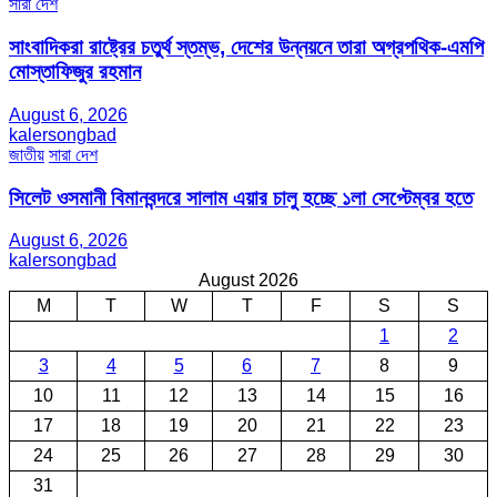
সারা দেশ
সাংবাদিকরা রাষ্ট্রের চতুর্থ স্তম্ভ, দেশের উন্নয়নে তারা অগ্রপথিক-এমপি
মোস্তাফিজুর রহমান
August 6, 2026
kalersongbad
জাতীয়
সারা দেশ
সিলেট ওসমানী বিমানবন্দরে সালাম এয়ার চালু হচ্ছে ১লা সেপ্টেম্বর হতে
August 6, 2026
kalersongbad
August 2026
M
T
W
T
F
S
S
1
2
3
4
5
6
7
8
9
10
11
12
13
14
15
16
17
18
19
20
21
22
23
24
25
26
27
28
29
30
31