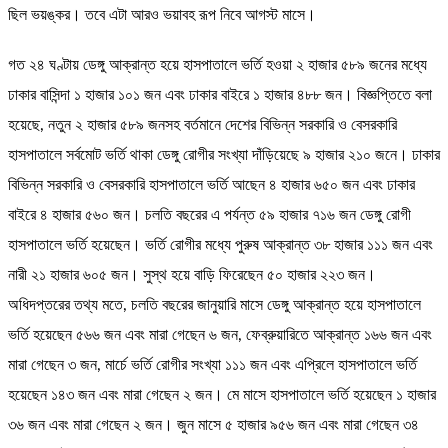
ছিল ভয়ঙ্কর। তবে এটা আরও ভয়াবহ রূপ নিবে আগস্ট মাসে।
গত ২৪ ঘণ্টায় ডেঙ্গু আক্রান্ত হয়ে হাসপাতালে ভর্তি হওয়া ২ হাজার ৫৮৯ জনের মধ্যে
ঢাকার বাসিন্দা ১ হাজার ১০১ জন এবং ঢাকার বাইরে ১ হাজার ৪৮৮ জন। বিজ্ঞপ্তিতে বলা
হয়েছে, নতুন ২ হাজার ৫৮৯ জনসহ বর্তমানে দেশের বিভিন্ন সরকারি ও বেসরকারি
হাসপাতালে সর্বমোট ভর্তি থাকা ডেঙ্গু রোগীর সংখ্যা দাঁড়িয়েছে ৯ হাজার ২১০ জনে। ঢাকার
বিভিন্ন সরকারি ও বেসরকারি হাসপাতালে ভর্তি আছেন ৪ হাজার ৬৫০ জন এবং ঢাকার
বাইরে ৪ হাজার ৫৬০ জন। চলতি বছরের এ পর্যন্ত ৫৯ হাজার ৭১৬ জন ডেঙ্গু রোগী
হাসপাতালে ভর্তি হয়েছেন। ভর্তি রোগীর মধ্যে পুরুষ আক্রান্ত ৩৮ হাজার ১১১ জন এবং
নারী ২১ হাজার ৬০৫ জন। সুস্থ হয়ে বাড়ি ফিরেছেন ৫০ হাজার ২২৩ জন।
অধিদপ্তরের তথ্য মতে, চলতি বছরের জানুয়ারি মাসে ডেঙ্গু আক্রান্ত হয়ে হাসপাতালে
ভর্তি হয়েছেন ৫৬৬ জন এবং মারা গেছেন ৬ জন, ফেব্রুয়ারিতে আক্রান্ত ১৬৬ জন এবং
মারা গেছেন ৩ জন, মার্চে ভর্তি রোগীর সংখ্যা ১১১ জন এবং এপ্রিলে হাসপাতালে ভর্তি
হয়েছেন ১৪৩ জন এবং মারা গেছেন ২ জন। মে মাসে হাসপাতালে ভর্তি হয়েছেন ১ হাজার
৩৬ জন এবং মারা গেছেন ২ জন। জুন মাসে ৫ হাজার ৯৫৬ জন এবং মারা গেছেন ৩৪