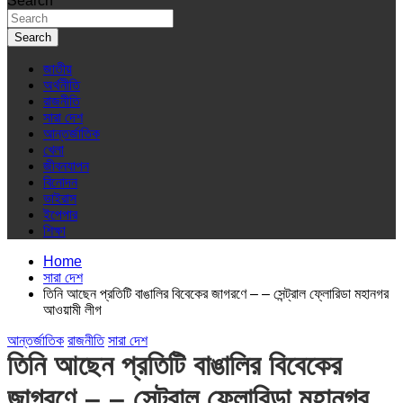
Search
Search
জাতীয়
অর্থনীতি
রাজনীতি
সারা দেশ
আন্তর্জাতিক
খেলা
জীবনযাপন
বিনোদন
ভাইরাস
ইপেপার
শিক্ষা
Home
সারা দেশ
তিনি আছেন প্রতিটি বাঙালির বিবেকের জাগরণে – – সেন্ট্রাল ফ্লোরিডা মহানগর
আওয়ামী লীগ
আন্তর্জাতিক
রাজনীতি
সারা দেশ
তিনি আছেন প্রতিটি বাঙালির বিবেকের
জাগরণে – – সেন্ট্রাল ফ্লোরিডা মহানগর