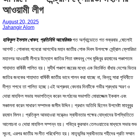
আওয়ামী লীগ
August 20, 2025
Jahangir Alom
হাকিকুল ইসলাম খোকন, প্রতিনিধি আমেরিকাঃ
গত অর্ল্যান্ডোতে গত শুক্রবার ,ষোলোই
আগস্ট : শোকাবহ পনেরো আগস্টের মহান জাতীয় শোক দিবস উপলক্ষে সেন্ট্রাল ফ্লোরিডা
মহানগর আওয়ামী লীগরে উদ্যোগ জাতির পিতা বঙ্গবন্ধু শেখ মুজিবুর রহমানের পঞ্চাশতম
শাহাদাত বার্ষিকী পালিত হয়। সুদীর্ঘ পঞ্চাশ বছরের মধ্যে এক বিতর্কিত বাঁধায় দেশের ভিতর
জাতির জনকের শাহাদাত বার্ষিকী জাতীয় ভাবে পালন করা যাচ্ছে না, কিন্তু সারা পৃথিবীতে
দীপ্ত শপথে তা পালিত হচ্ছে।এই অশ্রুবহ বেদনার দিনটিকে গভীর শ্রদ্ধায় স্মরণ ও
দোয়া মাহফিল সভায় সভাপতিত্ব করেন সংগঠনের সভাপতি মোয়াজ্জেম ইকবাল এবং
সঞ্চালনা করেন সাধারণ সম্পাদক জসীম উদ্দিন। প্রধান অতিথি ছিলেন উপদেষ্টা মাহবুবুর
রহমান মিলন। প্রতিকূল আবহাওয়া সত্ত্বেও স্বাধীনতার পক্ষের যোদ্ধাদের উপস্থিতিতে
আলোচনা ও দোয়া মাহফিল সম্পন্ন হয়। পবিত্র কুরআন তেলওয়াতের মাধ্যমে সভার শুভ
সূচনা, এরপর জাতীয় সংগীত পরিবেশিত হয়। মাতৃভূমির স্বাধীনতার শহীদের প্রতি সম্মান