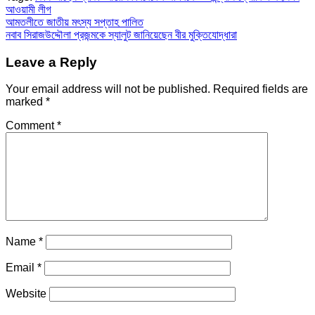
আওয়ামী লীগ
Post
আমতলীতে জাতীয় মৎস্য সপ্তাহ পালিত
নবাব সিরাজউদ্দৌলা প্রজন্মকে স্যালুট জানিয়েছেন বীর মুক্তিযোদ্ধারা
navigation
Leave a Reply
Your email address will not be published.
Required fields are
marked
*
Comment
*
Name
*
Email
*
Website