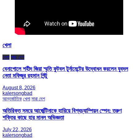
খেলা
খেলা
সারা দেশ
বেনাপোলে শহীদ জিয়া স্মৃতি ফুটবল টুর্নামেন্টের উদ্বোধন করলেন যুবদল
নেতা মফিজুর রহমান পিন্টু
August 8, 2026
kalersongbad
আন্তর্জাতিক
খেলা
সারা দেশ
অতিরিক্ত সময়ে আর্জেন্টিনাকে হারিয়ে বিশ্বচ্যাম্পিয়ন স্পেন: তরুণ
শক্তির কাছে হার মানল অভিজ্ঞতা
July 22, 2026
kalersongbad