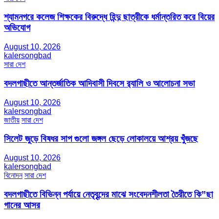
শ্যামনগরে কলেজ শিক্ষকের বিরুদ্ধে হিন্দু ছাত্রীকে ধর্মান্তরিত করে বিয়ের
অভিযোগ
August 10, 2026
kalersongbad
সারা দেশ
বদলগাছীতে আন্তর্জাতিক আদিবাসী দিবসে র‍্যালি ও আলোচনা সভা
August 10, 2026
kalersongbad
জাতীয়
সারা দেশ
সিলেট জুড়ে বিষধর সাপ গুলো জঙ্গল ছেড়ে লোকালয়ে আশ্রয় খুঁজছে
August 10, 2026
kalersongbad
বিনোদন
সারা দেশ
বদলগাছীতে বিভিন্ন পর্যায়ে নেতৃবৃন্দের মাঝে সংবেদনশীলতা তৈরীতে কি”ছা
গানের আসর