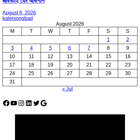
জীবনটাই যেন অভিশাপ
August 6, 2026
kalersongbad
August 2026
M
T
W
T
F
S
S
1
2
3
4
5
6
7
8
9
10
11
12
13
14
15
16
17
18
19
20
21
22
23
24
25
26
27
28
29
30
31
« Jul
Facebook
YouTube
Instagram
LinkedIn
Twitter
Google