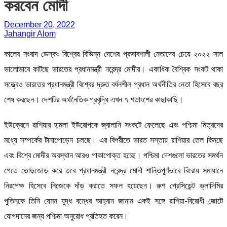
করবেন মোদী
December 20, 2022
Jahangir Alom
কালের সংবাদ ডেস্কঃ বিশ্বের বিভিন্ন দেশের প্রভাবশালী নেতাদের চেয়ে ২০২২ সাল
ভালোভাবে কাটছে ভারতের প্রধানমন্ত্রী নরেন্দ্র মোদীর। একাধিক বৈশ্বিক সংকট থাকা
সত্ত্বেও ভারতের প্রধানমন্ত্রী বিশ্বের দ্রুত বর্ধনশীল প্রধান অর্থনীতির নেতা হিসেবে বছর
শেষ করছেন। দেশটির অর্থনৈতিক প্রবৃদ্ধি এখন ৭ শতাংশের কাছাকাছি।
ইউক্রেনে রাশিয়ার হামলা ইউরোপকে জ্বালানি সংকটে ফেলেছে এবং পশ্চিমা মিত্রদের
মধ্যে সম্পর্কের টানাপোড়েন চলছে। এর বিপরীতে ভারত সস্তায় রাশিয়ার তেল কিনছে
এবং বিশ্বে মোদীর অবস্থান আরও পাকাপোক্ত হচ্ছে। পশ্চিমা দেশগুলো ভারতের সমর্থন
পেতে তোড়জোড় করে তবে প্রধানমন্ত্রী নরেন্দ্র মোদী শান্তিপূর্ণভাবে বিরোধ সমাধানে
নিরপেক্ষ হিসেবে নিজেকে দাঁড় করাতে সফল হয়েছেন। রুশ প্রেসিডেন্ট ভ্লাদিমির
পুতিনকে তিনি যেমন যুদ্ধ বন্ধের আহ্বান জানান একই সঙ্গে রাশিয়া-বিরোধী জোটে
যোগদানের জন্য পশ্চিমা অনুরোধ প্রতিহত করেন।