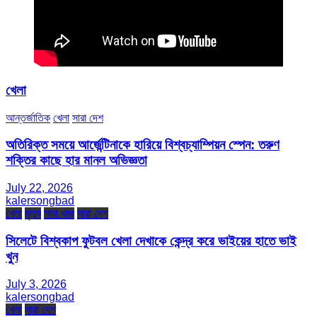
খেলা
আন্তর্জাতিক
খেলা
সারা দেশ
অতিরিক্ত সময়ে আর্জেন্টিনাকে হারিয়ে বিশ্বচ্যাম্পিয়ন স্পেন: তরুণ
শক্তির কাছে হার মানল অভিজ্ঞতা
July 22, 2026
kalersongbad
খেলা
মৃত্যু
সারা খবর
সারা দেশ
সিলেটে বিশ্বকাপ ফুটবল খেলা দেখাকে কেন্দ্র করে ভাইয়ের হাতে ভাই
খুন
July 3, 2026
kalersongbad
খেলা
সারা দেশ