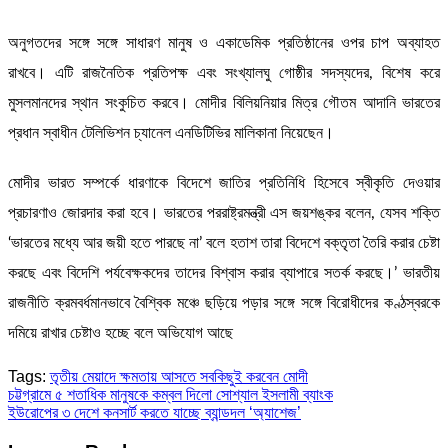
অনুগতদের সঙ্গে সঙ্গে সাধারণ মানুষ ও একাডেমিক প্রতিষ্ঠানের ওপর চাপ অব্যাহত
রাখবে। এটি রাজনৈতিক প্রতিপক্ষ এবং সংখ্যালঘু গোষ্ঠীর সদস্যদের, বিশেষ করে
মুসলমানদের স্থান সংকুচিত করবে। মোদীর বিলিয়নিয়ার মিত্র গৌতম আদানি ভারতের
প্রধান স্বাধীন টেলিভিশন চ্যানেল এনডিটিভির মালিকানা নিয়েছেন।
মোদীর ভারত সম্পর্কে ধারণাকে বিদেশে জাতির প্রতিনিধি হিসেবে স্বীকৃতি দেওয়ার
প্রচারণাও জোরদার করা হবে। ভারতের পররাষ্ট্রমন্ত্রী এস জয়শঙ্কর বলেন, যেসব শক্তি
‘ভারতের মধ্যে আর জয়ী হতে পারছে না’ বলে হতাশ তারা বিদেশে বক্তৃতা তৈরি করার চেষ্টা
করছে এবং বিদেশি পর্যবেক্ষকদের তাদের বিশ্বাস করার ব্যাপারে সতর্ক করছে।’ ভারতীয়
রাজনীতি ক্রমবর্ধমানভাবে বৈশ্বিক মঞ্চে ছড়িয়ে পড়ার সঙ্গে সঙ্গে বিরোধীদের কণ্ঠস্বরকে
দমিয়ে রাখার চেষ্টাও হচ্ছে বলে অভিযোগ আছে
Tags:
তৃতীয় মেয়াদে ক্ষমতায় আসতে সবকিছুই করবেন মোদী
Post
চট্টগ্রামে ৫ শতাধিক মানুষকে কম্বল দিলো সোশ্যাল ইসলামী ব্যাংক
ইউরোপের ৩ দেশে কনসার্ট করতে যাচ্ছে ব্যান্ডদল ‘অ্যাশেজ’
navigation