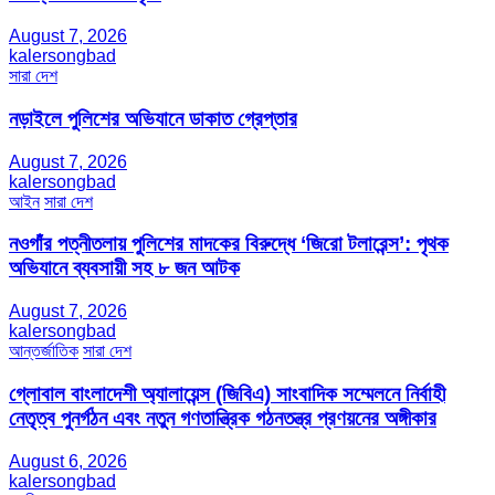
August 7, 2026
kalersongbad
সারা দেশ
নড়াইলে পুলিশের অভিযানে ডাকাত গ্রেপ্তার
August 7, 2026
kalersongbad
আইন
সারা দেশ
নওগাঁর পত্নীতলায় পুলিশের মাদকের বিরুদ্ধে ‘জিরো টলারেন্স’: পৃথক
অভিযানে ব্যবসায়ী সহ ৮ জন আটক
August 7, 2026
kalersongbad
আন্তর্জাতিক
সারা দেশ
গ্লোবাল বাংলাদেশী অ্যালায়েন্স (জিবিএ) সাংবাদিক সম্মেলনে নির্বাহী
নেতৃত্ব পুনর্গঠন এবং নতুন গণতান্ত্রিক গঠনতন্ত্র প্রণয়নের অঙ্গীকার
August 6, 2026
kalersongbad