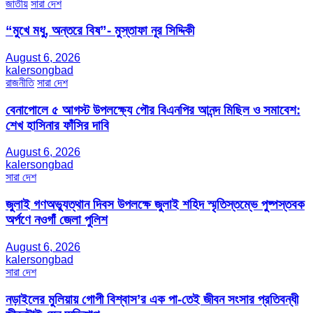
জাতীয়
সারা দেশ
“মুখে মধু, অন্তরে বিষ”- মুস্তাফা নূর সিদ্দিকী
August 6, 2026
kalersongbad
রাজনীতি
সারা দেশ
বেনাপোলে ৫ আগস্ট উপলক্ষ্যে পৌর বিএনপির আনন্দ মিছিল ও সমাবেশ:
শেখ হাসিনার ফাঁসির দাবি
August 6, 2026
kalersongbad
সারা দেশ
জুলাই গণঅভ্যুত্থান দিবস উপলক্ষে জুলাই শহিদ স্মৃতিস্তম্ভে পুষ্পস্তবক
অর্পণে নওগাঁ জেলা পুলিশ
August 6, 2026
kalersongbad
সারা দেশ
নড়াইলের মুলিয়ায় গোপী বিশ্বাস’র এক পা-তেই জীবন সংসার প্রতিবন্ধী