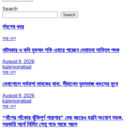
Search
Search
র্সবশেষ খবর
সারা দেশ
নাট্যকার ও কবি মুহম্মদ শফি এবারে পাচ্ছেন দ্যোতনা সাহিত্য পদক
August 9, 2026
kalersongbad
সারা দেশ
বেনাপোলে সর্বনাশা মাদকের থাবা, সীমান্তে যুবসমাজ ধ্বংসের মুখে
August 9, 2026
kalersongbad
সারা দেশ
“বাঁশের সাঁকোয় ঝুঁকিপূর্ণ পারাপার” দেড় বছরেও হয়নি সংযোগ সড়ক,
সরকারি অর্থে নির্মিত সেতু পড়ে আছে অচল