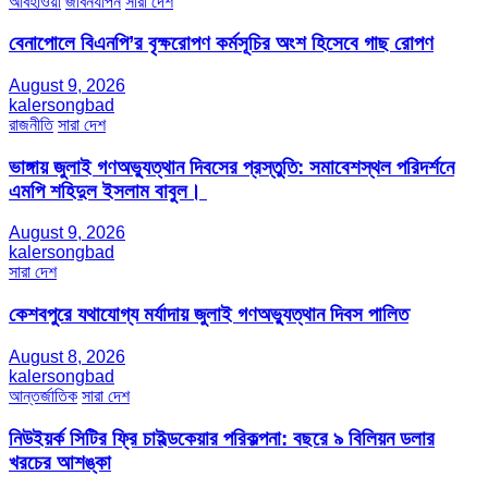
আবহাওয়া
জীবনযাপন
সারা দেশ
বেনাপোলে বিএনপি’র বৃক্ষরোপণ কর্মসূচির অংশ হিসেবে গাছ রোপণ
August 9, 2026
kalersongbad
রাজনীতি
সারা দেশ
ভাঙ্গায় জুলাই গণঅভ্যুত্থান দিবসের প্রস্তুতি: সমাবেশস্থল পরিদর্শনে
এমপি শহিদুল ইসলাম বাবুল। ​
August 9, 2026
kalersongbad
সারা দেশ
কেশবপুরে যথাযোগ্য মর্যাদায় জুলাই গণঅভ্যুত্থান দিবস পালিত
August 8, 2026
kalersongbad
আন্তর্জাতিক
সারা দেশ
নিউইয়র্ক সিটির ফ্রি চাইল্ডকেয়ার পরিকল্পনা: বছরে ৯ বিলিয়ন ডলার
খরচের আশঙ্কা