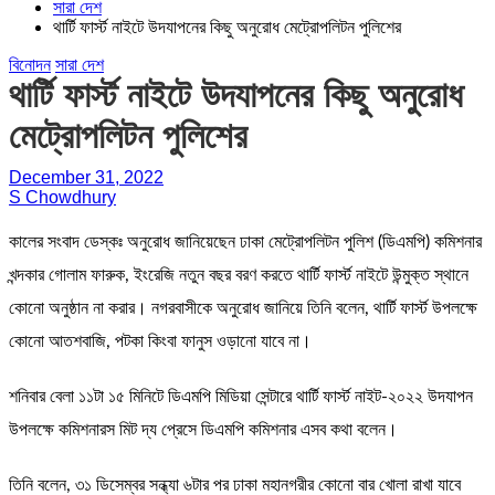
সারা দেশ
থার্টি ফার্স্ট নাইটে উদযাপনের কিছু অনুরোধ মেট্রোপলিটন পুলিশের
বিনোদন
সারা দেশ
থার্টি ফার্স্ট নাইটে উদযাপনের কিছু অনুরোধ
মেট্রোপলিটন পুলিশের
December 31, 2022
S Chowdhury
কালের সংবাদ ডেস্কঃ অনুরোধ জানিয়েছেন ঢাকা মেট্রোপলিটন পুলিশ (ডিএমপি) কমিশনার
খন্দকার গোলাম ফারুক, ইংরেজি নতুন বছর বরণ করতে থার্টি ফার্স্ট নাইটে উন্মুক্ত স্থানে
কোনো অনুষ্ঠান না করার। নগরবাসীকে অনুরোধ জানিয়ে তিনি বলেন, থার্টি ফার্স্ট উপলক্ষে
কোনো আতশবাজি, পটকা কিংবা ফানুস ওড়ানো যাবে না।
শনিবার বেলা ১১টা ১৫ মিনিটে ডিএমপি মিডিয়া সেন্টারে থার্টি ফার্স্ট নাইট-২০২২ উদযাপন
উপলক্ষে কমিশনারস মিট দ্য প্রেসে ডিএমপি কমিশনার এসব কথা বলেন।
তিনি বলেন, ৩১ ডিসেম্বর সন্ধ্যা ৬টার পর ঢাকা মহানগরীর কোনো বার খোলা রাখা যাবে