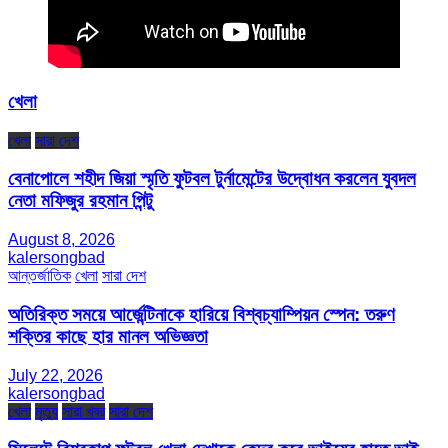
খেলা
খেলা
সারা দেশ
বেনাপোলে শহীদ জিয়া স্মৃতি ফুটবল টুর্নামেন্টের উদ্বোধন করলেন যুবদল
নেতা মফিজুর রহমান পিন্টু
August 8, 2026
kalersongbad
আন্তর্জাতিক
খেলা
সারা দেশ
অতিরিক্ত সময়ে আর্জেন্টিনাকে হারিয়ে বিশ্বচ্যাম্পিয়ন স্পেন: তরুণ
শক্তির কাছে হার মানল অভিজ্ঞতা
July 22, 2026
kalersongbad
খেলা
মৃত্যু
সারা খবর
সারা দেশ