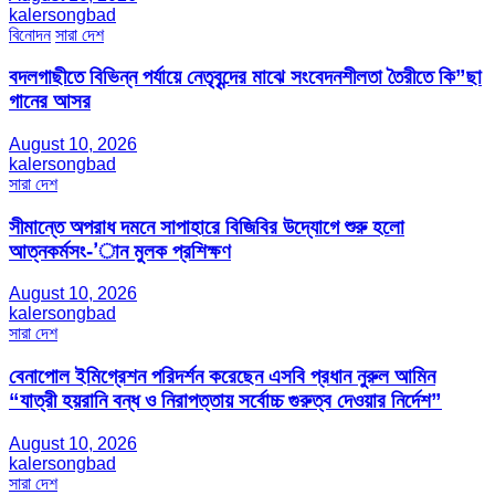
kalersongbad
বিনোদন
সারা দেশ
বদলগাছীতে বিভিন্ন পর্যায়ে নেতৃবৃন্দের মাঝে সংবেদনশীলতা তৈরীতে কি”ছা
গানের আসর
August 10, 2026
kalersongbad
সারা দেশ
সীমান্তে অপরাধ দমনে সাপাহারে বিজিবির উদ্যোগে শুরু হলো
আত্নকর্মসং-’ান মুলক প্রশিক্ষণ
August 10, 2026
kalersongbad
সারা দেশ
বেনাপোল ইমিগ্রেশন পরিদর্শন করেছেন এসবি প্রধান নুরুল আমিন
“যাত্রী হয়রানি বন্ধ ও নিরাপত্তায় সর্বোচ্চ গুরুত্ব দেওয়ার নির্দেশ”
August 10, 2026
kalersongbad
সারা দেশ