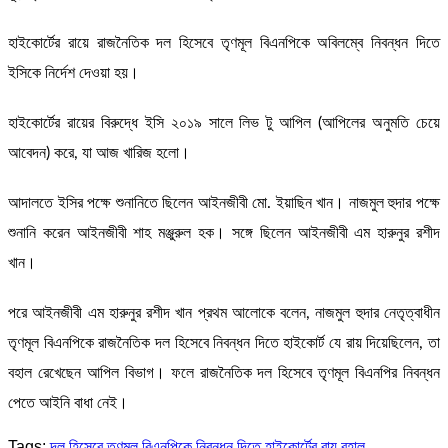
হাইকোর্টের রায়ে রাজনৈতিক দল হিসেবে তৃণমূল বিএনপিকে অবিলম্বে নিবন্ধন দিতে
ইসিকে নির্দেশ দেওয়া হয়।
হাইকোর্টের রায়ের বিরুদ্ধে ইসি ২০১৯ সালে লিভ টু আপিল (আপিলের অনুমতি চেয়ে
আবেদন) করে, যা আজ খারিজ হলো।
আদালতে ইসির পক্ষে শুনানিতে ছিলেন আইনজীবী মো. ইয়াছিন খান। নাজমুল হুদার পক্ষে
শুনানি করেন আইনজীবী শাহ মঞ্জুরুল হক। সঙ্গে ছিলেন আইনজীবী এম হারুনুর রশীদ
খান।
পরে আইনজীবী এম হারুনুর রশীদ খান প্রথম আলোকে বলেন, নাজমুল হুদার নেতৃত্বাধীন
তৃণমূল বিএনপিকে রাজনৈতিক দল হিসেবে নিবন্ধন দিতে হাইকোর্ট যে রায় দিয়েছিলেন, তা
বহাল রেখেছেন আপিল বিভাগ। ফলে রাজনৈতিক দল হিসেবে তৃণমূল বিএনপির নিবন্ধন
পেতে আইনি বাধা নেই।
Tags:
দল হিসেবে তৃণমূল বিএনপিকে নিবন্ধন দিতে হাইকোর্টের রায় বহাল