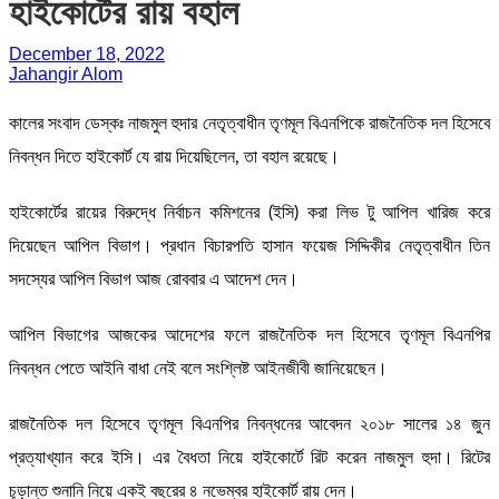
হাইকোর্টের রায় বহাল
December 18, 2022
Jahangir Alom
কালের সংবাদ ডেস্কঃ নাজমুল হুদার নেতৃত্বাধীন তৃণমূল বিএনপিকে রাজনৈতিক দল হিসেবে
নিবন্ধন দিতে হাইকোর্ট যে রায় দিয়েছিলেন, তা বহাল রয়েছে।
হাইকোর্টের রায়ের বিরুদ্ধে নির্বাচন কমিশনের (ইসি) করা লিভ টু আপিল খারিজ করে
দিয়েছেন আপিল বিভাগ। প্রধান বিচারপতি হাসান ফয়েজ সিদ্দিকীর নেতৃত্বাধীন তিন
সদস্যের আপিল বিভাগ আজ রোববার এ আদেশ দেন।
আপিল বিভাগের আজকের আদেশের ফলে রাজনৈতিক দল হিসেবে তৃণমূল বিএনপির
নিবন্ধন পেতে আইনি বাধা নেই বলে সংশ্লিষ্ট আইনজীবী জানিয়েছেন।
রাজনৈতিক দল হিসেবে তৃণমূল বিএনপির নিবন্ধনের আবেদন ২০১৮ সালের ১৪ জুন
প্রত্যাখ্যান করে ইসি। এর বৈধতা নিয়ে হাইকোর্টে রিট করেন নাজমুল হুদা। রিটের
চূড়ান্ত শুনানি নিয়ে একই বছরের ৪ নভেম্বর হাইকোর্ট রায় দেন।