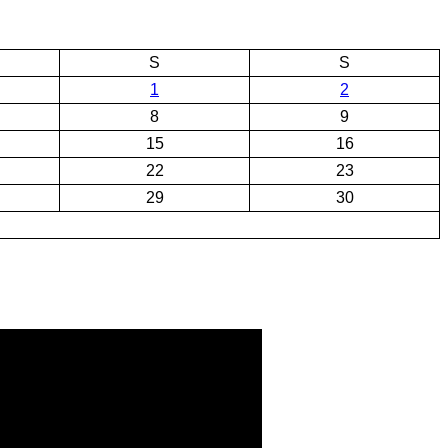
S
S
1
2
8
9
15
16
22
23
29
30