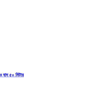
 বাদ ৫০ মিটার