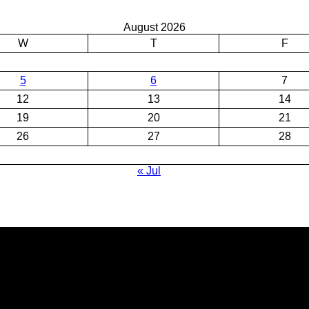
August 2026
W
T
F
5
6
7
12
13
14
19
20
21
26
27
28
« Jul