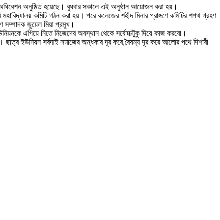
সিল অধিবেশন অনুষ্ঠিত হয়েছে। বুধবার সকালে এই অনুষ্ঠান আয়োজন করা হয়।
ি মহাবিদ্যালয় কমিটি গঠন করা হয়। পরে কলেজের শহীদ মিনার প্রাঙ্গণে কমিটির শপথ গ্রহণ
সম্পাদক জুয়েল মিয়া প্রমুখ।
উনিয়নকে এগিয়ে নিতে নিজেদের অবস্থান থেকে সর্বোচ্চটুকু দিয়ে কাজ করবো।
ছাত্র ইউনিয়ন সর্বদাই সমাজের অন্ধকার দূর করে,বৈষম্য দূর করে আলোর পথে দিশারী