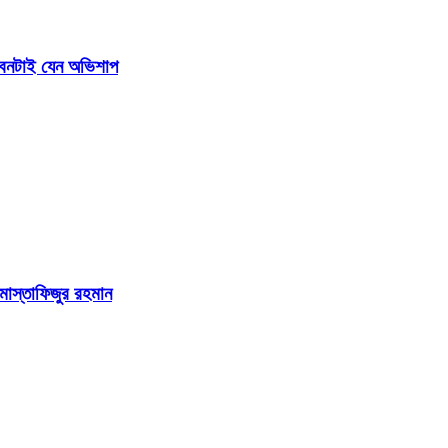
জীবনটাই যেন অভিশাপ
 মোস্তাফিজুর রহমান