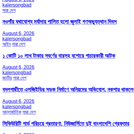
kalersongbad
সারা দেশ
নওগাঁয় যথাযোগ্য মর্যাদায় পালিত হলো জুলাই গণঅভ্যুত্থান দিবস
August 6, 2026
kalersongbad
আইন
সারা দেশ
১ কোটি ১০ লাখ টাকার স্বর্ণের বারসহ যশোরে পাচারকারী আটক​
August 6, 2026
kalersongbad
জাতীয়
সারা দেশ
বদলগাছীতে এলজিইডির সড়ক নির্মাণে অনিয়মের অভিযোগ, নকশায় থাকলেও
August 6, 2026
kalersongbad
আন্তর্জাতিক
সারা দেশ
সিকিউরিটি গার্ড পরিচয়ে প্রতারণা, নিউজার্সিতে দুই বাংলাদেশি গ্রেফতার