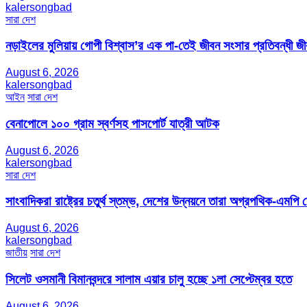
kalersongbad
সারা দেশ
নড়াইলের মুলিয়ায় গোপী বিশ্বাস’র এক পা-তেই জীবন সংসার প্রতিবন্ধী 
August 6, 2026
kalersongbad
আইন
সারা দেশ
বেনাপোলে ১০০ গ্রাম স্বর্ণসহ পাসপোর্ট যাত্রী আটক
August 6, 2026
kalersongbad
সারা দেশ
সাংবাদিকরা রাষ্ট্রের চতুর্থ স্তম্ভ, দেশের উন্নয়নে তারা অগ্রপথিক-এমপি
August 6, 2026
kalersongbad
জাতীয়
সারা দেশ
সিলেট ওসমানী বিমানবন্দরে সালাম এয়ার চালু হচ্ছে ১লা সেপ্টেম্বর হতে
August 6, 2026