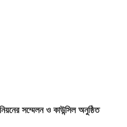
উনিয়নের সম্মেলন ও কাউন্সিল অনুষ্ঠিত