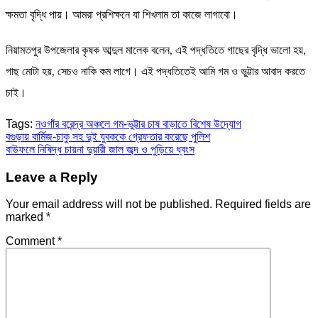
ক্ষমতা বৃদ্ধি পায়। আমরা প্রশিক্ষনে যা শিখলাম তা কাজে লাগাবো।
নিয়ামতপুর উপজেলার কৃষক আব্দুল মালেক বলেন, এই পদ্ধতিতে গাছের বৃদ্ধি ভালো হয়,
গাছ মোটা হয়, সেচও নাকি কম লাগে। এই পদ্ধতিতেই আমি গম ও ভুট্টার আবাদ করতে
চাই।
Tags:
নওগাঁর বরেন্দ্র অঞ্চলে গম-ভুট্টার চাষ বাড়াতে বিশেষ উদ্যোগ
Post
বগুড়ায় বার্মিজ-চাকু সহ দুই যুবককে গ্রেফতার করেছে পুলিশ
বাউফলে নিষিদ্ধ চায়না দুয়ারী জাল জব্দ ও পুড়িয়ে ধ্বংস
navigation
Leave a Reply
Your email address will not be published.
Required fields are
marked
*
Comment
*