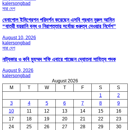
kalersongbad
সারা দেশ
বেনাপোল ইমিগ্রেশন পরিদর্শন করেছেন এসবি প্রধান নুরুল আমিন
“যাত্রী হয়রানি বন্ধ ও নিরাপত্তায় সর্বোচ্চ গুরুত্ব দেওয়ার নির্দেশ”
August 10, 2026
kalersongbad
সারা দেশ
নাট্যকার ও কবি মুহম্মদ শফি এবারে পাচ্ছেন দ্যোতনা সাহিত্য পদক
August 9, 2026
kalersongbad
August 2026
M
T
W
T
F
S
S
1
2
3
4
5
6
7
8
9
10
11
12
13
14
15
16
17
18
19
20
21
22
23
24
25
26
27
28
29
30