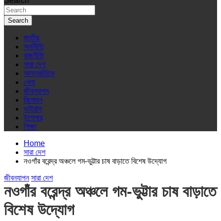
Search
Search
জাতীয়
অর্থনীতি
রাজনীতি
সারা দেশ
আন্তর্জাতিক
খেলা
জীবনযাপন
বিনোদন
ভাইরাস
ইপেপার
শিক্ষা
Home
সারা দেশ
নওগাঁর বরেন্দ্র অঞ্চলে গম-ভুট্টার চাষ বাড়াতে বিশেষ উদ্যোগ
জীবনযাপন
সারা দেশ
নওগাঁর বরেন্দ্র অঞ্চলে গম-ভুট্টার চাষ বাড়াতে
বিশেষ উদ্যোগ