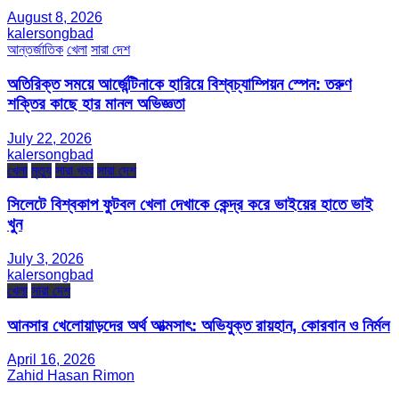
August 8, 2026
kalersongbad
আন্তর্জাতিক
খেলা
সারা দেশ
অতিরিক্ত সময়ে আর্জেন্টিনাকে হারিয়ে বিশ্বচ্যাম্পিয়ন স্পেন: তরুণ
শক্তির কাছে হার মানল অভিজ্ঞতা
July 22, 2026
kalersongbad
খেলা
মৃত্যু
সারা খবর
সারা দেশ
সিলেটে বিশ্বকাপ ফুটবল খেলা দেখাকে কেন্দ্র করে ভাইয়ের হাতে ভাই
খুন
July 3, 2026
kalersongbad
খেলা
সারা দেশ
আনসার খেলোয়াড়দের অর্থ আত্মসাৎ: অভিযুক্ত রায়হান, কোরবান ও নির্মল
April 16, 2026
Zahid Hasan Rimon