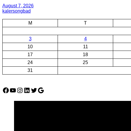
August 7, 2026
kalersongbad
M
T
3
4
10
11
17
18
24
25
31
Facebook
YouTube
Instagram
LinkedIn
Twitter
Google