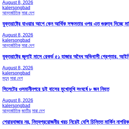
August 8, 2026
kalersongbad
আন্তর্জাতিক
সারা দেশ
যুক্তরাষ্ট্রে যাওয়ার আগে কেন আর্থিক সক্ষমতার ওপর এত গুরুত্ব দিচ্ছে মার্
August 8, 2026
kalersongbad
আন্তর্জাতিক
সারা দেশ
যুক্তরাষ্ট্রে জুলাই মাসে রেকর্ড ৫১ হাজার অবৈধ অভিবাসী গ্রেপ্তার,
August 8, 2026
kalersongbad
মৃত্যু
সারা দেশ
সিলেটের ওসমানীনগরে দুই বাসের মুখোমুখি সংঘর্ষে ৮ জন নিহত
August 8, 2026
kalersongbad
আন্তর্জাতিক
জাতীয়
সারা দেশ
শেয়ারবাজার নয়, নিত্যপ্রয়োজনীয় খরচ নিয়েই বেশি চিন্তিত মার্কিন নাগরিক