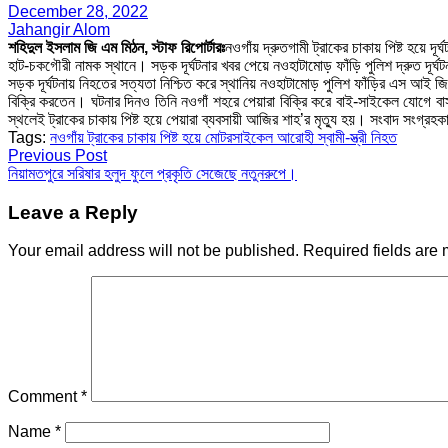
December 28, 2022
Jahangir Alom
শহিদুল ইসলাম জি এম মিঠন, স্টাফ রিপোর্টারঃ
নওগাঁয় দ্রুতগামী ট্রাকের চাকায় পিষ্ট হয়ে
হাট-চকগৌরী নামক স্থানে। সড়ক দূর্ঘটনার খবর পেয়ে নওহাটামোড় ফাঁড়ি পুলিশ দ্রুত দূর্
সড়ক দূর্ঘটনায় নিহতের সত্যতা নিশ্চিত করে স্থানিয় নওহাটামোড় পুলিশ ফাঁড়ির এস আই 
বিক্রি করতেন। ঘটনার দিনও তিনি নওগাঁ শহরে পেয়ারা বিক্রি করে বাই-সাইকেল যোগে বা
স্থলেই ট্রাকের চাকায় পিষ্ট হয়ে পেয়ারা ব্যবসায়ী আজির শাহ’র মৃত্যু হয়। সংবাদ সংগ্
Tags:
নওগাঁয় ট্রাকের চাকায় পিষ্ট হয়ে মোটরসাইকেল আরোহী স্বামী-স্ত্রী নিহত
Post
Previous Post
নিয়ামতপুরে সরিষার হলুদ ফুলে প্রকৃতি সেজেছে নতুনরুপে।
navigation
Leave a Reply
Your email address will not be published.
Required fields are
Comment
*
Name
*