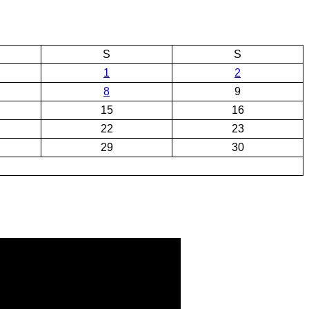
S
S
1
2
8
9
15
16
22
23
29
30