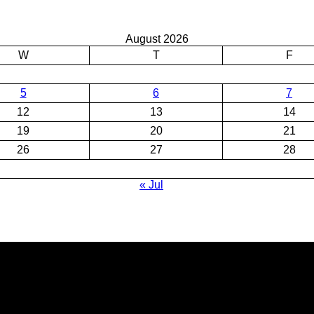
August 2026
W
T
F
5
6
7
12
13
14
19
20
21
26
27
28
« Jul