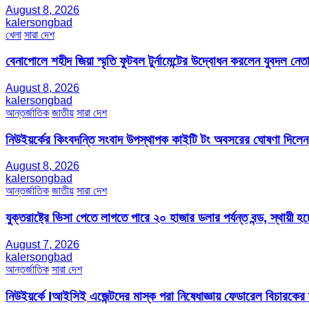
August 8, 2026
kalersongbad
খেলা
সারা দেশ
বেনাপোলে শহীদ জিয়া স্মৃতি ফুটবল টুর্নামেন্টের উদ্বোধন করলেন যুবদল নেতা
August 8, 2026
kalersongbad
আন্তর্জাতিক
জাতীয়
সারা দেশ
নিউইয়র্কের কিংবদন্তি সংবাদ উপস্থাপক কাইটি টং অবসরের ঘোষণা দিলেন
August 8, 2026
kalersongbad
আন্তর্জাতিক
জাতীয়
সারা দেশ
যুক্তরাষ্ট্রে ভিসা পেতে লাগতে পারে ২০ হাজার ডলার পর্যন্ত বন্ড, স্থায়ী হচ্
August 7, 2026
kalersongbad
আন্তর্জাতিক
সারা দেশ
নিউইয়র্কে Iআইসিই এজেন্টদের মাস্ক পরা নিষেধাজ্ঞায় ফেডারেল বিচারকের