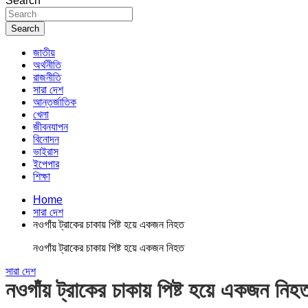
Search
Search
জাতীয়
অর্থনীতি
রাজনীতি
সারা দেশ
আন্তর্জাতিক
খেলা
জীবনযাপন
বিনোদন
ভাইরাস
ইপেপার
শিক্ষা
Home
সারা দেশ
নওগাঁয় ট্রাকের চাকায় পিষ্ট হয়ে একজন নিহত
নওগাঁয় ট্রাকের চাকায় পিষ্ট হয়ে একজন নিহত
সারা দেশ
নওগাঁয় ট্রাকের চাকায় পিষ্ট হয়ে একজন নিহ