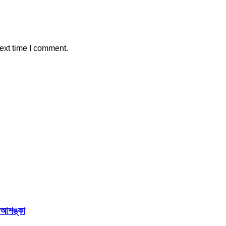
ext time I comment.
র আশঙ্কা