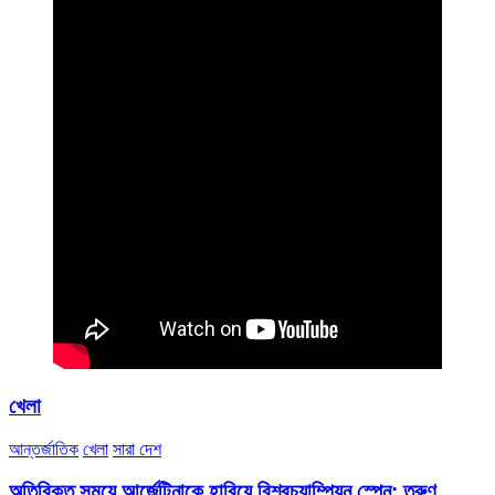
খেলা
আন্তর্জাতিক
খেলা
সারা দেশ
অতিরিক্ত সময়ে আর্জেন্টিনাকে হারিয়ে বিশ্বচ্যাম্পিয়ন স্পেন: তরুণ