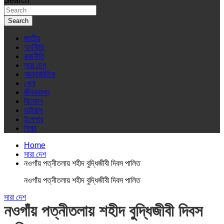
Search
Search
জাতীয়
অর্থনীতি
রাজনীতি
সারা দেশ
আন্তর্জাতিক
খেলা
জীবনযাপন
বিনোদন
ভাইরাস
ইপেপার
শিক্ষা
Home
সারা দেশ
নওগাঁয় পত্নীতলায় শহীদ বুদ্ধিজীবী দিবস পালিত
নওগাঁয় পত্নীতলায় শহীদ বুদ্ধিজীবী দিবস পালিত
সারা দেশ
নওগাঁয় পত্নীতলায় শহীদ বুদ্ধিজীবী দিবস