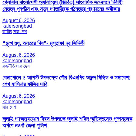
গ্লোবাল বাংলাদেশী অ্যালায়েন্স (জিবিএ) সাংবাদিক সম্মেলনে নির্বাহী
নেতৃত্ব পুনর্গঠন এবং নতুন গণতান্ত্রিক গঠনতন্ত্র প্রণয়নের অঙ্গীকার
August 6, 2026
kalersongbad
জাতীয়
সারা দেশ
“মুখে মধু, অন্তরে বিষ”- মুস্তাফা নূর সিদ্দিকী
August 6, 2026
kalersongbad
রাজনীতি
সারা দেশ
বেনাপোলে ৫ আগস্ট উপলক্ষ্যে পৌর বিএনপির আনন্দ মিছিল ও সমাবেশ:
শেখ হাসিনার ফাঁসির দাবি
August 6, 2026
kalersongbad
সারা দেশ
জুলাই গণঅভ্যুত্থান দিবস উপলক্ষে জুলাই শহিদ স্মৃতিস্তম্ভে পুষ্পস্তবক
অর্পণে নওগাঁ জেলা পুলিশ