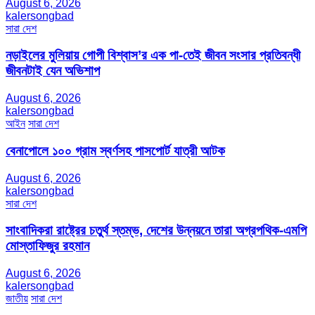
August 6, 2026
kalersongbad
সারা দেশ
নড়াইলের মুলিয়ায় গোপী বিশ্বাস’র এক পা-তেই জীবন সংসার প্রতিবন্ধী
জীবনটাই যেন অভিশাপ
August 6, 2026
kalersongbad
আইন
সারা দেশ
বেনাপোলে ১০০ গ্রাম স্বর্ণসহ পাসপোর্ট যাত্রী আটক
August 6, 2026
kalersongbad
সারা দেশ
সাংবাদিকরা রাষ্ট্রের চতুর্থ স্তম্ভ, দেশের উন্নয়নে তারা অগ্রপথিক-এমপি
মোস্তাফিজুর রহমান
August 6, 2026
kalersongbad
জাতীয়
সারা দেশ