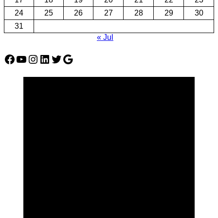
24
25
26
27
28
29
30
31
« Jul
Facebook
YouTube
Instagram
LinkedIn
Twitter
Google