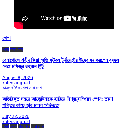
খেলা
খেলা
সারা দেশ
বেনাপোলে শহীদ জিয়া স্মৃতি ফুটবল টুর্নামেন্টের উদ্বোধন করলেন যুবদল
নেতা মফিজুর রহমান পিন্টু
August 8, 2026
kalersongbad
আন্তর্জাতিক
খেলা
সারা দেশ
অতিরিক্ত সময়ে আর্জেন্টিনাকে হারিয়ে বিশ্বচ্যাম্পিয়ন স্পেন: তরুণ
শক্তির কাছে হার মানল অভিজ্ঞতা
July 22, 2026
kalersongbad
খেলা
মৃত্যু
সারা খবর
সারা দেশ