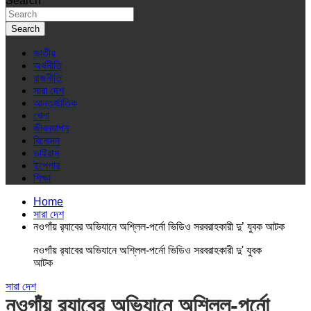
Search
Search
জাতীয়
অর্থনীতি
রাজনীতি
সারা দেশ
আন্তর্জাতিক
খেলা
জীবনযাপন
বিনোদন
ভাইরাস
ইপেপার
শিক্ষা
Home
সারা দেশ
নওগাঁয় র‌্যাবের অভিযানে অশ্লিল-পর্নো ভিডিও সরবরাহকারী দু’ যুবক আটক
নওগাঁয় র‌্যাবের অভিযানে অশ্লিল-পর্নো ভিডিও সরবরাহকারী দু' যুবক
আটক
সারা দেশ
নওগাঁয় র‌্যাবের অভিযানে অশ্লিল-পর্নো