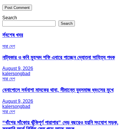
Search
Search
র্সবশেষ খবর
সারা দেশ
নাট্যকার ও কবি মুহম্মদ শফি এবারে পাচ্ছেন দ্যোতনা সাহিত্য পদক
August 9, 2026
kalersongbad
সারা দেশ
বেনাপোলে সর্বনাশা মাদকের থাবা, সীমান্তে যুবসমাজ ধ্বংসের মুখে
August 9, 2026
kalersongbad
সারা দেশ
“বাঁশের সাঁকোয় ঝুঁকিপূর্ণ পারাপার” দেড় বছরেও হয়নি সংযোগ সড়ক,
সরকারি অর্থে নির্মিত সেতু পড়ে আছে অচল