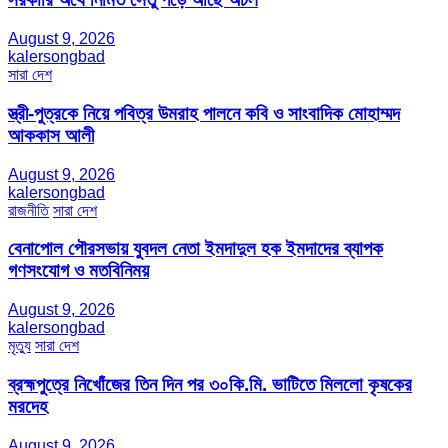
August 9, 2026
kalersongbad
সারা দেশ
স্ত্রী-পুত্রকে নিয়ে পবিত্র উমরাহ পালনে কবি ও সাংবাদিক মোহাম্মদ
আককাস আলী
August 9, 2026
kalersongbad
রাজনীতি
সারা দেশ
বেনাপোল পৌরসভায় যুবদল নেতা ইমদাদুল হক ইমদাদের ব্যাপক
গণসংযোগ ও মতবিনিময়
August 9, 2026
kalersongbad
মৃত্যু
সারা দেশ
ব্রহ্মপুত্রে নিখোঁজের তিন দিন পর ৩০কি.মি. ভাটিতে মিললো কৃষকের
মরদেহ
August 9, 2026