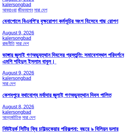
kalersongbad
আবহাওয়া
জীবনযাপন
সারা দেশ
বেনাপোলে বিএনপি’র বৃক্ষরোপণ কর্মসূচির অংশ হিসেবে গাছ রোপণ
August 9, 2026
kalersongbad
রাজনীতি
সারা দেশ
ভাঙ্গায় জুলাই গণঅভ্যুত্থান দিবসের প্রস্তুতি: সমাবেশস্থল পরিদর্শনে
এমপি শহিদুল ইসলাম বাবুল। ​
August 9, 2026
kalersongbad
সারা দেশ
কেশবপুরে যথাযোগ্য মর্যাদায় জুলাই গণঅভ্যুত্থান দিবস পালিত
August 8, 2026
kalersongbad
আন্তর্জাতিক
সারা দেশ
নিউইয়র্ক সিটির ফ্রি চাইল্ডকেয়ার পরিকল্পনা: বছরে ৯ বিলিয়ন ডলার