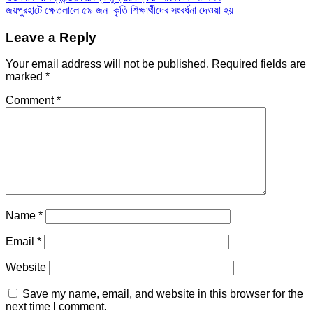
Post
জয়পুরহাটে ক্ষেতলালে ৫৯ জন কৃতি শিক্ষার্থীদের সংবর্ধনা দেওয়া হয়
navigation
Leave a Reply
Your email address will not be published.
Required fields are
marked
*
Comment
*
Name
*
Email
*
Website
Save my name, email, and website in this browser for the
next time I comment.