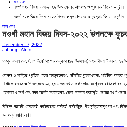
সারা দেশ
নওগাঁ মহান বিজয় দিবস-২০২২ উপলক্ষে কুচকাওয়াজ ও পুরস্কার বিতরণ অনুষ্ঠান
নওগাঁ মহান বিজয় দিবস-২০২২ উপলক্ষে কুচকাওয়াজ ও পুরস্কার বিতরণ অনুষ্ঠান
সারা দেশ
নওগাঁ মহান বিজয় দিবস-২০২২ উপলক্ষে কুচক
December 17, 2022
Jahangir Alom
মাহবুব আলম রানা, স্টাফ রিপোর্টারঃ গত শুক্রবার (১৬ ডিসেম্বর) মহান বিজয় দিবস-২০২
ফেস্টুন ও শান্তির প্রতিক পায়রা অবমুক্তকরণ, সম্মিলিত কুচকাওয়াজ, শারীরিক কসরত প্
শারীরিক কসরত ও ডিসপ্লেতে ১ম, ২য় ও ৩য় স্থান অর্জনকারীদের পুরস্কার বিতরণ করা হ
প্রশাসন ও অর্থ এবং সদর সার্কেল মহোদয়গন, জেলা আনসার কমান্ডেন্ট, জেলার নওগাঁ জেলা কার
বিভিন্ন সরকারী-বেসরকারী প্রতিষ্ঠানের কর্মকর্তা-কর্মচারীবৃন্দ, বীর মুক্তিযোদ্ধাগণ এবং বিভ
অন্যান্য ব্যক্তিবর্গ।