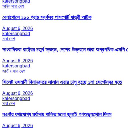
kalersongbad
আইন
সারা দেশ
বেনাপোলে ১০০ গ্রাম স্বর্ণসহ পাসপোর্ট যাত্রী আটক
August 6, 2026
kalersongbad
সারা দেশ
সাংবাদিকরা রাষ্ট্রের চতুর্থ স্তম্ভ, দেশের উন্নয়নে তারা অগ্রপথিক-এমপি
August 6, 2026
kalersongbad
জাতীয়
সারা দেশ
সিলেট ওসমানী বিমানবন্দরে সালাম এয়ার চালু হচ্ছে ১লা সেপ্টেম্বর হতে
August 6, 2026
kalersongbad
সারা দেশ
নওগাঁয় যথাযোগ্য মর্যাদায় পালিত হলো জুলাই গণঅভ্যুত্থান দিবস
August 6, 2026