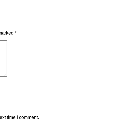
 marked
*
ext time I comment.