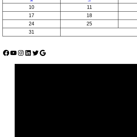
10
11
17
18
24
25
31
Facebook
YouTube
Instagram
LinkedIn
Twitter
Google