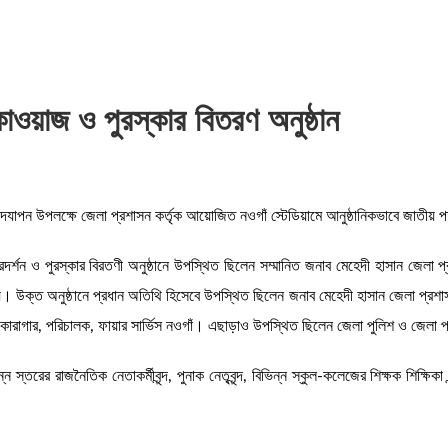
াওয়াজ ও পুরস্কার বিতরণ অনুষ্ঠান
২ উদযাপন উপলক্ষে জেলা প্রশাসন কর্তৃক আয়োজিত নওগাঁ স্টেডিয়ামে আনুষ্ঠানিকভাবে জাতীয়
রদর্শন ও পুরস্কার বিরতণী অনুষ্ঠানে উপস্থিত ছিলেন সম্মানিত জনাব মেহেদী হাসান জেলা
য়। উক্ত অনুষ্ঠানে প্রধান অতিথি হিসেবে উপস্থিত ছিলেন জনাব মেহেদী হাসান জেলা প্র
াগার, পরিচালক, ফায়ার সার্ভিস নওগাঁ। এছাড়াও উপস্থিত ছিলেন জেলা পুলিশ ও জেলা প্রশাসনের
িন্ন স্তরের রাজনৈতিক নেতাকর্মীবৃন্দ, পুনাক নেতৃবৃন্দ, বিভিন্ন স্কুল-কলেজের শিক্ষক শিক্ষিক