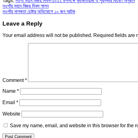
Tags:
নওগাঁ মহান বিজয় দিবস-২০২২ উপলক্ষে কুচকাওয়াজ ও পুরস্কার বিতরণ অনুষ্ঠান
Post
নওগাঁয় মহান বিজয় দিবস পালন
নওগাঁয় নাশকতা চেষ্টার অভিযোগে ১০ জন আটক
navigation
Leave a Reply
Your email address will not be published.
Required fields are
Comment
*
Name
*
Email
*
Website
Save my name, email, and website in this browser for the n