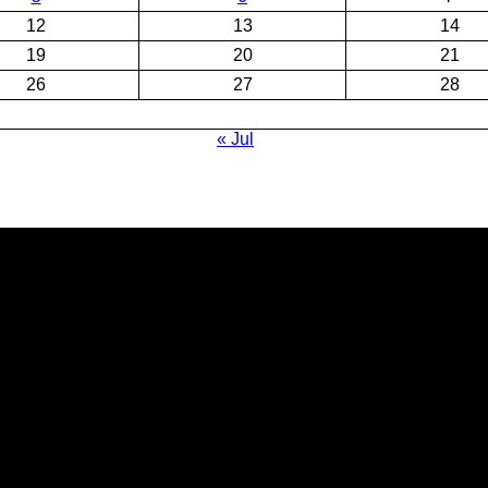
12
13
14
19
20
21
26
27
28
« Jul