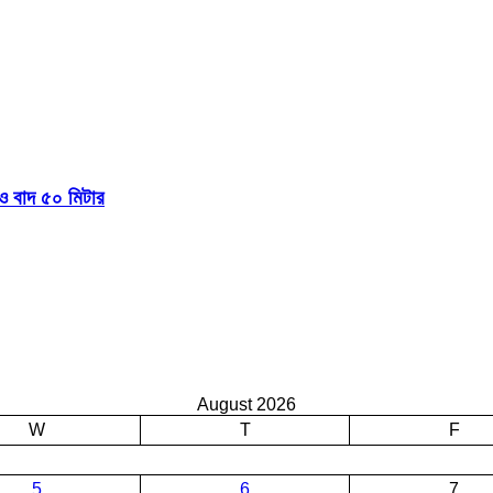
 বাদ ৫০ মিটার
August 2026
W
T
F
5
6
7