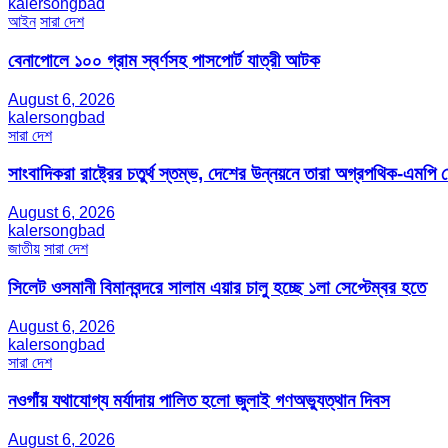
kalersongbad
আইন
সারা দেশ
বেনাপোলে ১০০ গ্রাম স্বর্ণসহ পাসপোর্ট যাত্রী আটক
August 6, 2026
kalersongbad
সারা দেশ
সাংবাদিকরা রাষ্ট্রের চতুর্থ স্তম্ভ, দেশের উন্নয়নে তারা অগ্রপথিক-এমপি
August 6, 2026
kalersongbad
জাতীয়
সারা দেশ
সিলেট ওসমানী বিমানবন্দরে সালাম এয়ার চালু হচ্ছে ১লা সেপ্টেম্বর হতে
August 6, 2026
kalersongbad
সারা দেশ
নওগাঁয় যথাযোগ্য মর্যাদায় পালিত হলো জুলাই গণঅভ্যুত্থান দিবস
August 6, 2026