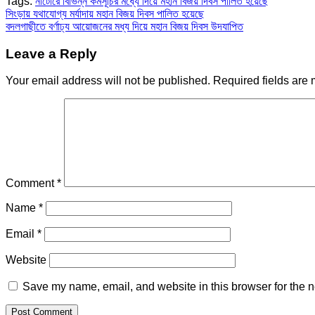
Tags:
নাটোরে বিভিন্ন কর্মসূচির মধ্যে দিয়ে মহান বিজয় দিবস পালিত হয়েছে
Post
সিংড়ায় যথাযোগ্য মর্যাদায় মহান বিজয় দিবস পালিত হয়েছে
বদলগাছীতে বর্ণাঢ্য আয়োজনের মধ্য দিয়ে মহান বিজয় দিবস উদযাপিত
navigation
Leave a Reply
Your email address will not be published.
Required fields are
Comment
*
Name
*
Email
*
Website
Save my name, email, and website in this browser for the n