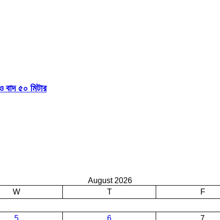
 বাদ ৫০ মিটার
August 2026
W
T
F
5
6
7