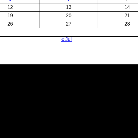
12
13
14
19
20
21
26
27
28
« Jul