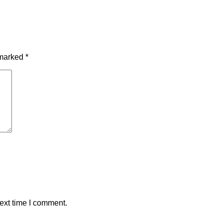
 marked
*
ext time I comment.