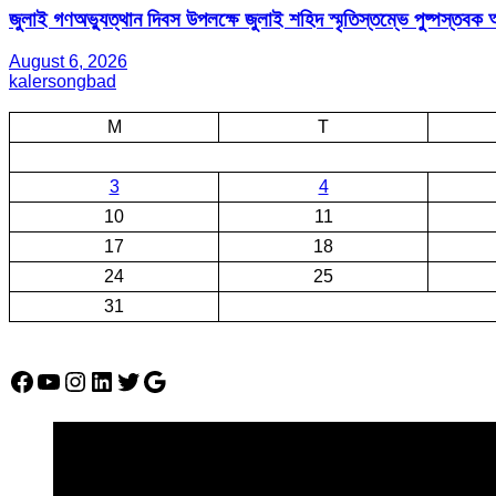
জুলাই গণঅভ্যুত্থান দিবস উপলক্ষে জুলাই শহিদ স্মৃতিস্তম্ভে পুষ্পস্তবক অ
August 6, 2026
kalersongbad
M
T
3
4
10
11
17
18
24
25
31
Facebook
YouTube
Instagram
LinkedIn
Twitter
Google