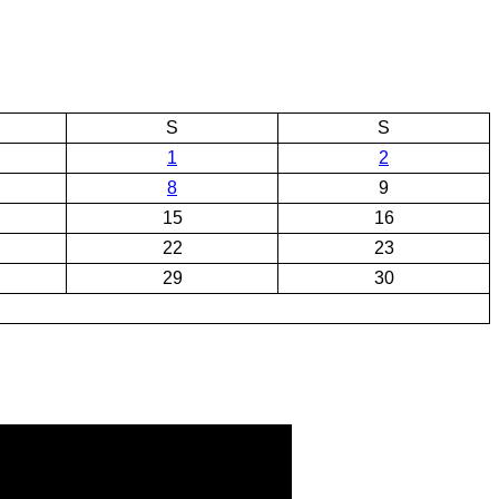
S
S
1
2
8
9
15
16
22
23
29
30