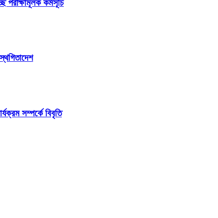
ছে পরীক্ষামূলক কর্মসূচি
 স্থগিতাদেশ
ক্রম সম্পর্কে বিবৃতি