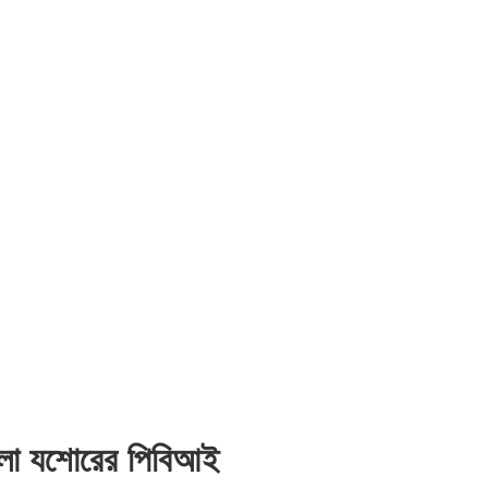
লো যশোরের পিবিআই