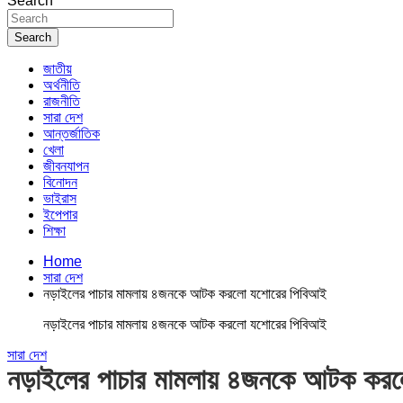
Search
Search
জাতীয়
অর্থনীতি
রাজনীতি
সারা দেশ
আন্তর্জাতিক
খেলা
জীবনযাপন
বিনোদন
ভাইরাস
ইপেপার
শিক্ষা
Home
সারা দেশ
নড়াইলের পাচার মামলায় ৪জনকে আটক করলো যশোরের পিবিআই
নড়াইলের পাচার মামলায় ৪জনকে আটক করলো যশোরের পিবিআই
সারা দেশ
নড়াইলের পাচার মামলায় ৪জনকে আটক কর