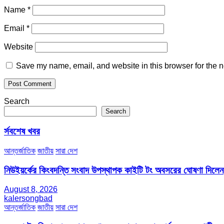
Name
*
Email
*
Website
Save my name, email, and website in this browser for the n
Search
Search
র্সবশেষ খবর
আন্তর্জাতিক
জাতীয়
সারা দেশ
নিউইয়র্কের কিংবদন্তি সংবাদ উপস্থাপক কাইটি টং অবসরের ঘোষণা দিলেন
August 8, 2026
kalersongbad
আন্তর্জাতিক
জাতীয়
সারা দেশ