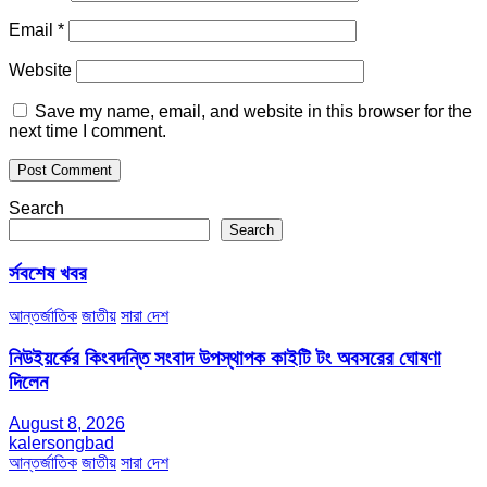
Email
*
Website
Save my name, email, and website in this browser for the
next time I comment.
Search
Search
র্সবশেষ খবর
আন্তর্জাতিক
জাতীয়
সারা দেশ
নিউইয়র্কের কিংবদন্তি সংবাদ উপস্থাপক কাইটি টং অবসরের ঘোষণা
দিলেন
August 8, 2026
kalersongbad
আন্তর্জাতিক
জাতীয়
সারা দেশ