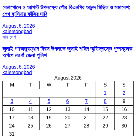
বেনাপোলে ৫ আগস্ট উপলক্ষ্যে পৌর বিএনপির আনন্দ মিছিল ও সমাবেশ:
শেখ হাসিনার ফাঁসির দাবি
August 6, 2026
kalersongbad
সারা দেশ
জুলাই গণঅভ্যুত্থান দিবস উপলক্ষে জুলাই শহিদ স্মৃতিস্তম্ভে পুষ্পস্তবক
অর্পণে নওগাঁ জেলা পুলিশ
August 6, 2026
kalersongbad
August 2026
M
T
W
T
F
S
S
1
2
3
4
5
6
7
8
9
10
11
12
13
14
15
16
17
18
19
20
21
22
23
24
25
26
27
28
29
30
31