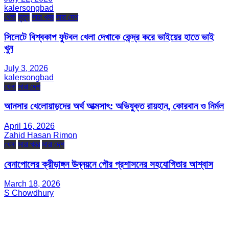
kalersongbad
খেলা
মৃত্যু
সারা খবর
সারা দেশ
সিলেটে বিশ্বকাপ ফুটবল খেলা দেখাকে কেন্দ্র করে ভাইয়ের হাতে ভাই
খুন
July 3, 2026
kalersongbad
খেলা
সারা দেশ
আনসার খেলোয়াড়দের অর্থ আত্মসাৎ: অভিযুক্ত রায়হান, কোরবান ও নির্মল
April 16, 2026
Zahid Hasan Rimon
খেলা
সারা খবর
সারা দেশ
বেনাপোলের ক্রীড়াঙ্গন উন্নয়নে পৌর প্রশাসনের সহযোগিতার আশ্বাস
March 18, 2026
S Chowdhury
সম্পাদক ও প্রকাশক