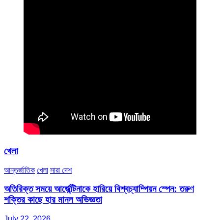
খেলা
আন্তর্জাতিক
খেলা
সারা দেশ
অতিরিক্ত সময়ে আর্জেন্টিনাকে হারিয়ে বিশ্বচ্যাম্পিয়ন স্পেন: তরুণ
শক্তির কাছে হার মানল অভিজ্ঞতা
July 22, 2026