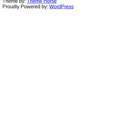
Theme by:
Theme Horse
Proudly Powered by:
WordPress