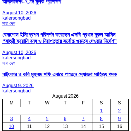
আত্নকর্মসং-’ান মুলক প্রশিক্ষণ
August 10, 2026
kalersongbad
সারা দেশ
বেনাপোল ইমিগ্রেশন পরিদর্শন করেছেন এসবি প্রধান নুরুল আমিন
“যাত্রী হয়রানি বন্ধ ও নিরাপত্তায় সর্বোচ্চ গুরুত্ব দেওয়ার নির্দেশ”
August 10, 2026
kalersongbad
সারা দেশ
নাট্যকার ও কবি মুহম্মদ শফি এবারে পাচ্ছেন দ্যোতনা সাহিত্য পদক
August 9, 2026
kalersongbad
August 2026
M
T
W
T
F
S
S
1
2
3
4
5
6
7
8
9
10
11
12
13
14
15
16