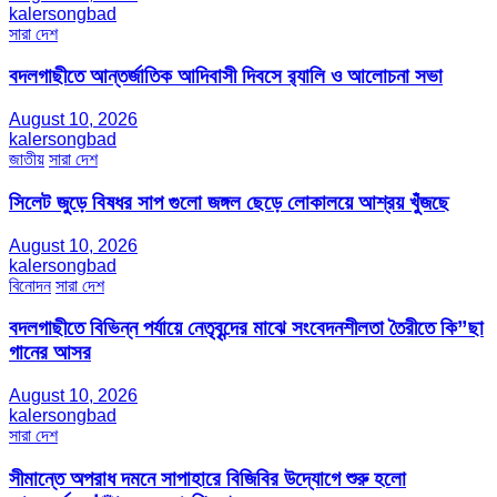
kalersongbad
সারা দেশ
বদলগাছীতে আন্তর্জাতিক আদিবাসী দিবসে র‍্যালি ও আলোচনা সভা
August 10, 2026
kalersongbad
জাতীয়
সারা দেশ
সিলেট জুড়ে বিষধর সাপ গুলো জঙ্গল ছেড়ে লোকালয়ে আশ্রয় খুঁজছে
August 10, 2026
kalersongbad
বিনোদন
সারা দেশ
বদলগাছীতে বিভিন্ন পর্যায়ে নেতৃবৃন্দের মাঝে সংবেদনশীলতা তৈরীতে কি”ছা
গানের আসর
August 10, 2026
kalersongbad
সারা দেশ
সীমান্তে অপরাধ দমনে সাপাহারে বিজিবির উদ্যোগে শুরু হলো