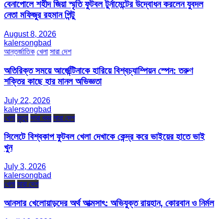
বেনাপোলে শহীদ জিয়া স্মৃতি ফুটবল টুর্নামেন্টের উদ্বোধন করলেন যুবদল
নেতা মফিজুর রহমান পিন্টু
August 8, 2026
kalersongbad
আন্তর্জাতিক
খেলা
সারা দেশ
অতিরিক্ত সময়ে আর্জেন্টিনাকে হারিয়ে বিশ্বচ্যাম্পিয়ন স্পেন: তরুণ
শক্তির কাছে হার মানল অভিজ্ঞতা
July 22, 2026
kalersongbad
খেলা
মৃত্যু
সারা খবর
সারা দেশ
সিলেটে বিশ্বকাপ ফুটবল খেলা দেখাকে কেন্দ্র করে ভাইয়ের হাতে ভাই
খুন
July 3, 2026
kalersongbad
খেলা
সারা দেশ
আনসার খেলোয়াড়দের অর্থ আত্মসাৎ: অভিযুক্ত রায়হান, কোরবান ও নির্মল