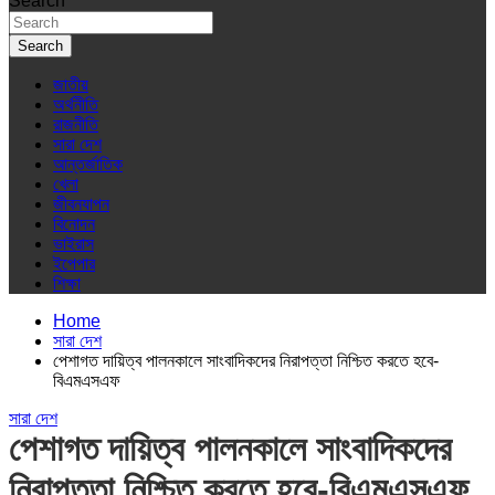
Search
Search
জাতীয়
অর্থনীতি
রাজনীতি
সারা দেশ
আন্তর্জাতিক
খেলা
জীবনযাপন
বিনোদন
ভাইরাস
ইপেপার
শিক্ষা
Home
সারা দেশ
পেশাগত দায়িত্ব পালনকালে সাংবাদিকদের নিরাপত্তা নিশ্চিত করতে হবে-
বিএমএসএফ
সারা দেশ
পেশাগত দায়িত্ব পালনকালে সাংবাদিকদের
নিরাপত্তা নিশ্চিত করতে হবে-বিএমএসএফ