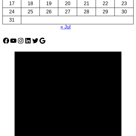
17
18
19
20
21
22
23
24
25
26
27
28
29
30
31
« Jul
Facebook
YouTube
Instagram
LinkedIn
Twitter
Google