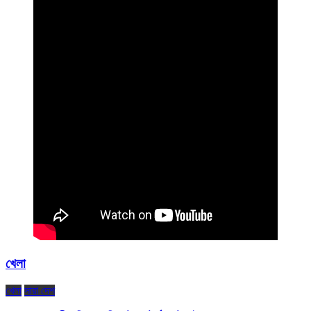
খেলা
খেলা
সারা দেশ