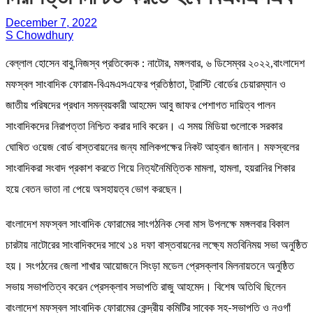
December 7, 2022
S Chowdhury
বেল্লাল হোসেন বাবু,নিজস্ব প্রতিবেদক : নাটোর, মঙ্গলবার, ৬ ডিসেম্বর ২০২২,বাংলাদেশ
মফস্বল সাংবাদিক ফোরাম-বিএমএসএফের প্রতিষ্ঠাতা, ট্রাস্টি বোর্ডের চেয়ারম্যান ও
জাতীয় পরিষদের প্রধান সমন্বয়কারী আহমেদ আবু জাফর পেশাগত দায়িত্ব পালন
সাংবাদিকদের নিরাপত্তা নিশ্চিত করার দাবি করেন। এ সময় মিডিয়া গুলোকে সরকার
ঘোষিত ওয়েজ বোর্ড বাস্তবায়নের জন্য মালিকপক্ষের নিকট আহ্বান জানান। মফস্বলের
সাংবাদিকরা সংবাদ প্রকাশ করতে গিয়ে নিত্যনৈমিত্তিক মামলা, হামলা, হয়রানির শিকার
হয়ে বেতন ভাতা না পেয়ে অসহায়ত্ব ভোগ করছেন।
বাংলাদেশ মফস্বল সাংবাদিক ফোরামের সাংগঠনিক সেবা মাস উপলক্ষে মঙ্গলবার বিকাল
চারটায় নাটোরের সাংবাদিকদের সাথে ১৪ দফা বাস্তবায়নের লক্ষ্যে মতবিনিময় সভা অনুষ্ঠিত
হয়। সংগঠনের জেলা শাখার আয়োজনে সিংড়া মডেল প্রেসক্লাব মিলনায়তনে অনুষ্ঠিত
সভায় সভাপতিত্ব করেন প্রেসক্লাব সভাপতি রাজু আহমেদ। বিশেষ অতিথি ছিলেন
বাংলাদেশ মফস্বল সাংবাদিক ফোরামের কেন্দ্রীয় কমিটির সাবেক সহ-সভাপতি ও নওগাঁ