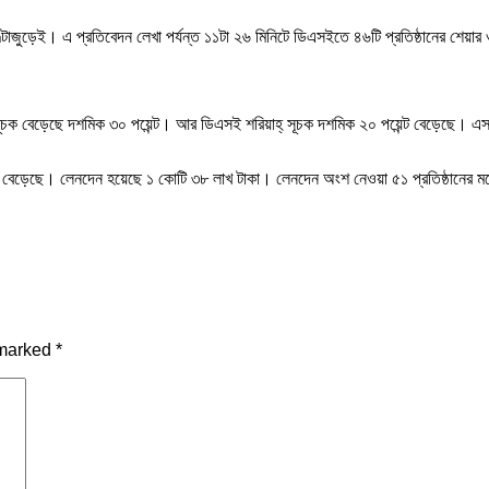
ঘণ্টাজুড়েই। এ প্রতিবেদন লেখা পর্যন্ত ১১টা ২৬ মিনিটে ডিএসইতে ৪৬টি প্রতিষ্ঠানের শ
চক বেড়েছে দশমিক ৩০ পয়েন্ট। আর ডিএসই শরিয়াহ্ সূচক দশমিক ২০ পয়েন্ট বেড়েছে। এ
ন্ট বেড়েছে। লেনদেন হয়েছে ১ কোটি ৩৮ লাখ টাকা। লেনদেন অংশ নেওয়া ৫১ প্রতিষ্ঠানের
 marked
*