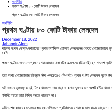
অর্থনীতি
প্রথম ঘণ্টায় ৮০ কোটি টাকার লেনদেন
প্রথম ঘণ্টায় ৮০ কোটি টাকার লেনদেন
অর্থনীতি
প্রথম ঘণ্টায় ৮০ কোটি টাকার লেনদেন
December 18, 2022
Jahangir Alom
কালের সংবাদ ডেস্কঃসপ্তাহের প্রথম কার্যদিবস রোববার লেনদেনের শুরুতে শেয়ারবাজারে মূল
বেশি।
প্রথম ঘণ্টার লেনদেনে প্রধান শেয়ারবাজার ঢাকা স্টক এক্সচেঞ্জে (ডিএসই) ২০ শতাংশ প্
তবে অপর শেয়ারবাজার চট্টগ্রাম স্টক এক্সচেঞ্জেও (সিএসই) প্রথম ঘণ্টার লেনদেন সূচক ঊর্
দুই বাজারে মূল্যসূচক দুই চিত্র থাকলেও দাম বাড়া বা কমার তুলনায় দাম অপরিবর্তিত থাকা 
ইউনিট আছে তারা বিক্রি করতে পারছেন না।
এদিন শেয়ারবাজারে লেনদেন শুরু হয় বেশিরভাগ প্রতিষ্ঠানের শেয়ারের দাম বাড়ার মাধ্যমে