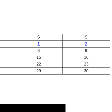
S
S
1
2
8
9
15
16
22
23
29
30