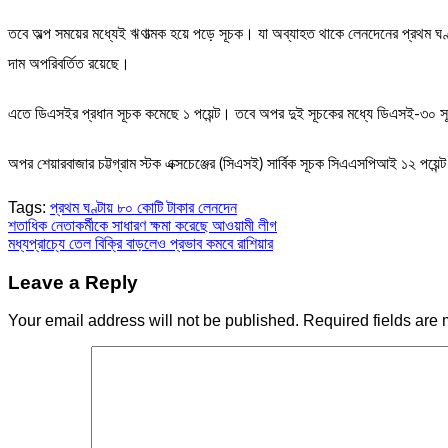
তবে অল্প সময়ের মধ্যেই ঋণাত্মক হয়ে পড়ে সূচক। যা অব্যাহত থাকে লেনদেনের প্রথম 
দাম অপরিবর্তিত রয়েছে।
এতে ডিএসইর প্রধান সূচক কমেছে ১ পয়েন্ট। তবে অপর দুই সূচকের মধ্যে ডিএসই-৩০ সূ
অপর শেয়ারবাজার চট্টগ্রাম স্টক এক্সচেঞ্জের (সিএসই) সার্বিক সূচক সিএএসপিআই ১২ পয়ে
Tags:
প্রথম ঘণ্টায় ৮০ কোটি টাকার লেনদেন
Post
শতাধিক নেতাকর্মীকে সাধারণ ক্ষমা করেছে আওয়ামী লীগ
মধ্যপ্রাচ্যে তেল বিক্রি বাড়লেও প্রভাব কমবে রাশিয়ার
navigation
Leave a Reply
Your email address will not be published.
Required fields are