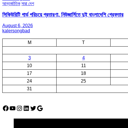
আন্তর্জাতিক
সারা দেশ
সিকিউরিটি গার্ড পরিচয়ে প্রতারণা, নিউজার্সিতে দুই বাংলাদেশি গ্রেফতার
August 6, 2026
kalersongbad
M
T
3
4
10
11
17
18
24
25
31
Facebook
YouTube
Instagram
LinkedIn
Twitter
Google