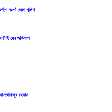
র্পণে নওগাঁ জেলা পুলিশ
জীবনটাই যেন অভিশাপ
 মোস্তাফিজুর রহমান