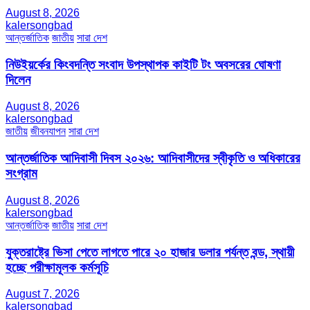
August 8, 2026
kalersongbad
আন্তর্জাতিক
জাতীয়
সারা দেশ
নিউইয়র্কের কিংবদন্তি সংবাদ উপস্থাপক কাইটি টং অবসরের ঘোষণা
দিলেন
August 8, 2026
kalersongbad
জাতীয়
জীবনযাপন
সারা দেশ
আন্তর্জাতিক আদিবাসী দিবস ২০২৬: আদিবাসীদের স্বীকৃতি ও অধিকারের
সংগ্রাম
August 8, 2026
kalersongbad
আন্তর্জাতিক
জাতীয়
সারা দেশ
যুক্তরাষ্ট্রে ভিসা পেতে লাগতে পারে ২০ হাজার ডলার পর্যন্ত বন্ড, স্থায়ী
হচ্ছে পরীক্ষামূলক কর্মসূচি
August 7, 2026
kalersongbad