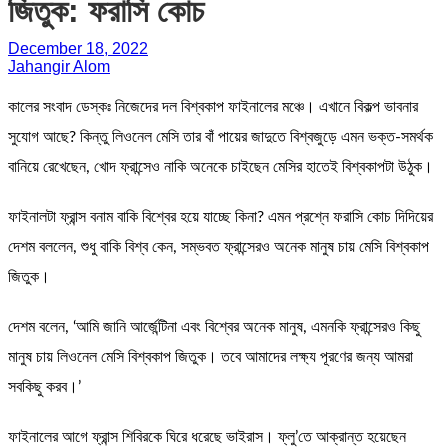
জিতুক: ফরাসি কোচ
December 18, 2022
Jahangir Alom
কালের সংবাদ ডেস্কঃ নিজেদের দল বিশ্বকাপ ফাইনালের মঞ্চে। এখানে বিকল্প ভাবনার
সুযোগ আছে? কিন্তু লিওনেল মেসি তার বাঁ পায়ের জাদুতে বিশ্বজুড়ে এমন ভক্ত-সমর্থক
বানিয়ে রেখেছেন, খোদ ফ্রান্সেও নাকি অনেকে চাইছেন মেসির হাতেই বিশ্বকাপটা উঠুক।
ফাইনালটা ফ্রান্স বনাম বাকি বিশ্বের হয়ে যাচ্ছে কিনা? এমন প্রশ্নে ফরাসি কোচ দিদিয়ের
দেশম বললেন, শুধু বাকি বিশ্ব কেন, সম্ভবত ফ্রান্সেরও অনেক মানুষ চায় মেসি বিশ্বকাপ
জিতুক।
দেশম বলেন, ‘আমি জানি আর্জেন্টিনা এবং বিশ্বের অনেক মানুষ, এমনকি ফ্রান্সেরও কিছু
মানুষ চায় লিওনেল মেসি বিশ্বকাপ জিতুক। তবে আমাদের লক্ষ্য পূরণের জন্য আমরা
সবকিছু করব।’
ফাইনালের আগে ফ্রান্স শিবিরকে ঘিরে ধরেছে ভাইরাস। ফ্লু’তে আক্রান্ত হয়েছেন