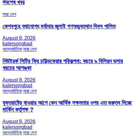
র্সবশেষ খবর
সারা দেশ
কেশবপুরে যথাযোগ্য মর্যাদায় জুলাই গণঅভ্যুত্থান দিবস পালিত
August 8, 2026
kalersongbad
আন্তর্জাতিক
সারা দেশ
নিউইয়র্ক সিটির ফ্রি চাইল্ডকেয়ার পরিকল্পনা: বছরে ৯ বিলিয়ন ডলার
খরচের আশঙ্কা
August 8, 2026
kalersongbad
আন্তর্জাতিক
সারা দেশ
যুক্তরাষ্ট্রে যাওয়ার আগে কেন আর্থিক সক্ষমতার ওপর এত গুরুত্ব দিচ্ছে
মার্কিন কর্তৃপক্ষ ?
August 8, 2026
kalersongbad
আন্তর্জাতিক
সারা দেশ