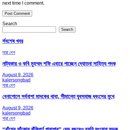
next time I comment.
Search
Search
র্সবশেষ খবর
সারা দেশ
নাট্যকার ও কবি মুহম্মদ শফি এবারে পাচ্ছেন দ্যোতনা সাহিত্য পদক
August 9, 2026
kalersongbad
সারা দেশ
বেনাপোলে সর্বনাশা মাদকের থাবা, সীমান্তে যুবসমাজ ধ্বংসের মুখে
August 9, 2026
kalersongbad
সারা দেশ
“বাঁশের সাঁকোয় ঝুঁকিপূর্ণ পারাপার” দেড় বছরেও হয়নি সংযোগ সড়ক,