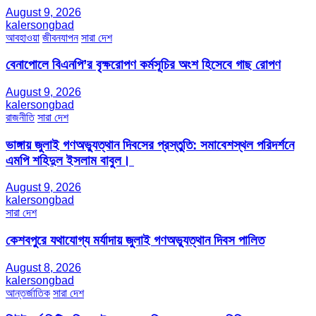
August 9, 2026
kalersongbad
আবহাওয়া
জীবনযাপন
সারা দেশ
বেনাপোলে বিএনপি’র বৃক্ষরোপণ কর্মসূচির অংশ হিসেবে গাছ রোপণ
August 9, 2026
kalersongbad
রাজনীতি
সারা দেশ
ভাঙ্গায় জুলাই গণঅভ্যুত্থান দিবসের প্রস্তুতি: সমাবেশস্থল পরিদর্শনে
এমপি শহিদুল ইসলাম বাবুল। ​
August 9, 2026
kalersongbad
সারা দেশ
কেশবপুরে যথাযোগ্য মর্যাদায় জুলাই গণঅভ্যুত্থান দিবস পালিত
August 8, 2026
kalersongbad
আন্তর্জাতিক
সারা দেশ