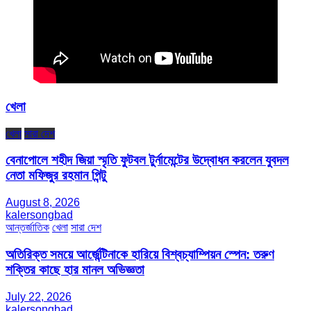
খেলা
খেলা
সারা দেশ
বেনাপোলে শহীদ জিয়া স্মৃতি ফুটবল টুর্নামেন্টের উদ্বোধন করলেন যুবদল
নেতা মফিজুর রহমান পিন্টু
August 8, 2026
kalersongbad
আন্তর্জাতিক
খেলা
সারা দেশ
অতিরিক্ত সময়ে আর্জেন্টিনাকে হারিয়ে বিশ্বচ্যাম্পিয়ন স্পেন: তরুণ
শক্তির কাছে হার মানল অভিজ্ঞতা
July 22, 2026
kalersongbad