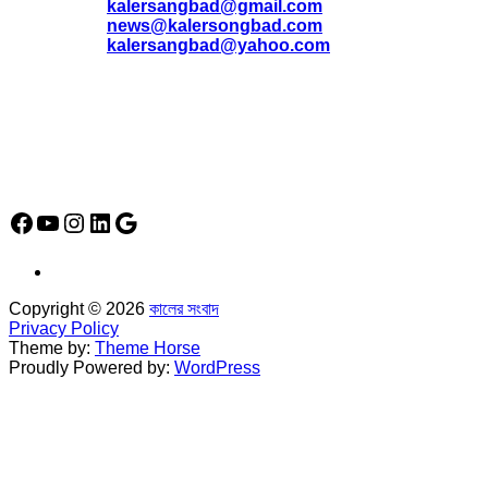
*
kalersangbad@gmail.com
*
news@kalersongbad.com
*
kalersangbad@yahoo.com
*
ফোন: 02-48952778
*
মোবাইল : 01842-192270
*
হাউস# ৩২, সড়ক# ৬/বি, সেক্টর# ১২, উত্তরা, ঢাকা-১২৩০, বাংলাদেশ।
Social Media Icon
Facebook
YouTube
Instagram
LinkedIn
Google
Copyright © 2026
কালের সংবাদ
Privacy Policy
Theme by:
Theme Horse
Proudly Powered by:
WordPress