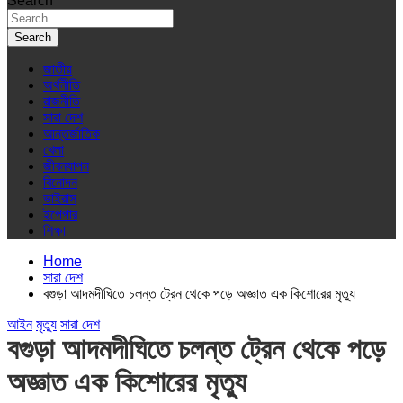
Search
Search
জাতীয়
অর্থনীতি
রাজনীতি
সারা দেশ
আন্তর্জাতিক
খেলা
জীবনযাপন
বিনোদন
ভাইরাস
ইপেপার
শিক্ষা
Home
সারা দেশ
বগুড়া আদমদীঘিতে চলন্ত ট্রেন থেকে পড়ে অজ্ঞাত এক কিশোরের মৃত্যু
আইন
মৃত্যু
সারা দেশ
বগুড়া আদমদীঘিতে চলন্ত ট্রেন থেকে পড়ে
অজ্ঞাত এক কিশোরের মৃত্যু