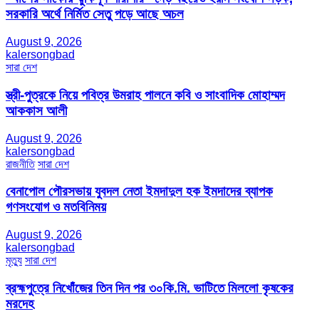
সরকারি অর্থে নির্মিত সেতু পড়ে আছে অচল
August 9, 2026
kalersongbad
সারা দেশ
স্ত্রী-পুত্রকে নিয়ে পবিত্র উমরাহ পালনে কবি ও সাংবাদিক মোহাম্মদ
আককাস আলী
August 9, 2026
kalersongbad
রাজনীতি
সারা দেশ
বেনাপোল পৌরসভায় যুবদল নেতা ইমদাদুল হক ইমদাদের ব্যাপক
গণসংযোগ ও মতবিনিময়
August 9, 2026
kalersongbad
মৃত্যু
সারা দেশ
ব্রহ্মপুত্রে নিখোঁজের তিন দিন পর ৩০কি.মি. ভাটিতে মিললো কৃষকের
মরদেহ