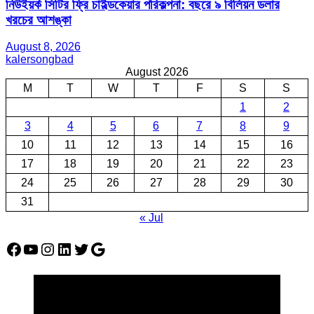
নিউইয়র্ক সিটির ফ্রি চাইল্ডকেয়ার পরিকল্পনা: বছরে ৯ বিলিয়ন ডলার
খরচের আশঙ্কা
August 8, 2026
kalersongbad
August 2026
M
T
W
T
F
S
S
1
2
3
4
5
6
7
8
9
10
11
12
13
14
15
16
17
18
19
20
21
22
23
24
25
26
27
28
29
30
31
« Jul
Facebook
YouTube
Instagram
LinkedIn
Twitter
Google