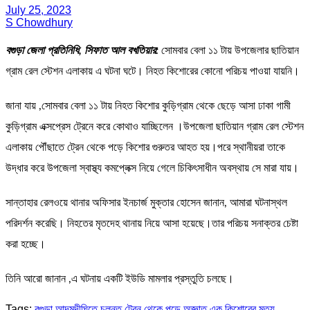
July 25, 2023
S Chowdhury
বগুড়া জেলা প্রতিনিধি, সিফাত আল বখতিয়ার:
সোমবার বেলা ১১ টায় উপজেলার ছাতিয়ান
গ্রাম রেল স্টেশন এলাকায় এ ঘটনা ঘটে। নিহত কিশোরের কোনো পরিচয় পাওয়া যায়নি।
জানা যায় ,সোমবার বেলা ১১ টায় নিহত কিশোর কুড়িগ্রাম থেকে ছেড়ে আসা ঢাকা গামী
কুড়িগ্রাম এক্সপ্রেস ট্রেনে করে কোথাও যাচ্ছিলেন ।উপজেলা ছাতিয়ান গ্রাম রেল স্টেশন
এলাকায় পৌঁছাতে ট্রেন থেকে পড়ে কিশোর গুরুতর আহত হয়।পরে স্থানীয়রা তাকে
উদ্ধার করে উপজেলা স্বাস্থ্য কমপ্লেক্স নিয়ে গেলে চিকিৎসাধীন অবস্থায় সে মারা যায়।
সান্তাহার রেলওয়ে থানার অফিসার ইনচার্জ মুক্তার হোসেন জানান, আমারা ঘটনাস্থল
পরিদর্শন করেছি। নিহতের মৃতদেহ থানায় নিয়ে আসা হয়েছে।তার পরিচয় সনাক্তর চেষ্টা
করা হচ্ছে।
তিনি আরো জানান ,এ ঘটনায় একটি ইউডি মামলার প্রস্তুতি চলছে।
Tags:
বগুড়া আদমদীঘিতে চলন্ত ট্রেন থেকে পড়ে অজ্ঞাত এক কিশোরের মৃত্যু