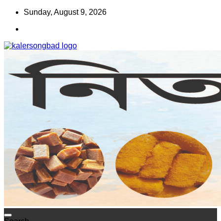
Skip
Sunday, August 9, 2026
to
content
www.kalersongbad.com
কালের সংবাদ