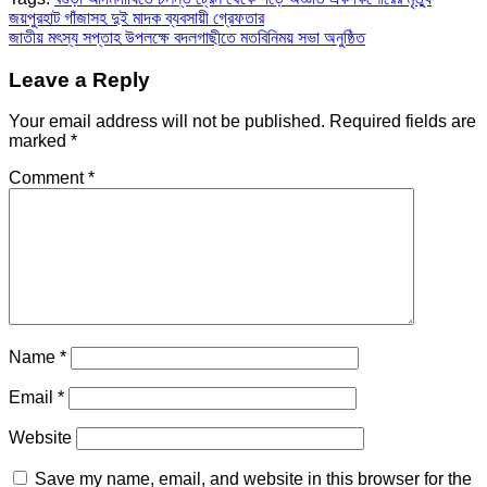
Post
জয়পুরহাট গাঁজাসহ দুই মাদক ব্যবসায়ী গ্রেফতার
জাতীয় মৎস্য সপ্তাহ উপলক্ষে বদলগাছীতে মতবিনিময় সভা অনুষ্ঠিত
navigation
Leave a Reply
Your email address will not be published.
Required fields are
marked
*
Comment
*
Name
*
Email
*
Website
Save my name, email, and website in this browser for the