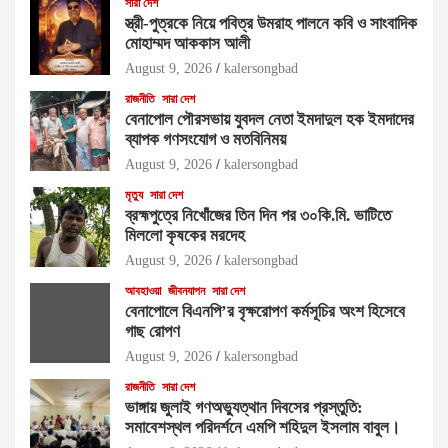
সারা দেশ
স্ত্রী-পুত্রকে নিয়ে পবিত্র উমরাহ পালনে কবি ও সাংবাদিক
মোহাম্মদ আককাস আলী
August 9, 2026
kalersongbad
রাজনীতি
সারা দেশ
বেনাপোল পৌরসভায় যুবদল নেতা ইমদাদুল হক ইমদাদের
ব্যাপক গণসংযোগ ও মতবিনিময়
August 9, 2026
kalersongbad
মৃত্যু
সারা দেশ
ব্রহ্মপুত্রে নিখোঁজের তিন দিন পর ৩০কি.মি. ভাটিতে
মিললো কৃষকের মরদেহ
August 9, 2026
kalersongbad
আবহাওয়া
জীবনযাপন
সারা দেশ
বেনাপোলে বিএনপি’র বৃক্ষরোপণ কর্মসূচির অংশ হিসেবে
গাছ রোপণ
August 9, 2026
kalersongbad
রাজনীতি
সারা দেশ
ভাঙ্গায় জুলাই গণঅভ্যুত্থান দিবসের প্রস্তুতি:
সমাবেশস্থল পরিদর্শনে এমপি শহিদুল ইসলাম বাবুল। ​