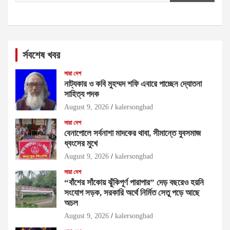
র্সবশেষ খবর
সারা দেশ
নাট্যকার ও কবি মুহম্মদ শফি এবারে পাচ্ছেন দ্যোতনা
সাহিত্য পদক
August 9, 2026
kalersongbad
সারা দেশ
বেনাপোলে সর্বনাশা মাদকের থাবা, সীমান্তে যুবসমাজ
ধ্বংসের মুখে
August 9, 2026
kalersongbad
সারা দেশ
“বাঁশের সাঁকোয় ঝুঁকিপূর্ণ পারাপার” দেড় বছরেও হয়নি
সংযোগ সড়ক, সরকারি অর্থে নির্মিত সেতু পড়ে আছে
অচল
August 9, 2026
kalersongbad