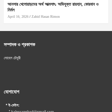
আনসার খেলোয়াড়দের অর্থ আত্মসাৎ: অভিযুক্ত রায়হান, কোরবান ও
নির্মল
April 16, 2026
Zahid Hasan Rimon
সম্পাদক ও প্রকাশক
সোহেল চৌধুরী
যোগাযোগ
* ই-মেইল:
*
kalersangbad@gmail.com