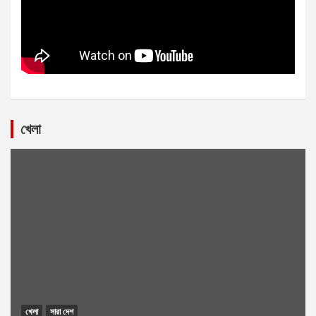
খেলা
খেলা
সারা দেশ