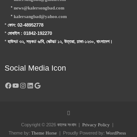
*
news@kalersongbad.com
*
kalersangbad@yahoo.com
*
ফোন: 02-48952778
*
মোবাইল : 01842-192270
*
হাউস# ৩২, সড়ক# ৬/বি, সেক্টর# ১২, উত্তরা, ঢাকা-১২৩০, বাংলাদেশ।
Social Media Icon
Facebook
YouTube
Instagram
LinkedIn
Google
Copyright © 2026
কালের সংবাদ
Privacy Policy
Theme by:
Proudly Powered by:
Theme Horse
WordPress