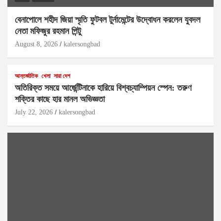
বেনাপোলে শহীদ জিয়া স্মৃতি ফুটবল টুর্নামেন্টের উদ্বোধন করলেন যুবদল
নেতা মফিজুর রহমান পিন্টু
August 8, 2026
kalersongbad
আন্তর্জাতিক
খেলা
সারা দেশ
অতিরিক্ত সময়ে আর্জেন্টিনাকে হারিয়ে বিশ্বচ্যাম্পিয়ন স্পেন: তরুণ
শক্তির কাছে হার মানল অভিজ্ঞতা
July 22, 2026
kalersongbad