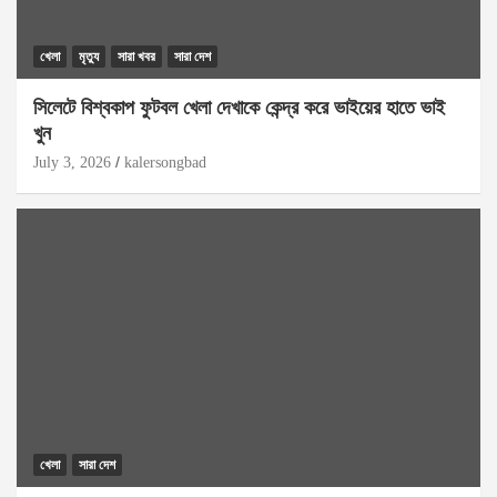
খেলা
মৃত্যু
সারা খবর
সারা দেশ
সিলেটে বিশ্বকাপ ফুটবল খেলা দেখাকে কেন্দ্র করে ভাইয়ের হাতে ভাই
খুন
July 3, 2026
kalersongbad
খেলা
সারা দেশ