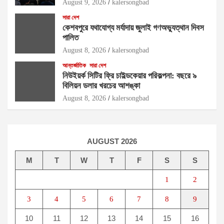
August 9, 2026
kalersongbad
সারা দেশ
কেশবপুরে যথাযোগ্য মর্যাদায় জুলাই গণঅভ্যুত্থান দিবস
পালিত
August 8, 2026
kalersongbad
আন্তর্জাতিক
সারা দেশ
নিউইয়র্ক সিটির ফ্রি চাইল্ডকেয়ার পরিকল্পনা: বছরে ৯
বিলিয়ন ডলার খরচের আশঙ্কা
August 8, 2026
kalersongbad
AUGUST 2026
M
T
W
T
F
S
S
1
2
3
4
5
6
7
8
9
10
11
12
13
14
15
16