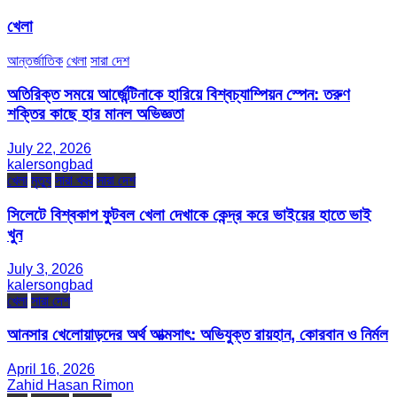
খেলা
আন্তর্জাতিক
খেলা
সারা দেশ
অতিরিক্ত সময়ে আর্জেন্টিনাকে হারিয়ে বিশ্বচ্যাম্পিয়ন স্পেন: তরুণ
শক্তির কাছে হার মানল অভিজ্ঞতা
July 22, 2026
kalersongbad
খেলা
মৃত্যু
সারা খবর
সারা দেশ
সিলেটে বিশ্বকাপ ফুটবল খেলা দেখাকে কেন্দ্র করে ভাইয়ের হাতে ভাই
খুন
July 3, 2026
kalersongbad
খেলা
সারা দেশ
আনসার খেলোয়াড়দের অর্থ আত্মসাৎ: অভিযুক্ত রায়হান, কোরবান ও নির্মল
April 16, 2026
Zahid Hasan Rimon