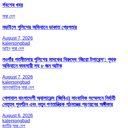
র্সবশেষ খবর
সারা দেশ
নড়াইলে পুলিশের অভিযানে ডাকাত গ্রেপ্তার
August 7, 2026
kalersongbad
আইন
সারা দেশ
নওগাঁর পত্নীতলায় পুলিশের মাদকের বিরুদ্ধে ‘জিরো টলারেন্স’: পৃথক
অভিযানে ব্যবসায়ী সহ ৮ জন আটক
August 7, 2026
kalersongbad
আন্তর্জাতিক
সারা দেশ
গ্লোবাল বাংলাদেশী অ্যালায়েন্স (জিবিএ) সাংবাদিক সম্মেলনে নির্বাহী
নেতৃত্ব পুনর্গঠন এবং নতুন গণতান্ত্রিক গঠনতন্ত্র প্রণয়নের অঙ্গীকার
August 6, 2026
kalersongbad
জাতীয়
সারা দেশ