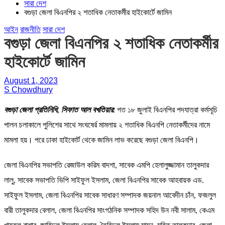
সারা দেশ
বগুড়া জেলা বিএনপির ২ শতাধিক নেতাকর্মীর হাইকোর্টে জামিন
আইন
রাজনীতি
সারা দেশ
বগুড়া জেলা বিএনপির ২ শতাধিক নেতাকর্মীর
হাইকোর্টে জামিন
August 1, 2023
S Chowdhury
বগুড়া জেলা প্রতিনিধি, সিফাত আল বখতিয়ার:
গত ১৮ জুলাই বিএনপির পদযাত্রা কর্মসূচি
পালন চলাকালে পুলিশের সাথে সংঘষের্র মামলায় ২ শতাধিক বিএনপি নেতাকর্মীদের নামে
মামলা হয়। পরে ঢাকা হাইকোর্ট থেকে জামিন লাভ করেছে বগুড়া জেলা বিএনপি।
জেলা বিএনপির সভাপতি রেজাউল করিম বাদশা, সাবেক এমপি হেলালুজ্জামান তালুকদার
লালু, সাবেক সভাপতি ভিপি সাইফুল ইসলাম, জেলা বিএনপির সাবেক আহবায়ক এড.
সাইফুল ইসলাম, জেলা বিএনপির সাবেক সাধারণ সম্পাদক জয়নাল আবেদীন চাঁন, ফজলুল
বারী তালুকদার বেলাল, জেলা বিএনপির সাংগঠনিক সম্পাদক সহিদ উন নবী সালাম, কেএম