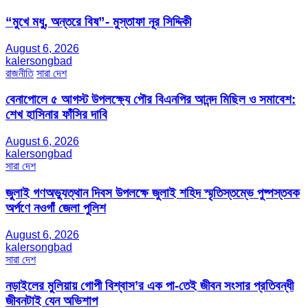
“মুখে মধু, অন্তরে বিষ”- মুস্তাফা নূর সিদ্দিকী
August 6, 2026
kalersongbad
রাজনীতি
সারা দেশ
বেনাপোলে ৫ আগস্ট উপলক্ষ্যে পৌর বিএনপির আনন্দ মিছিল ও সমাবেশ:
শেখ হাসিনার ফাঁসির দাবি
August 6, 2026
kalersongbad
সারা দেশ
জুলাই গণঅভ্যুত্থান দিবস উপলক্ষে জুলাই শহিদ স্মৃতিস্তম্ভে পুষ্পস্তবক
অর্পণে নওগাঁ জেলা পুলিশ
August 6, 2026
kalersongbad
সারা দেশ
নড়াইলের মুলিয়ায় গোপী বিশ্বাস’র এক পা-তেই জীবন সংসার প্রতিবন্ধী
জীবনটাই যেন অভিশাপ