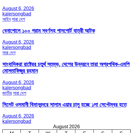
August 6, 2026
kalersongbad
আইন
সারা দেশ
বেনাপোলে ১০০ গ্রাম স্বর্ণসহ পাসপোর্ট যাত্রী আটক
August 6, 2026
kalersongbad
সারা দেশ
সাংবাদিকরা রাষ্ট্রের চতুর্থ স্তম্ভ, দেশের উন্নয়নে তারা অগ্রপথিক-এমপি
মোস্তাফিজুর রহমান
August 6, 2026
kalersongbad
জাতীয়
সারা দেশ
সিলেট ওসমানী বিমানবন্দরে সালাম এয়ার চালু হচ্ছে ১লা সেপ্টেম্বর হতে
August 6, 2026
kalersongbad
August 2026