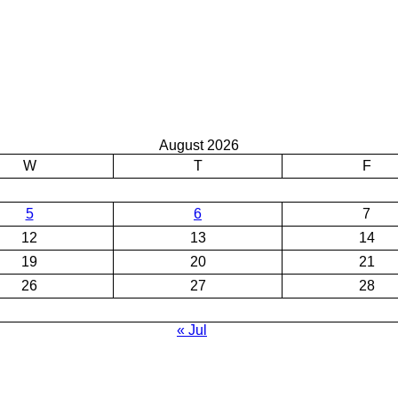
August 2026
W
T
F
5
6
7
12
13
14
19
20
21
26
27
28
« Jul