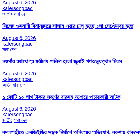
August 6, 2026
kalersongbad
জাতীয়
সারা দেশ
সিলেট ওসমানী বিমানবন্দরে সালাম এয়ার চালু হচ্ছে ১লা সেপ্টেম্বর হতে
August 6, 2026
kalersongbad
সারা দেশ
নওগাঁয় যথাযোগ্য মর্যাদায় পালিত হলো জুলাই গণঅভ্যুত্থান দিবস
August 6, 2026
kalersongbad
আইন
সারা দেশ
১ কোটি ১০ লাখ টাকার স্বর্ণের বারসহ যশোরে পাচারকারী আটক​
August 6, 2026
kalersongbad
জাতীয়
সারা দেশ
বদলগাছীতে এলজিইডির সড়ক নির্মাণে অনিয়মের অভিযোগ, নকশায় থাকলেও