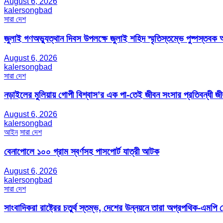
August 6, 2026
kalersongbad
সারা দেশ
জুলাই গণঅভ্যুত্থান দিবস উপলক্ষে জুলাই শহিদ স্মৃতিস্তম্ভে পুষ্পস্তবক অ
August 6, 2026
kalersongbad
সারা দেশ
নড়াইলের মুলিয়ায় গোপী বিশ্বাস’র এক পা-তেই জীবন সংসার প্রতিবন্ধী 
August 6, 2026
kalersongbad
আইন
সারা দেশ
বেনাপোলে ১০০ গ্রাম স্বর্ণসহ পাসপোর্ট যাত্রী আটক
August 6, 2026
kalersongbad
সারা দেশ
সাংবাদিকরা রাষ্ট্রের চতুর্থ স্তম্ভ, দেশের উন্নয়নে তারা অগ্রপথিক-এমপি