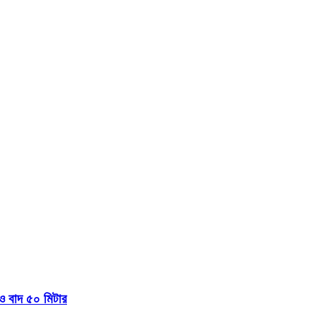
 বাদ ৫০ মিটার