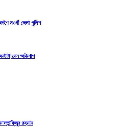
র্পণে নওগাঁ জেলা পুলিশ
জীবনটাই যেন অভিশাপ
 মোস্তাফিজুর রহমান