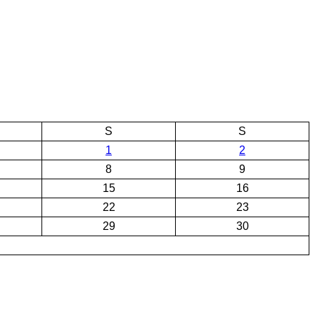
S
S
1
2
8
9
15
16
22
23
29
30