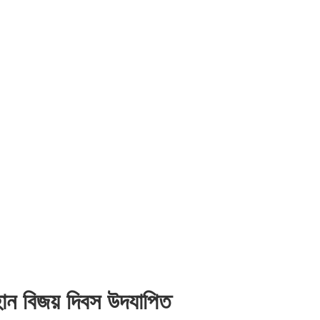
হান বিজয় দিবস উদযাপিত