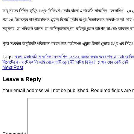
আবু নাসের সিদ্দিক তুহিন,রংপুর: চিকিৎসা সেবায় বাংলা একাডেমি সাম্মানিক ফেলোশিপ -২০২২ 
গত ২৫ ডিসেম্বর হাইপারটেনশন এ্যান্ড রিসার্চ সেন্টার রংপুর মিলনায়তনে অধ্যাপক ডা. শ
মজুমদার, ডা.শফিউল আলম, ডা.আদিলুজ্জামান,ডা. রাহিনুর মন্ডল আপেল,ডা.মোঃ আবদুল বা
পুরো সংবর্ধনা অনুষ্ঠানটি পরিচালনা করেন হাইপারটেনশন এ্যান্ড রিসার্চ সেন্টার রংপুর এর 
Tags:
বাংলা একাডেমি সাম্মানিক ফেলোশিপ -২০২২ অর্জন করায় অধ্যাপক ডা.মোঃ জাকির
Post
সিলেটের বাদাঘাটে ফসলি জমি থেকে মাটি তুলে ইট ভাটায় বিক্রি !! দেখার যেন কেউ নেই
Next Post
navigation
Leave a Reply
Your email address will not be published.
Required fields are