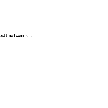
ext time I comment.