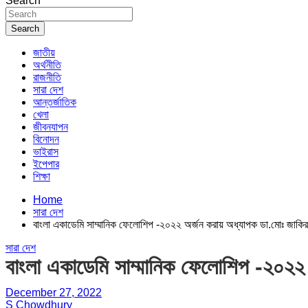
Search
Search
জাতীয়
অর্থনীতি
রাজনীতি
সারা দেশ
আন্তর্জাতিক
খেলা
জীবনযাপন
বিনোদন
ভাইরাস
ইপেপার
শিক্ষা
Home
সারা দেশ
বাংলা একাডেমি সাম্মানিক ফেলোশিপ -২০২২ অর্জন করায় অধ্যাপক ডা.মোঃ জাকির 
সারা দেশ
বাংলা একাডেমি সাম্মানিক ফেলোশিপ -২০২২ 
December 27, 2022
S Chowdhury