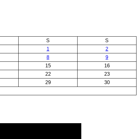
S
S
1
2
8
9
15
16
22
23
29
30