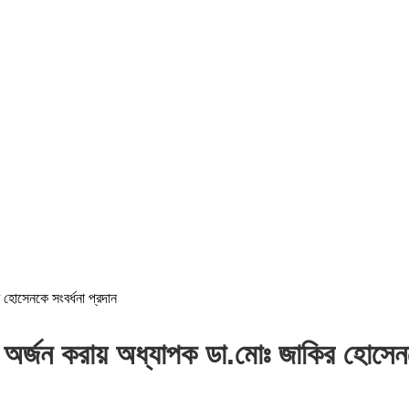
হোসেনকে সংবর্ধনা প্রদান
অর্জন করায় অধ্যাপক ডা.মোঃ জাকির হোসেনকে