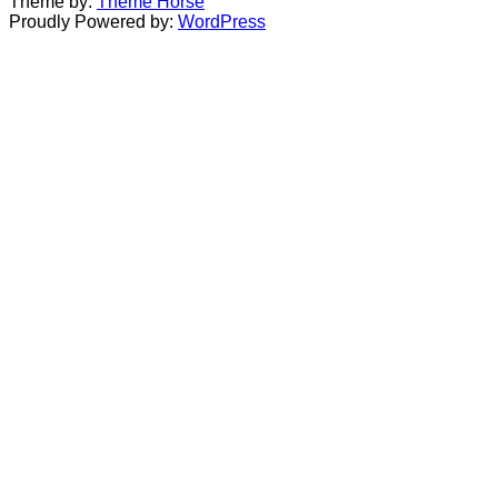
Theme by:
Theme Horse
Proudly Powered by:
WordPress