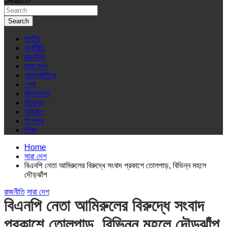
Search
Search
জাতীয়
অর্থনীতি
রাজনীতি
সারা দেশ
আন্তর্জাতিক
খেলা
জীবনযাপন
বিনোদন
ভাইরাস
ইপেপার
শিক্ষা
Home
সারা দেশ
বিএনপি নেতা আমিরুলের বিরুদ্ধে সংবাদ প্রকাশে তোলপাড়, বিভিন্ন মহলে
দৌড়ঝাঁপ
রাজনীতি
সারা দেশ
বিএনপি নেতা আমিরুলের বিরুদ্ধে সংবাদ
প্রকাশে তোলপাড়, বিভিন্ন মহলে দৌড়ঝাঁপ