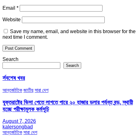
Email
*
Website
Save my name, email, and website in this browser for the
next time I comment.
Search
Search
র্সবশেষ খবর
আন্তর্জাতিক
জাতীয়
সারা দেশ
যুক্তরাষ্ট্রে ভিসা পেতে লাগতে পারে ২০ হাজার ডলার পর্যন্ত বন্ড, স্থায়ী
হচ্ছে পরীক্ষামূলক কর্মসূচি
August 7, 2026
kalersongbad
আন্তর্জাতিক
সারা দেশ