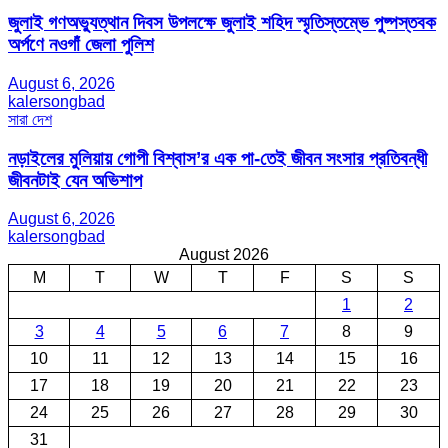
জুলাই গণঅভ্যুত্থান দিবস উপলক্ষে জুলাই শহিদ স্মৃতিস্তম্ভে পুষ্পস্তবক
অর্পণে নওগাঁ জেলা পুলিশ
August 6, 2026
kalersongbad
সারা দেশ
নড়াইলের মুলিয়ায় গোপী বিশ্বাস’র এক পা-তেই জীবন সংসার প্রতিবন্ধী
জীবনটাই যেন অভিশাপ
August 6, 2026
kalersongbad
August 2026
M
T
W
T
F
S
S
1
2
3
4
5
6
7
8
9
10
11
12
13
14
15
16
17
18
19
20
21
22
23
24
25
26
27
28
29
30
31