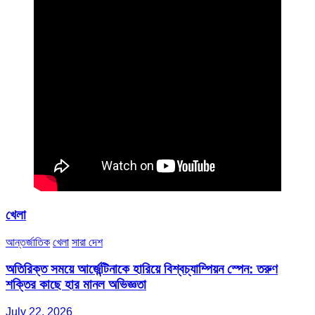
খেলা
আন্তর্জাতিক
খেলা
সারা দেশ
অতিরিক্ত সময়ে আর্জেন্টিনাকে হারিয়ে বিশ্বচ্যাম্পিয়ন স্পেন: তরুণ
শক্তির কাছে হার মানল অভিজ্ঞতা
July 22, 2026