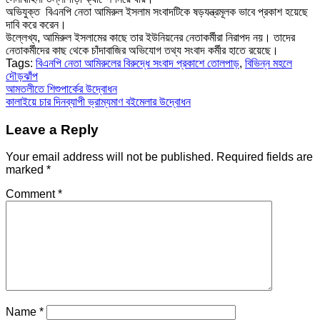
অভিযুক্ত বিএনপি নেতা আমিরুল ইসলাম সংবাদটিকে ষড়যন্ত্রমূলক ভাবে প্রকাশ হয়েছে
দাবি করে করেন।
উল্লেখ্য, আমিরুল ইসলামের কাছে তার ইউনিয়নের নেতাকর্মীরা নিরাপদ নয়। তাদের
নেতাকর্মীদের কাছ থেকে চাঁদাবাজির অভিযোগ তথ্য সংবাদ কর্মীর হাতে রয়েছে।
Tags:
বিএনপি নেতা আমিরুলের বিরুদ্ধে সংবাদ প্রকাশে তোলপাড়
,
বিভিন্ন মহলে
দৌড়ঝাঁপ
Post
আমতলীতে শিশুপার্কের উদ্বোধন
কালাইয়ে চার দিনব্যাপী ভ্রাম্যমাণ বইমেলার উদ্বোধন
navigation
Leave a Reply
Your email address will not be published.
Required fields are
marked
*
Comment
*
Name
*