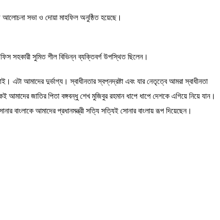
োগে আলোচনা সভা ও দোয়া মাহফিল অনুষ্ঠিত হয়েছে।
অফিস সহকারী সুমিত শীল বিভিন্ন ব্যক্তিবর্গ উপস্থিত ছিলেন।
। এটা আমাদের দুর্ভাগ্য। স্বাধীনতার স্বপ্নদ্রষ্টা এবং যার নেতৃত্বে আমরা স্বাধীনতা
 আমাদের জাতির পিতা বঙ্গবন্ধু শেখ মুজিবুর রহমান ধাপে ধাপে দেশকে এগিয়ে নিয়ে যান।
ুর সোনার বাংলাকে আমাদের প্রধানমন্ত্রী সত্যি সত্যিই সোনার বাংলায় রূপ দিয়েছেন।