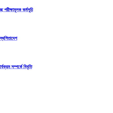
ছে পরীক্ষামূলক কর্মসূচি
 স্থগিতাদেশ
ক্রম সম্পর্কে বিবৃতি