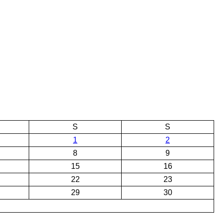
S
S
1
2
8
9
15
16
22
23
29
30