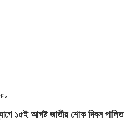
পালিত
্যোগে ১৫ই আগষ্ট জাতীয় শোক দিবস পালিত