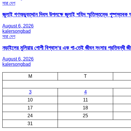
সারা দেশ
জুলাই গণঅভ্যুত্থান দিবস উপলক্ষে জুলাই শহিদ স্মৃতিস্তম্ভে পুষ্পস্তবক অ
August 6, 2026
kalersongbad
সারা দেশ
নড়াইলের মুলিয়ায় গোপী বিশ্বাস’র এক পা-তেই জীবন সংসার প্রতিবন্ধী 
August 6, 2026
kalersongbad
M
T
3
4
10
11
17
18
24
25
31