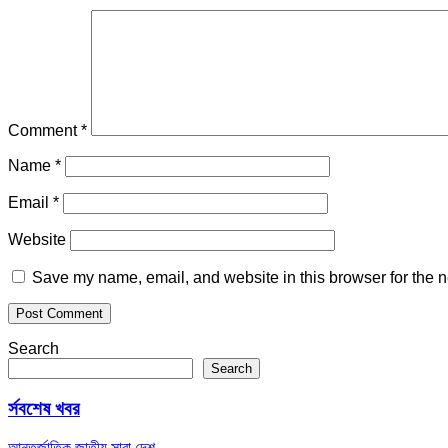
Comment
*
Name
*
Email
*
Website
Save my name, email, and website in this browser for the n
Search
Search
র্সবশেষ খবর
আন্তর্জাতিক
জাতীয়
সারা দেশ