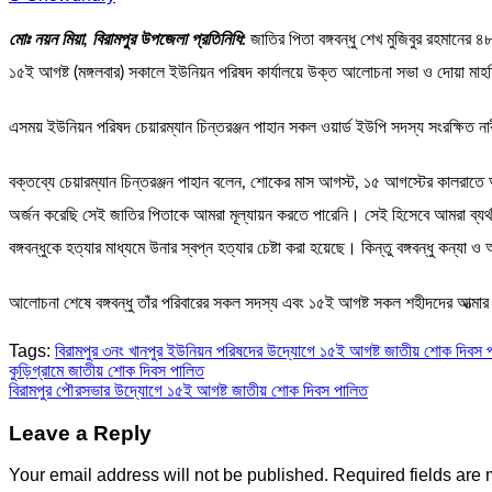
মোঃ নয়ন মিয়া, বিরামপুর উপজেলা প্রতিনিধি:
জাতির পিতা বঙ্গবন্ধু শেখ মুজিবুর রহমানের
১৫ই আগষ্ট (মঙ্গলবার) সকালে ইউনিয়ন পরিষদ কার্যালয়ে উক্ত আলোচনা সভা ও দোয়া মাহফ
এসময় ইউনিয়ন পরিষদ চেয়ারম্যান চিন্তরঞ্জন পাহান সকল ওয়ার্ড ইউপি সদস্য সংরক্ষিত 
বক্তব্যে চেয়ারম্যান চিন্তরঞ্জন পাহান বলেন, শোকের মাস আগস্ট, ১৫ আগস্টের কালরাতে আম
অর্জন করেছি সেই জাতির পিতাকে আমরা মূল্যায়ন করতে পারেনি। সেই হিসেবে আমরা ব্যর্থ
বঙ্গবন্ধুকে হত্যার মাধ্যমে উনার স্বপ্ন হত্যার চেষ্টা করা হয়েছে। কিন্তু বঙ্গবন্ধু কন্যা
আলোচনা শেষে বঙ্গবন্ধু তাঁর পরিবারের সকল সদস্য এবং ১৫ই আগষ্ট সকল শহীদদের আত্মা
Tags:
বিরামপুর ৩নং খানপুর ইউনিয়ন পরিষদের উদ্যোগে ১৫ই আগষ্ট জাতীয় শোক দিবস 
Post
কুড়িগ্রামে জাতীয় শোক দিবস পালিত
বিরামপুর পৌরসভার উদ্যোগে ১৫ই আগষ্ট জাতীয় শোক দিবস পালিত
navigation
Leave a Reply
Your email address will not be published.
Required fields are