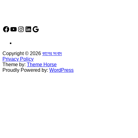
Social Media Icon
Facebook
YouTube
Instagram
LinkedIn
Google
Copyright © 2026
কালের সংবাদ
Privacy Policy
Theme by:
Theme Horse
Proudly Powered by:
WordPress