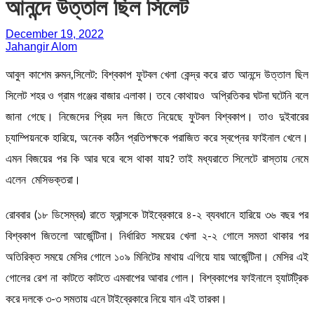
আনন্দে উত্তাল ছিল সিলেট
December 19, 2022
Jahangir Alom
আবুল কাশেম রুমন,সিলেট: বিশ্বকাপ ফুটবল খেলা কেন্দ্র করে রাত আনন্দে উত্তাল ছিল
সিলেট শহর ও গ্রাম গঞ্জের বাজার এলাকা। তবে কোথায়ও অপ্রিতিকর ঘটনা ঘটেনি বলে
জানা গেছে। নিজেদের প্রিয় দল জিতে নিয়েছে ফুটবল বিশ্বকাপ। তাও দুইবারের
চ্যাম্পিয়নকে হারিয়ে, অনেক কঠিন প্রতিপক্ষকে পরাজিত করে স্বপ্নের ফাইনাল খেলে।
এমন বিজয়ের পর কি আর ঘরে বসে থাকা যায়? তাই মধ্যরাতে সিলেটে রাস্তায় নেমে
এলেন মেসিভক্তরা।
রোববার (১৮ ডিসেম্বর) রাতে ফ্রান্সকে টাইব্রেকারে ৪-২ ব্যবধানে হারিয়ে ৩৬ বছর পর
বিশ্বকাপ জিতলো আর্জেন্টিনা। নির্ধারিত সময়ের খেলা ২-২ গোলে সমতা থাকার পর
অতিরিক্ত সময়ে মেসির গোলে ১০৯ মিনিটের মাথায় এগিয়ে যায় আর্জেন্টিনা। মেসির এই
গোলের রেশ না কাটতে কাটতে এমবাপের আবার গোল। বিশ্বকাপের ফাইনালে হ্যাটট্রিক
করে দলকে ৩-৩ সমতায় এনে টাইব্রেকারে নিয়ে যান এই তারকা।