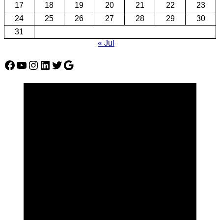
17
18
19
20
21
22
23
24
25
26
27
28
29
30
31
« Jul
Facebook
YouTube
Instagram
LinkedIn
Twitter
Google