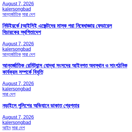
August 7, 2026
kalersongbad
আন্তর্জাতিক
সারা দেশ
নিউইয়র্কে Iআইসিই এজেন্টদের মাস্ক পরা নিষেধাজ্ঞায় ফেডারেল
বিচারকের স্থগিতাদেশ
August 7, 2026
kalersongbad
আন্তর্জাতিক
সারা দেশ
আন্তর্জাতিক রেমিট্যান্স যোদ্ধা সংসদের আইনগত অবস্থান ও সাংগঠনিক
কার্যক্রম সম্পর্কে বিবৃতি
August 7, 2026
kalersongbad
সারা দেশ
নড়াইলে পুলিশের অভিযানে ডাকাত গ্রেপ্তার
August 7, 2026
kalersongbad
আইন
সারা দেশ