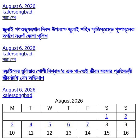
August 6, 2026
kalersongbad
সারা দেশ
জুলাই গণঅভ্যুত্থান দিবস উপলক্ষে জুলাই শহিদ স্মৃতিস্তম্ভে পুষ্পস্তবক
অর্পণে নওগাঁ জেলা পুলিশ
August 6, 2026
kalersongbad
সারা দেশ
নড়াইলের মুলিয়ায় গোপী বিশ্বাস’র এক পা-তেই জীবন সংসার প্রতিবন্ধী
জীবনটাই যেন অভিশাপ
August 6, 2026
kalersongbad
August 2026
M
T
W
T
F
S
S
1
2
3
4
5
6
7
8
9
10
11
12
13
14
15
16