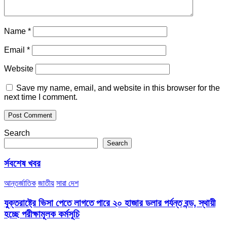
Name
*
Email
*
Website
Save my name, email, and website in this browser for the
next time I comment.
Search
Search
র্সবশেষ খবর
আন্তর্জাতিক
জাতীয়
সারা দেশ
যুক্তরাষ্ট্রে ভিসা পেতে লাগতে পারে ২০ হাজার ডলার পর্যন্ত বন্ড, স্থায়ী
হচ্ছে পরীক্ষামূলক কর্মসূচি