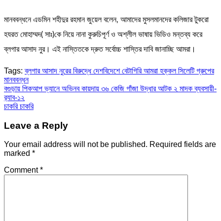
মানববন্ধনে এডমিন শহীদুর রহমান জুয়েল বলেন, আমাদের মুসলমানদের কলিজার টুকরো
হযরত মোহাম্মদ( সাঃ)কে নিয়ে নানা কুরুচিপূর্ণ ও অশ্লীল ভাষায় ভিডিও মন্তব্য করে
ব্লগার আসাদ নুর। এই নাস্তিতকে দ্রুত সর্বোচ্চ শাস্তির দাবি জানাচ্ছি আমরা।
Tags:
ব্লগার আসাদ নুরের বিরুদ্ধে দেশবিদেশে বেটাগিরি আমরা হক্কল সিলেটি গ্রুপের
মানববন্ধন
Post
বগুড়ায় পিকআপ ভ্যানে অভিনব কায়দায় ৩৬ কেজি গাঁজা উদ্ধার আটক ২ মাদক ব্যবসায়ী-
র‍্যাব-১২
navigation
চাকরি চাকরি
Leave a Reply
Your email address will not be published.
Required fields are
marked
*
Comment
*