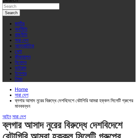
Search
Search
জাতীয়
অর্থনীতি
রাজনীতি
সারা দেশ
আন্তর্জাতিক
খেলা
জীবনযাপন
বিনোদন
ভাইরাস
ইপেপার
শিক্ষা
Home
সারা দেশ
ব্লগার আসাদ নুরের বিরুদ্ধে দেশবিদেশে বেটাগিরি আমরা হক্কল সিলেটি গ্রুপের
মানববন্ধন
আইন
সারা দেশ
ব্লগার আসাদ নুরের বিরুদ্ধে দেশবিদেশে
বেটাগিরি আমরা হক্কল সিলেটি গ্রুপের