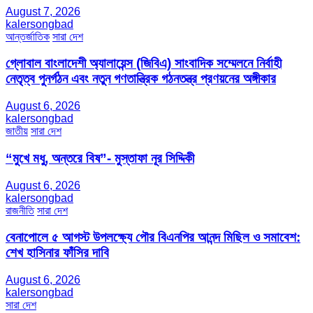
August 7, 2026
kalersongbad
আন্তর্জাতিক
সারা দেশ
গ্লোবাল বাংলাদেশী অ্যালায়েন্স (জিবিএ) সাংবাদিক সম্মেলনে নির্বাহী
নেতৃত্ব পুনর্গঠন এবং নতুন গণতান্ত্রিক গঠনতন্ত্র প্রণয়নের অঙ্গীকার
August 6, 2026
kalersongbad
জাতীয়
সারা দেশ
“মুখে মধু, অন্তরে বিষ”- মুস্তাফা নূর সিদ্দিকী
August 6, 2026
kalersongbad
রাজনীতি
সারা দেশ
বেনাপোলে ৫ আগস্ট উপলক্ষ্যে পৌর বিএনপির আনন্দ মিছিল ও সমাবেশ:
শেখ হাসিনার ফাঁসির দাবি
August 6, 2026
kalersongbad
সারা দেশ