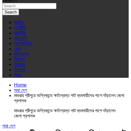
Search
Search
জাতীয়
অর্থনীতি
রাজনীতি
সারা দেশ
আন্তর্জাতিক
খেলা
জীবনযাপন
বিনোদন
ভাইরাস
ইপেপার
শিক্ষা
Home
সারা দেশ
মাগুরার শ্রীপুরে অগ্নিকান্ডে ক্ষতিগ্রস্ত পাট ব্যবসায়ীদের পাশে দাঁড়ালেন জেলা
প্রশাসক
মাগুরার শ্রীপুরে অগ্নিকান্ডে ক্ষতিগ্রস্ত পাট ব্যবসায়ীদের পাশে দাঁড়ালেন
জেলা প্রশাসক
সারা দেশ