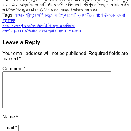
যায়। এতে আনুমানিক ৩ কোটি টাকার ক্ষতি সাধিত হয়। শ্রীপুর ও শৈলকুপা ফায়ার সর্ভিস
ও সিভিল ডিফেন্সের চারটি ইউনিট আগুন নিয়ন্ত্রণে আনতে সক্ষম হয়।
Tags:
মাগুরার শ্রীপুরে অগ্নিকান্ডে ক্ষতিগ্রস্ত পাট ব্যবসায়ীদের পাশে দাঁড়ালেন জেলা
প্রশাসক
Post
মাগুরা মহম্মদপুরে অবৈধ ইটভাটা উচ্ছেদ ও জরিমানা
নওগাঁয় র‍্যাবের অভিযানে ৫ জন ভূয়া ডাক্তার গ্রেফতার
navigation
Leave a Reply
Your email address will not be published.
Required fields are
marked
*
Comment
*
Name
*
Email
*