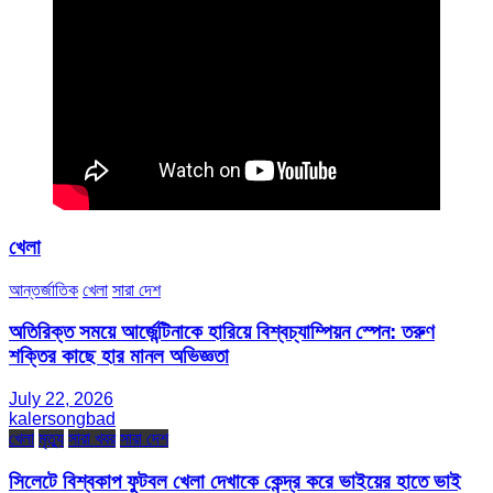
খেলা
আন্তর্জাতিক
খেলা
সারা দেশ
অতিরিক্ত সময়ে আর্জেন্টিনাকে হারিয়ে বিশ্বচ্যাম্পিয়ন স্পেন: তরুণ
শক্তির কাছে হার মানল অভিজ্ঞতা
July 22, 2026
kalersongbad
খেলা
মৃত্যু
সারা খবর
সারা দেশ
সিলেটে বিশ্বকাপ ফুটবল খেলা দেখাকে কেন্দ্র করে ভাইয়ের হাতে ভাই