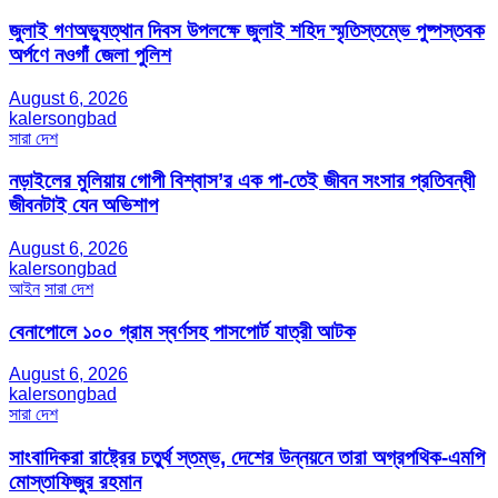
জুলাই গণঅভ্যুত্থান দিবস উপলক্ষে জুলাই শহিদ স্মৃতিস্তম্ভে পুষ্পস্তবক
অর্পণে নওগাঁ জেলা পুলিশ
August 6, 2026
kalersongbad
সারা দেশ
নড়াইলের মুলিয়ায় গোপী বিশ্বাস’র এক পা-তেই জীবন সংসার প্রতিবন্ধী
জীবনটাই যেন অভিশাপ
August 6, 2026
kalersongbad
আইন
সারা দেশ
বেনাপোলে ১০০ গ্রাম স্বর্ণসহ পাসপোর্ট যাত্রী আটক
August 6, 2026
kalersongbad
সারা দেশ
সাংবাদিকরা রাষ্ট্রের চতুর্থ স্তম্ভ, দেশের উন্নয়নে তারা অগ্রপথিক-এমপি
মোস্তাফিজুর রহমান