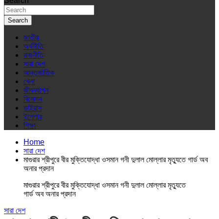
Search
Search
জাতীয়
অর্থনীতি
রাজনীতি
সারা দেশ
আন্তর্জাতিক
খেলা
জীবনযাপন
বিনোদন
ভাইরাস
ইপেপার
শিক্ষা
Home
সারা দেশ
মাগুরার শ্রীপুরে বীর মুক্তিযোদ্ধা ওসমান গনী দুলাল মোল্লার মৃত্যুতে গার্ড অব
অনার প্রদান
মাগুরার শ্রীপুরে বীর মুক্তিযোদ্ধা ওসমান গনী দুলাল মোল্লার মৃত্যুতে
গার্ড অব অনার প্রদান
সারা দেশ