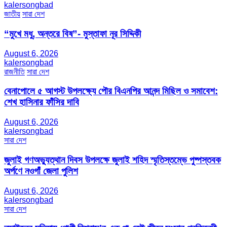
kalersongbad
জাতীয়
সারা দেশ
“মুখে মধু, অন্তরে বিষ”- মুস্তাফা নূর সিদ্দিকী
August 6, 2026
kalersongbad
রাজনীতি
সারা দেশ
বেনাপোলে ৫ আগস্ট উপলক্ষ্যে পৌর বিএনপির আনন্দ মিছিল ও সমাবেশ:
শেখ হাসিনার ফাঁসির দাবি
August 6, 2026
kalersongbad
সারা দেশ
জুলাই গণঅভ্যুত্থান দিবস উপলক্ষে জুলাই শহিদ স্মৃতিস্তম্ভে পুষ্পস্তবক
অর্পণে নওগাঁ জেলা পুলিশ
August 6, 2026
kalersongbad
সারা দেশ