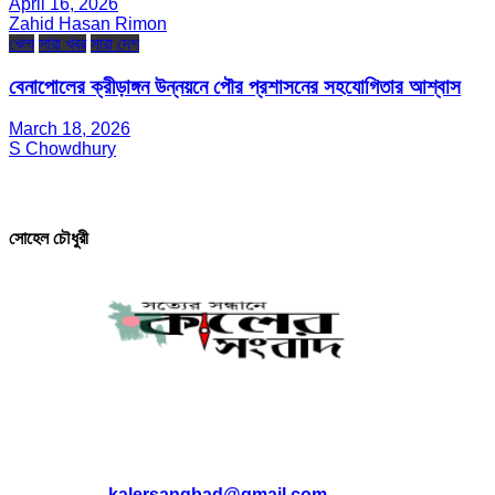
April 16, 2026
Zahid Hasan Rimon
খেলা
সারা খবর
সারা দেশ
বেনাপোলের ক্রীড়াঙ্গন উন্নয়নে পৌর প্রশাসনের সহযোগিতার আশ্বাস
March 18, 2026
S Chowdhury
সম্পাদক ও প্রকাশক
সোহেল চৌধুরী
যোগাযোগ
* ই-মেইল:
*
kalersangbad@gmail.com