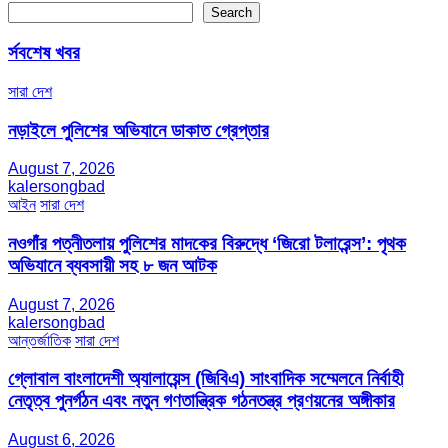
Search
র্সবশেষ খবর
সারা দেশ
নড়াইলে পুলিশের অভিযানে ডাকাত গ্রেপ্তার
August 7, 2026
kalersongbad
আইন
সারা দেশ
নওগাঁর পত্নীতলায় পুলিশের মাদকের বিরুদ্ধে ‘জিরো টলারেন্স’: পৃথক
অভিযানে ব্যবসায়ী সহ ৮ জন আটক
August 7, 2026
kalersongbad
আন্তর্জাতিক
সারা দেশ
গ্লোবাল বাংলাদেশী অ্যালায়েন্স (জিবিএ) সাংবাদিক সম্মেলনে নির্বাহী
নেতৃত্ব পুনর্গঠন এবং নতুন গণতান্ত্রিক গঠনতন্ত্র প্রণয়নের অঙ্গীকার
August 6, 2026