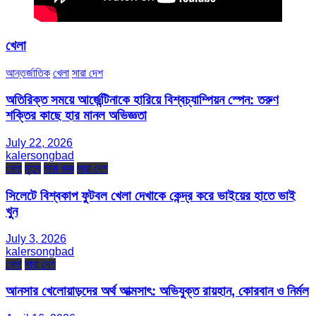
খেলা
আন্তর্জাতিক
খেলা
সারা দেশ
অতিরিক্ত সময়ে আর্জেন্টিনাকে হারিয়ে বিশ্বচ্যাম্পিয়ন স্পেন: তরুণ
শক্তির কাছে হার মানল অভিজ্ঞতা
July 22, 2026
kalersongbad
খেলা
মৃত্যু
সারা খবর
সারা দেশ
সিলেটে বিশ্বকাপ ফুটবল খেলা দেখাকে কেন্দ্র করে ভাইয়ের হাতে ভাই
খুন
July 3, 2026
kalersongbad
খেলা
সারা দেশ
আনসার খেলোয়াড়দের অর্থ আত্মসাৎ: অভিযুক্ত রায়হান, কোরবান ও নির্মল